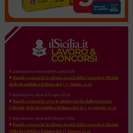
Pubblicazione: mercoledì 8 Luglio 2026
Bandi e concorsi: le ultime novità dalla Gazzetta Ufficiale
della Repubblica Italiana del 3 e 7 luglio 2026
Pubblicazione: venerdì 3 Luglio 2026
Bandi e concorsi: ecco le ultime novità dalla Gazzetta
Ufficiale della Repubblica Italiana del 26 e 30 giugno 2026
Pubblicazione: venerdì 26 Giugno 2026
Bandi e concorsi: le ultime novità dalla Gazzetta Ufficiale
della Repubblica Italiana del 23 giugno 2026