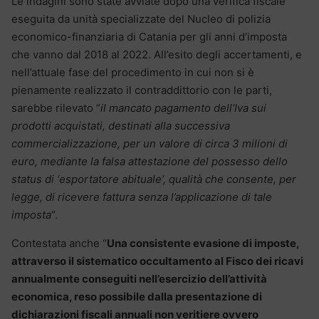
Le indagini sono state avviate dopo una verifica fiscale
eseguita da unità specializzate del Nucleo di polizia
economico-finanziaria di Catania per gli anni d’imposta
che vanno dal 2018 al 2022. All’esito degli accertamenti, e
nell’attuale fase del procedimento in cui non si è
pienamente realizzato il contraddittorio con le parti,
sarebbe rilevato “
il mancato pagamento dell’Iva sui
prodotti acquistati, destinati alla successiva
commercializzazione, per un valore di circa 3 milioni di
euro, mediante la falsa attestazione del possesso dello
status di ‘esportatore abituale’, qualità che consente, per
legge, di ricevere fattura senza l’applicazione di tale
imposta
“.
Contestata anche “
Una consistente evasione di imposte,
attraverso il sistematico occultamento al Fisco dei ricavi
annualmente conseguiti nell’esercizio dell’attività
economica, reso possibile dalla presentazione di
dichiarazioni fiscali annuali non veritiere ovvero