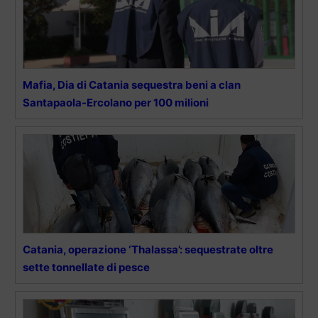
Mafia, Dia di Catania sequestra beni a clan
Santapaola-Ercolano per 100 milioni
Catania, operazione ‘Thalassa’: sequestrate oltre
sette tonnellate di pesce