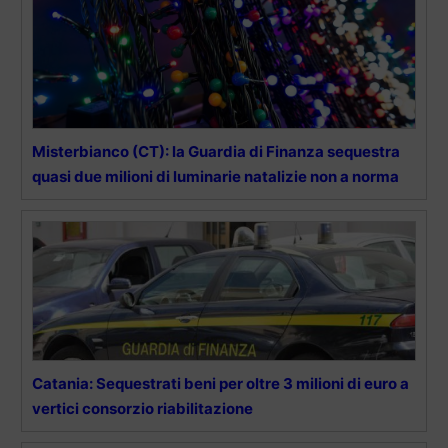
Misterbianco (CT): la Guardia di Finanza sequestra
quasi due milioni di luminarie natalizie non a norma
Catania: Sequestrati beni per oltre 3 milioni di euro a
vertici consorzio riabilitazione