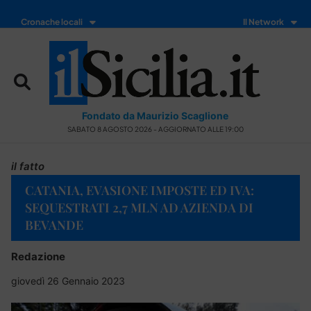
Cronache locali
Il Network
Fondato da Maurizio Scaglione
SABATO 8 AGOSTO 2026 - AGGIORNATO ALLE 19:00
il fatto
CATANIA, EVASIONE IMPOSTE ED IVA:
SEQUESTRATI 2,7 MLN AD AZIENDA DI
BEVANDE
Redazione
giovedì 26 Gennaio 2023