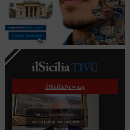
ilSiciliaNews
24
Fai clic per accettare i
cookie per questo servizio