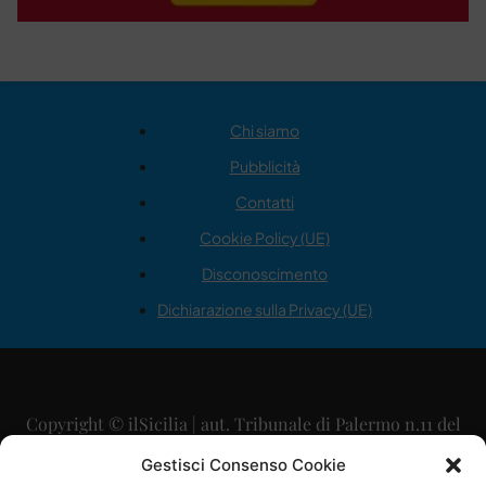
Chi siamo
Pubblicità
Contatti
Cookie Policy (UE)
Disconoscimento
Dichiarazione sulla Privacy (UE)
Copyright © ilSicilia | aut. Tribunale di Palermo n.11 del
29/09/2015
Gestisci Consenso Cookie