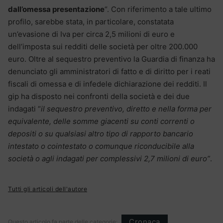
dall’omessa presentazione
“. Con riferimento a tale ultimo
profilo, sarebbe stata, in particolare, constatata
un’evasione di Iva per circa 2,5 milioni di euro e
dell’imposta sui redditi delle società per oltre 200.000
euro. Oltre al sequestro preventivo la Guardia di finanza ha
denunciato gli amministratori di fatto e di diritto per i reati
fiscali di omessa e di infedele dichiarazione dei redditi. Il
gip ha disposto nei confronti della società e dei due
indagati “
il sequestro preventivo, diretto e nella forma per
equivalente, delle somme giacenti su conti correnti o
depositi o su qualsiasi altro tipo di rapporto bancario
intestato o cointestato o comunque riconducibile alla
società o agli indagati per complessivi 2,7 milioni di euro”
.
Tutti gli articoli dell'autore
Cronaca
Questo articolo fa parte delle categorie: