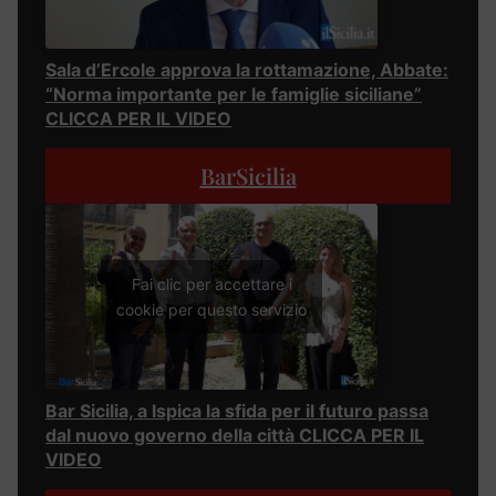
Sala d’Ercole approva la rottamazione, Abbate:
“Norma importante per le famiglie siciliane”
CLICCA PER IL VIDEO
BarSicilia
Fai clic per accettare i
cookie per questo servizio
Bar Sicilia, a Ispica la sfida per il futuro passa
dal nuovo governo della città CLICCA PER IL
VIDEO