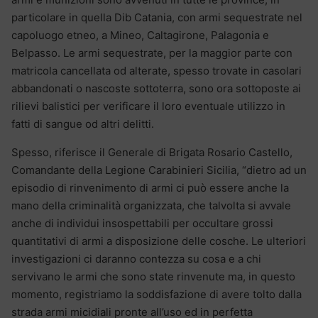
particolare in quella Dib Catania, con armi sequestrate nel
capoluogo etneo, a Mineo, Caltagirone, Palagonia e
Belpasso. Le armi sequestrate, per la maggior parte con
matricola cancellata od alterate, spesso trovate in casolari
abbandonati o nascoste sottoterra, sono ora sottoposte ai
rilievi balistici per verificare il loro eventuale utilizzo in
fatti di sangue od altri delitti.
Spesso, riferisce il Generale di Brigata Rosario Castello,
Comandante della Legione Carabinieri Sicilia, “dietro ad un
episodio di rinvenimento di armi ci può essere anche la
mano della criminalità organizzata, che talvolta si avvale
anche di individui insospettabili per occultare grossi
quantitativi di armi a disposizione delle cosche. Le ulteriori
investigazioni ci daranno contezza su cosa e a chi
servivano le armi che sono state rinvenute ma, in questo
momento, registriamo la soddisfazione di avere tolto dalla
strada armi micidiali pronte all’uso ed in perfetta