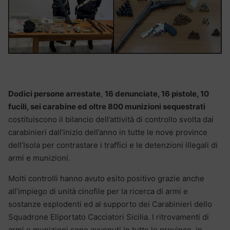
Dodici persone arrestate
,
16 denunciate, 16 pistole, 10
fucili, sei carabine ed oltre 800 munizioni sequestrati
costituiscono il bilancio dell’attività di controllo svolta dai
carabinieri dall’inizio dell’anno in tutte le nove province
dell’Isola per contrastare i traffici e le detenzioni illegali di
armi e munizioni.
Molti controlli hanno avuto esito positivo grazie anche
all’impiego di unità cinofile per la ricerca di armi e
sostanze esplodenti ed al supporto dei Carabinieri dello
Squadrone Eliportato Cacciatori Sicilia. I ritrovamenti di
armi e munizioni sono avvenuti in tutte le province, in