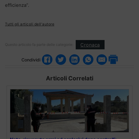
efficienza”.
Tutti gli articoli dell'autore
Cronaca
Questo articolo fa parte delle categorie:
Condividi
Articoli Correlati