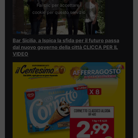
Fai clic per accettare i
cookie per questo servizio
Bar Sicilia, a Ispica la sfida per il futuro passa
dal nuovo governo della città CLICCA PER IL
VIDEO