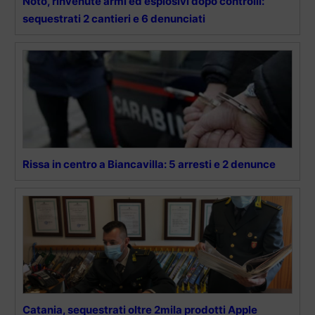
Noto, rinvenute armi ed esplosivi dopo controlli:
sequestrati 2 cantieri e 6 denunciati
Rissa in centro a Biancavilla: 5 arresti e 2 denunce
Catania, sequestrati oltre 2mila prodotti Apple