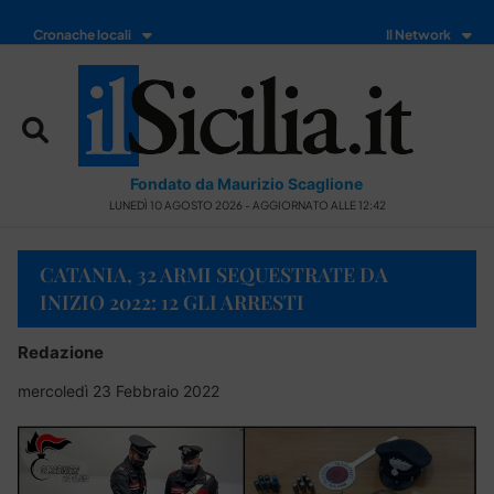
Cronache locali
Il Network
Fondato da Maurizio Scaglione
LUNEDÌ 10 AGOSTO 2026 - AGGIORNATO ALLE 12:42
CATANIA, 32 ARMI SEQUESTRATE DA
INIZIO 2022: 12 GLI ARRESTI
Redazione
mercoledì 23 Febbraio 2022