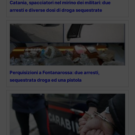
Catania, spacciatori nel mirino dei militari: due
arresti e diverse dosi di droga sequestrate
Perquisizioni a Fontanarossa: due arresti,
sequestrata droga ed una pistola