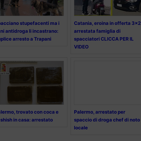
acciano stupefacenti ma i
Catania, eroina in offerta 3×2
ni antidroga li incastrano:
arrestata famiglia di
plice arresto a Trapani
spacciatori CLICCA PER IL
VIDEO
lermo, trovato con coca e
Palermo, arrestato per
shish in casa: arrestato
spaccio di droga chef di noto
locale