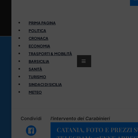
PRIMA PAGINA
POLITICA
CRONACA
ECONOMIA
TRASPORTI & MOBILITÀ
BARSICILIA
SANITÀ
TURISMO
SINDACI DI SICILIA
METEO
Condividi
l'intervento dei Carabinieri
CATANIA, FOTO E PREZZI 