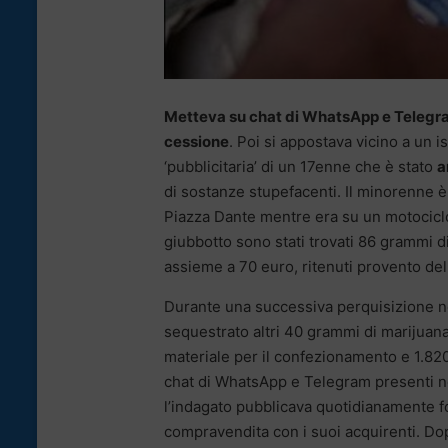
Metteva su chat di WhatsApp e Telegra
cessione
. Poi si appostava vicino a un is
‘pubblicitaria’ di un 17enne che è stato
a
di sostanze stupefacenti. Il minorenne è
Piazza Dante mentre era su un motociclo 
giubbotto sono stati trovati 86 grammi d
assieme a 70 euro, ritenuti provento del
Durante una successiva perquisizione nel
sequestrato altri 40 grammi di marijuana
materiale per il confezionamento e 1.820
chat di WhatsApp e Telegram presenti ne
l’indagato pubblicava quotidianamente f
compravendita con i suoi acquirenti. Dop