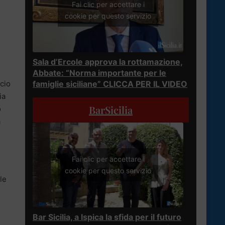
Fai clic per accettare i
cookie per questo servizio
Sala d’Ercole approva la rottamazione,
Abbate: “Norma importante per le
ccio
famiglie siciliane” CLICCA PER IL VIDEO
ia
BarSicilia
o
a
Fai clic per accettare i
cookie per questo servizio
le
Bar Sicilia, a Ispica la sfida per il futuro