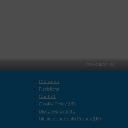
foto d'archivio
Chi siamo
Pubblicità
Contatti
Cookie Policy (UE)
Disconoscimento
Dichiarazione sulla Privacy (UE)