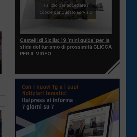
Fai clic per accettare i
cookie per questo servizio
Castelli di Sicilia: 19 ‘mini guide’ per la
sfida del turismo di prossimità CLICCA
PER IL VIDEO