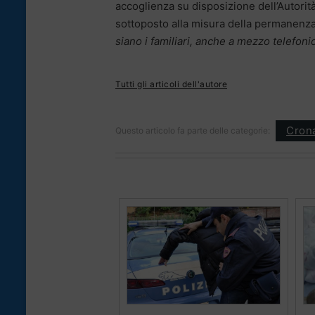
accoglienza su disposizione dell’Autorità
sottoposto alla misura della permanenza
siano i familiari, anche a mezzo telefoni
Tutti gli articoli dell'autore
Cron
Questo articolo fa parte delle categorie: