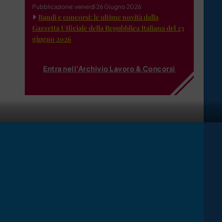
Pubblicazione: venerdì 26 Giugno 2026
Bandi e concorsi: le ultime novità dalla
Gazzetta Ufficiale della Repubblica Italiana del 23
giugno 2026
Entra nell'Archivio Lavoro & Concorsi