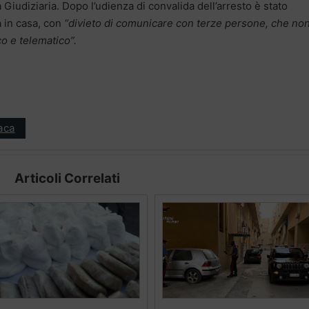
 Giudiziaria. Dopo l’udienza di convalida dell’arresto è stato
 in casa, con
“divieto di comunicare con terze persone, che no
co e telematico”.
aca
Articoli Correlati