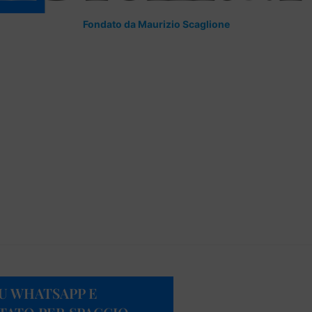
Fondato da Maurizio Scaglione
SU WHATSAPP E