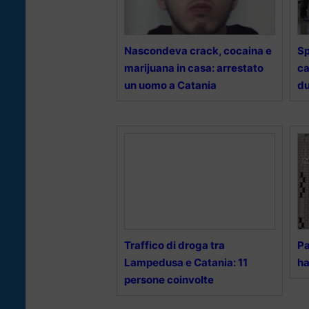
Nascondeva crack, cocaina e
Sp
marijuana in casa: arrestato
ca
un uomo a Catania
du
Traffico di droga tra
Pa
Lampedusa e Catania: 11
ha
persone coinvolte