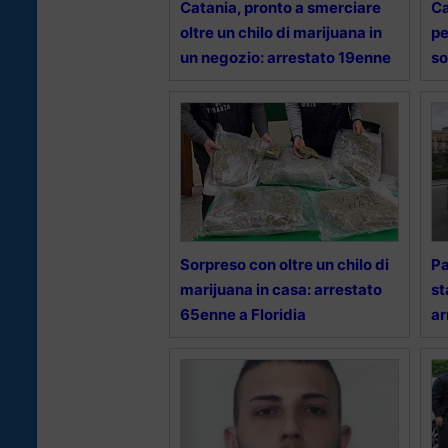
Catania, pronto a smerciare
Ca
oltre un chilo di marijuana in
pe
un negozio: arrestato 19enne
so
Sorpreso con oltre un chilo di
Pa
marijuana in casa: arrestato
st
65enne a Floridia
ar