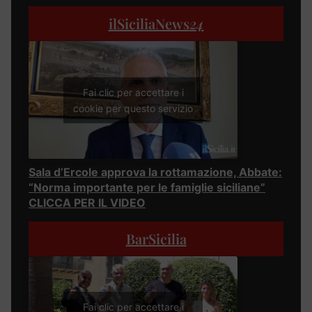
ilSiciliaNews
24
Fai clic per accettare i
cookie per questo servizio
Sala d’Ercole approva la rottamazione, Abbate:
“Norma importante per le famiglie siciliane”
CLICCA PER IL VIDEO
BarSicilia
Fai clic per accettare i