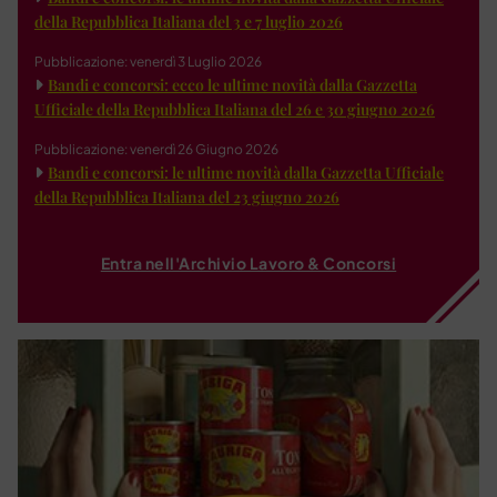
della Repubblica Italiana del 3 e 7 luglio 2026
Pubblicazione: venerdì 3 Luglio 2026
Bandi e concorsi: ecco le ultime novità dalla Gazzetta
Ufficiale della Repubblica Italiana del 26 e 30 giugno 2026
Pubblicazione: venerdì 26 Giugno 2026
Bandi e concorsi: le ultime novità dalla Gazzetta Ufficiale
della Repubblica Italiana del 23 giugno 2026
Entra nell'Archivio Lavoro & Concorsi