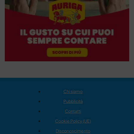
Chi siamo
Pubblicità
Contatti
Cookie Policy (UE)
Disconoscimento