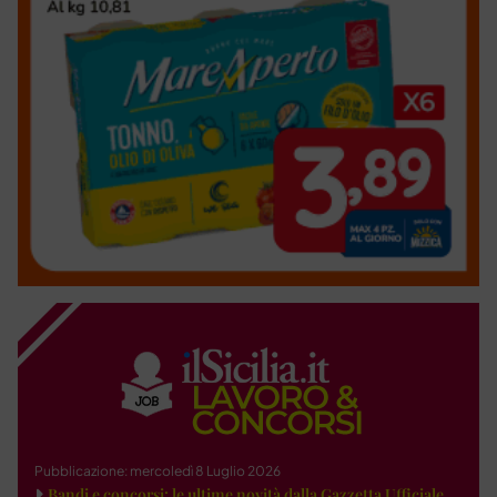
Pubblicazione: mercoledì 8 Luglio 2026
Bandi e concorsi: le ultime novità dalla Gazzetta Ufficiale