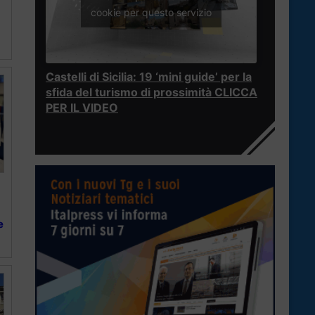
cookie per questo servizio
Castelli di Sicilia: 19 ‘mini guide’ per la
sfida del turismo di prossimità CLICCA
PER IL VIDEO
e