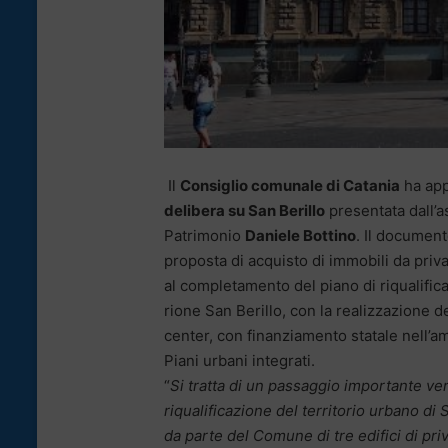
Il
Consiglio comunale di Catania
ha app
delibera su San Berillo
presentata dall’a
Patrimonio
Daniele Bottino
. Il document
proposta di acquisto di immobili da priva
al completamento del piano di riqualific
rione San Berillo, con la realizzazione d
center, con finanziamento statale nell’a
Piani urbani integrati.
“
Si tratta di un passaggio importante ver
riqualificazione del territorio urbano di
da parte del Comune di tre edifici di pri