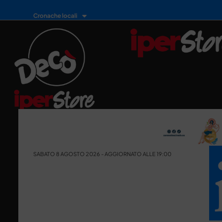
Cronache locali
SABATO 8 AGOSTO 2026 - AGGIORNATO ALLE 19:00