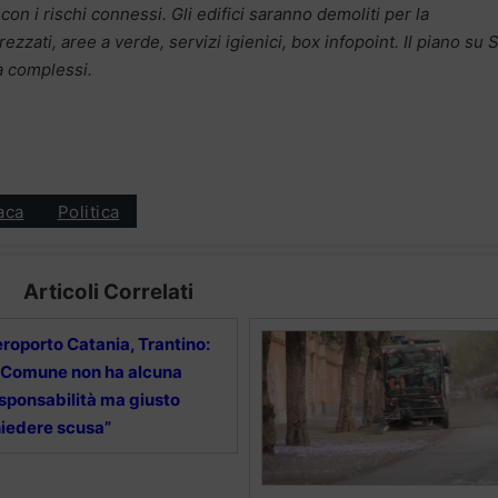
con i rischi connessi. Gli edifici saranno demoliti per la
ezzati, aree a verde, servizi igienici, box infopoint. Il piano su 
a complessi.
aca
Politica
Articoli Correlati
roporto Catania, Trantino:
l Comune non ha alcuna
sponsabilità ma giusto
iedere scusa”