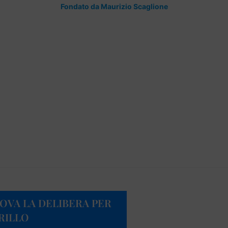
Fondato da Maurizio Scaglione
ROVA LA DELIBERA PER
RILLO