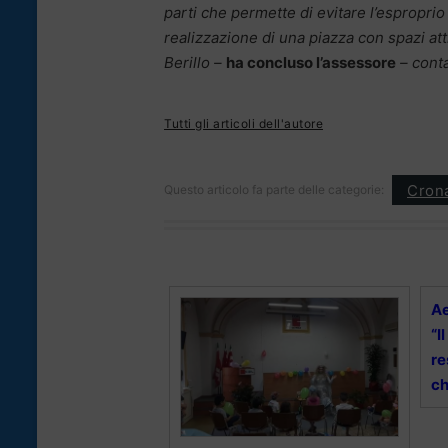
parti che permette di evitare l’esproprio 
realizzazione di una piazza con spazi attr
Berillo –
ha concluso l’assessore
– cont
Tutti gli articoli dell'autore
Cron
Questo articolo fa parte delle categorie:
Ae
“I
re
ch