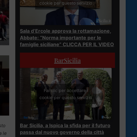
cookie per questo servizio
Sala d’Ercole approva la rottamazione,
Abbate: “Norma importante per le
famiglie siciliane” CLICCA PER IL VIDEO
BarSicilia
Fai clic per accettare i
cookie per questo servizio
Bar Sicilia, a Ispica la sfida per il futuro
sto
passa dal nuovo governo della città
a le