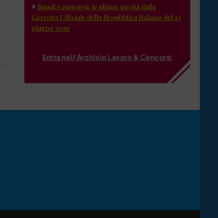
Bandi e concorsi: le ultime novità dalla
Gazzetta Ufficiale della Repubblica Italiana del 23
giugno 2026
Entra nell'Archivio Lavoro & Concorsi