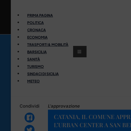
PRIMA PAGINA
POLITICA
CRONACA
ECONOMIA
TRASPORTI & MOBILITÀ
BARSICILIA
SANITÀ
TURISMO
SINDACI DI SICILIA
METEO
Condividi
L'approvazione
CATANIA, IL COMUNE APP
L’URBAN CENTER A SAN BE