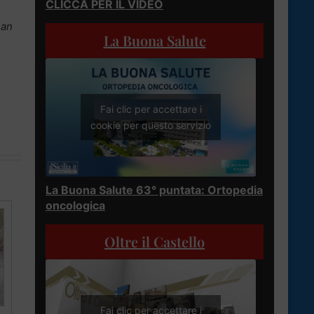
CLICCA PER IL VIDEO
San
La Buona Salute
Fai clic per accettare i
cookie per questo servizio
La Buona Salute 63° puntata: Ortopedia
oncologica
Oltre il Castello
Fai clic per accettare i