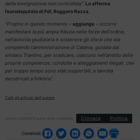
della immigrazione non controllata”.
Lo afferma
l’eurodeputato di FdI, Ruggero Razza.
“Proprio in questo momento
–
aggiunge
–
occorre
manifestare la più ampia fiducia nelle forze dell’ordine,
nell’autorita giudiziaria e sostenere gli sforzi che sta
compiendo l’amministrazione di Catania, guidata dal
sindaco Trantino, per sradicare, ciascuno nell’ambito delle
proprie competenze, condotte e atteggiamenti illegali, che
per troppo tempo sono stati sopportati, e talvolta
derubricati a folklore”.
Tutti gli articoli dell'autore
Cronaca
Politica
Questo articolo fa parte delle categorie:
Condividi