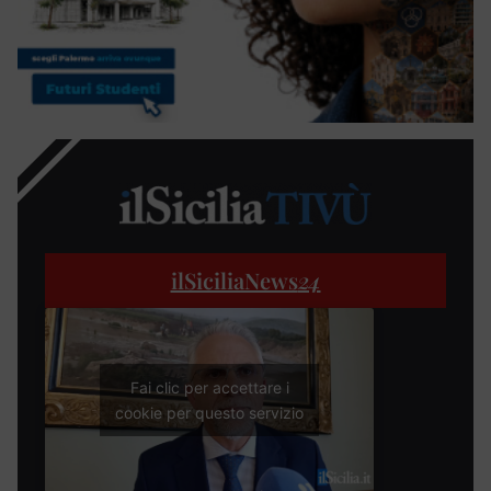
ilSiciliaNews
24
Fai clic per accettare i
cookie per questo servizio