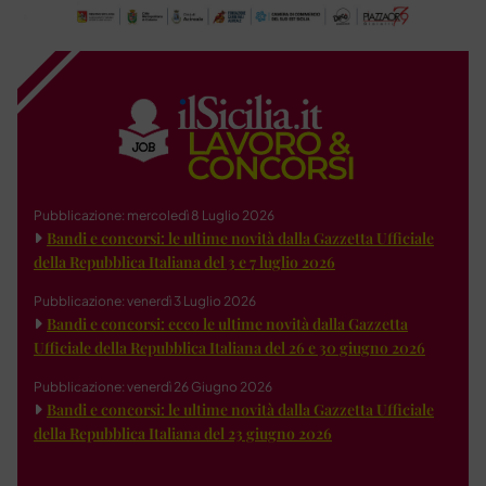
Pubblicazione: mercoledì 8 Luglio 2026
Bandi e concorsi: le ultime novità dalla Gazzetta Ufficiale
della Repubblica Italiana del 3 e 7 luglio 2026
Pubblicazione: venerdì 3 Luglio 2026
Bandi e concorsi: ecco le ultime novità dalla Gazzetta
Ufficiale della Repubblica Italiana del 26 e 30 giugno 2026
Pubblicazione: venerdì 26 Giugno 2026
Bandi e concorsi: le ultime novità dalla Gazzetta Ufficiale
della Repubblica Italiana del 23 giugno 2026