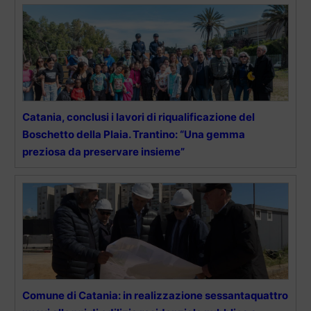
Catania, conclusi i lavori di riqualificazione del
Boschetto della Plaia. Trantino: “Una gemma
preziosa da preservare insieme”
Comune di Catania: in realizzazione sessantaquattro