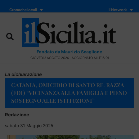
Cronache locali
Il Network
Fondato da Maurizio Scaglione
GIOVEDÌ 6 AGOSTO 2026 - AGGIORNATO ALLE 18:01
La dichiarazione
CATANIA, OMICIDIO DI SANTO RE. RAZZA
(FDI) “VICINANZA ALLA FAMIGLIA E PIENO
SOSTEGNO ALLE ISTITUZIONI”
Redazione
sabato 31 Maggio 2025