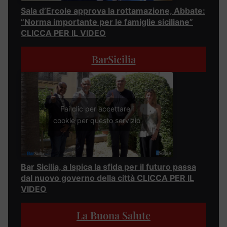
Sala d’Ercole approva la rottamazione, Abbate:
“Norma importante per le famiglie siciliane”
CLICCA PER IL VIDEO
BarSicilia
Fai clic per accettare i
cookie per questo servizio
Bar Sicilia, a Ispica la sfida per il futuro passa
dal nuovo governo della città CLICCA PER IL
VIDEO
La Buona Salute