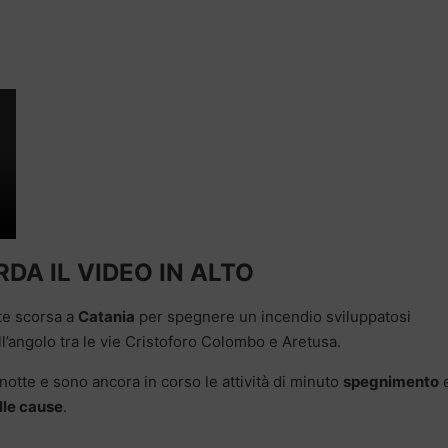
DA IL VIDEO IN ALTO
te scorsa a
Catania
per spegnere un incendio sviluppatosi
l’angolo tra le vie Cristoforo Colombo e Aretusa.
notte e sono ancora in corso le attività di minuto
spegnimento
e
le cause
.