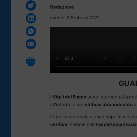
Redazione
martedì 9 Febbraio 2021
GUAR
I
Vigili del Fuoco
sono intervenuti la not
all’interno di un
edificio abbandonato
al
L’intervento risale a poco dopo la mezza
verifica
insieme con l’
accertamento del