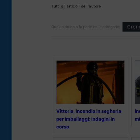
Tutti gli articoli dell'autore
Cron
Questo articolo fa parte delle categorie:
Vittoria, incendio in segheria
In
per imballaggi: indagini in
mi
corso