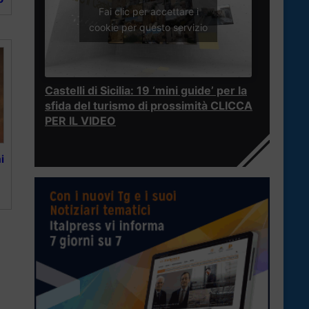
Fai clic per accettare i
cookie per questo servizio
Castelli di Sicilia: 19 ‘mini guide’ per la
sfida del turismo di prossimità CLICCA
PER IL VIDEO
i