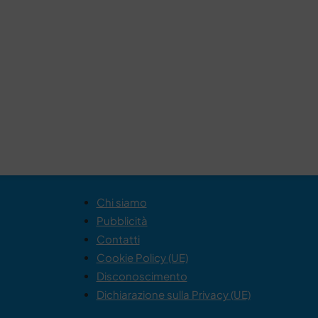
Chi siamo
Pubblicità
Contatti
Cookie Policy (UE)
Disconoscimento
Dichiarazione sulla Privacy (UE)