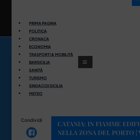
PRIMA PAGINA
POLITICA
CRONACA
ECONOMIA
TRASPORTI & MOBILITÀ
BARSICILIA
SANITÀ
TURISMO
SINDACI DI SICILIA
METEO
Condividi
CATANIA: IN FIAMME EDI
NELLA ZONA DEL PORTO |