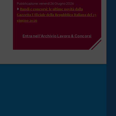
Pubblicazione: venerdì 26 Giugno 2026
Bandi e concorsi: le ultime novità dalla
Gazzetta Ufficiale della Repubblica Italiana del 23
giugno 2026
Entra nell'Archivio Lavoro & Concorsi