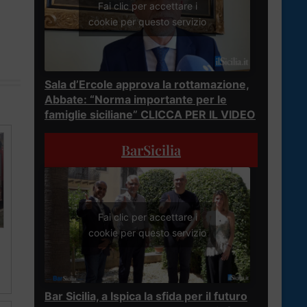
Fai clic per accettare i
cookie per questo servizio
Sala d’Ercole approva la rottamazione,
Abbate: “Norma importante per le
famiglie siciliane” CLICCA PER IL VIDEO
BarSicilia
Fai clic per accettare i
cookie per questo servizio
Bar Sicilia, a Ispica la sfida per il futuro