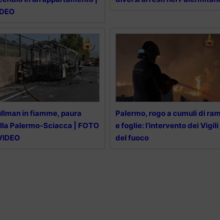
IDEO
llman in fiamme, paura
Palermo, rogo a cumuli di ram
lla Palermo-Sciacca | FOTO
e foglie: l’intervento dei Vigili
 VIDEO
del fuoco