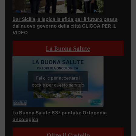
Bar Sicilia, a Ispica la sfida per il futuro passa
dal nuovo governo della città CLICCA PER IL
VIDEO
La Buona Salute
Fai clic per accettare i
cookie per questo servizio
La Buona Salute 63° puntata: Ortopedia
oncologica
Oltre il Castello