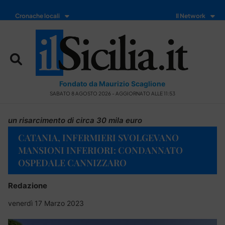
Cronache locali
Il Network
Fondato da Maurizio Scaglione
SABATO 8 AGOSTO 2026 - AGGIORNATO ALLE 11:53
un risarcimento di circa 30 mila euro
CATANIA, INFERMIERI SVOLGEVANO
MANSIONI INFERIORI: CONDANNATO
OSPEDALE CANNIZZARO
Redazione
venerdì 17 Marzo 2023