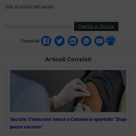
Tutti gli articoli dell'autore
Sanità in Sicilia
Questo articolo fa parte delle categorie:
Condividi
Articoli Correlati
Vaccini, Codacons: nasce a Catania lo sportello “Stop
paura vaccino”