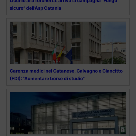
Occhio alla forchetta: arriva la campagna “Fungo
sicuro” dell’Asp Catania
Carenza medici nel Catanese, Galvagno e Ciancitto
(FDI): “Aumentare borse di studio”