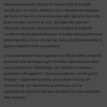
demansionamento comporta
“la spendita di energie
fisiche per un tempo peraltro non irrilevante e marginale
del turno di lavoro, come evincibile dal rapporto tra unità
di personale, numero di letti, tipologia del reparto”.
Secondo l’avvocato Domenico De Angelis si tratta di
“
un’altra vittoria significativa per la tutela della professione
infermieristica che si iscrive nel solco giurisprudenziale di
quanto stabilito dalla Cassazione.
Una professione troppo spesso mortificata dalle condotte
aziendali che distolgono gli infermieri dall’esercizio della
loro professione intellettuale, per adibirli a mansioni
ausiliarie e di supporto. Questa sentenza –
continua De
Angelis –
rappresenta infine una grande vittoria del
Nursind che con dedizione quotidiana e con la
competenza specifica dei suoi dirigenti ha reso possibile
tale risultato”.