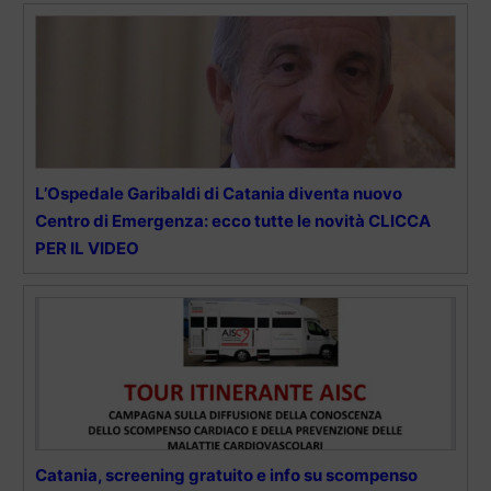
L’Ospedale Garibaldi di Catania diventa nuovo
Centro di Emergenza: ecco tutte le novità CLICCA
PER IL VIDEO
Catania, screening gratuito e info su scompenso