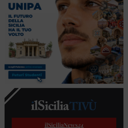
ilSiciliaNews
24