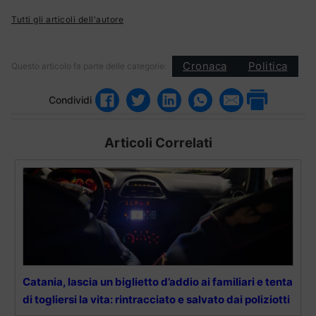
Tutti gli articoli dell'autore
Cronaca
Politica
Questo articolo fa parte delle categorie:
Condividi
Articoli Correlati
Catania, lascia un biglietto d’addio ai familiari e tenta
di togliersi la vita: rintracciato e salvato dai poliziotti