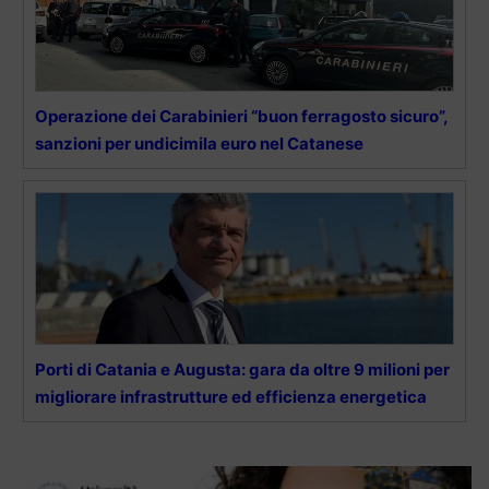
Operazione dei Carabinieri “buon ferragosto sicuro”,
sanzioni per undicimila euro nel Catanese
Porti di Catania e Augusta: gara da oltre 9 milioni per
migliorare infrastrutture ed efficienza energetica