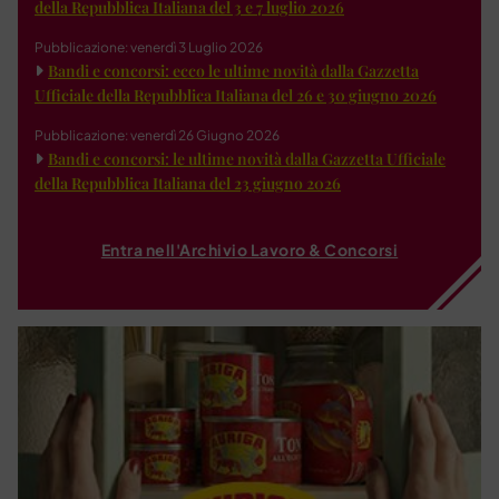
della Repubblica Italiana del 3 e 7 luglio 2026
Pubblicazione: venerdì 3 Luglio 2026
Bandi e concorsi: ecco le ultime novità dalla Gazzetta
Ufficiale della Repubblica Italiana del 26 e 30 giugno 2026
Pubblicazione: venerdì 26 Giugno 2026
Bandi e concorsi: le ultime novità dalla Gazzetta Ufficiale
della Repubblica Italiana del 23 giugno 2026
Entra nell'Archivio Lavoro & Concorsi