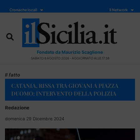
Cronache locali
Il Network
Fondato da Maurizio Scaglione
SABATO 8 AGOSTO 2026 - AGGIORNATO ALLE 17:58
Il fatto
CATANIA, RISSA TRA GIOVANI A PIAZZA
DUOMO: INTERVENTO DELLA POLIZIA
Redazione
domenica 29 Dicembre 2024