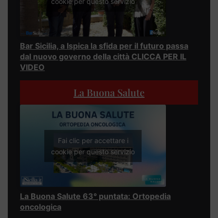
cookie per questo servizio
Bar Sicilia, a Ispica la sfida per il futuro passa
dal nuovo governo della città CLICCA PER IL
VIDEO
La Buona Salute
Fai clic per accettare i
cookie per questo servizio
La Buona Salute 63° puntata: Ortopedia
oncologica