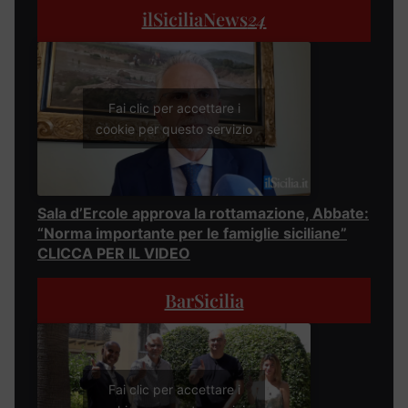
ilSiciliaNews
24
Fai clic per accettare i
cookie per questo servizio
Sala d’Ercole approva la rottamazione, Abbate:
“Norma importante per le famiglie siciliane”
CLICCA PER IL VIDEO
BarSicilia
Fai clic per accettare i