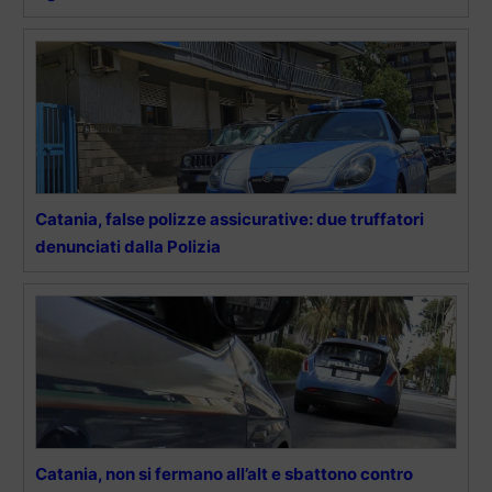
Catania, false polizze assicurative: due truffatori
denunciati dalla Polizia
Catania, non si fermano all’alt e sbattono contro