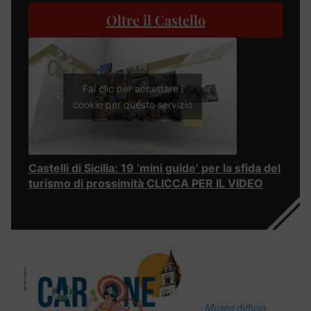
Oltre il Castello
Fai clic per accettare i
cookie per questo servizio
Castelli di Sicilia: 19 ‘mini guide’ per la sfida del
turismo di prossimità CLICCA PER IL VIDEO