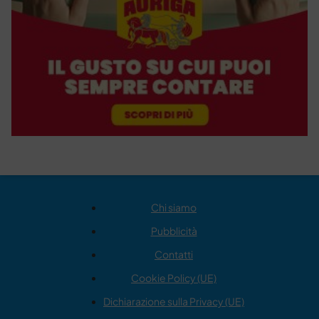
Chi siamo
Pubblicità
Contatti
Cookie Policy (UE)
Dichiarazione sulla Privacy (UE)