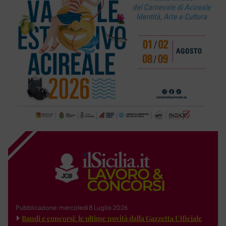
Pubblicazione: mercoledì 8 Luglio 2026
Bandi e concorsi: le ultime novità dalla Gazzetta Ufficiale