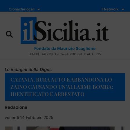
Cronache locali
Il Network
Fondato da Maurizio Scaglione
LUNEDÌ 10 AGOSTO 2026 - AGGIORNATO ALLE 15:27
Le indagini della Digos
CATANIA, RUBA AUTO E ABBANDONA LO
ZAINO CAUSANDO UN’ALLARME BOMBA:
IDENTIFICATO E ARRESTATO
Redazione
venerdì 14 Febbraio 2025