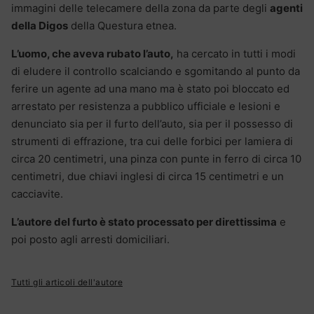
immagini delle telecamere della zona da parte degli
agenti
della Digos
della Questura etnea.
L’uomo, che aveva rubato l’auto,
ha cercato in tutti i modi
di eludere il controllo scalciando e sgomitando al punto da
ferire un agente ad una mano ma è stato poi bloccato ed
arrestato per resistenza a pubblico ufficiale e lesioni e
denunciato sia per il furto dell’auto, sia per il possesso di
strumenti di effrazione, tra cui delle forbici per lamiera di
circa 20 centimetri, una pinza con punte in ferro di circa 10
centimetri, due chiavi inglesi di circa 15 centimetri e un
cacciavite.
L’autore del furto è stato processato per direttissima
e
poi posto agli arresti domiciliari.
Tutti gli articoli dell'autore