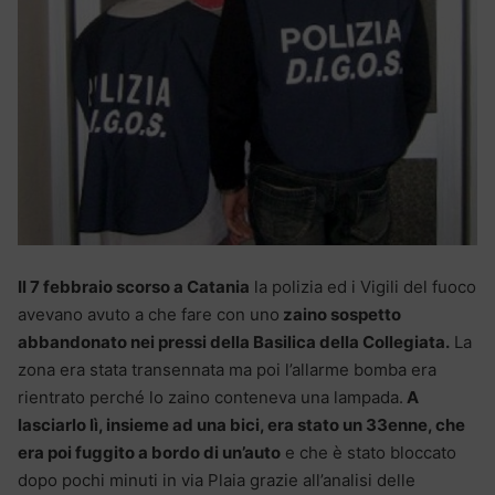
Il 7 febbraio scorso a Catania
la polizia ed i Vigili del fuoco
avevano avuto a che fare con uno
zaino sospetto
abbandonato nei pressi della Basilica della Collegiata.
La
zona era stata transennata ma poi l’allarme bomba era
rientrato perché lo zaino conteneva una lampada.
A
lasciarlo lì, insieme ad una bici, era stato un 33enne, che
era poi fuggito a bordo di un’auto
e che è stato bloccato
dopo pochi minuti in via Plaia grazie all’analisi delle