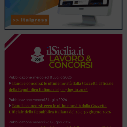
Pubblicazione: mercoledì 8 Luglio 2026
Bandi e concorsi: le ultime novità dalla Gazzetta Ufficiale
della Repubblica Italiana del 3 e 7 luglio 2026
Pubblicazione: venerdì 3 Luglio 2026
Bandi e concorsi: ecco le ultime novità dalla Gazzetta
Ufficiale della Repubblica Italiana del 26 e 30 giugno 2026
Pubblicazione: venerdì 26 Giugno 2026