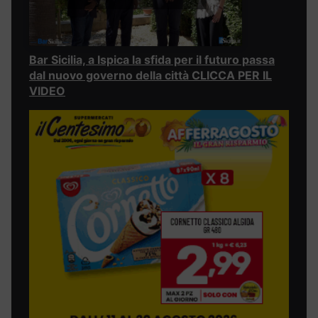
Bar Sicilia, a Ispica la sfida per il futuro passa
dal nuovo governo della città CLICCA PER IL
VIDEO