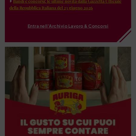
Bandi e concorsi: le ultime novità dalla Gazzetta Ufficiale
della Repubblica Italiana del 23 giugno 2026
Entra nell'Archivio Lavoro & Concorsi