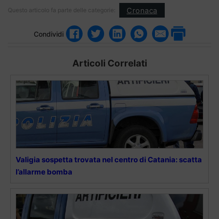
Cronaca
Questo articolo fa parte delle categorie:
Condividi
Articoli Correlati
Valigia sospetta trovata nel centro di Catania: scatta
l’allarme bomba