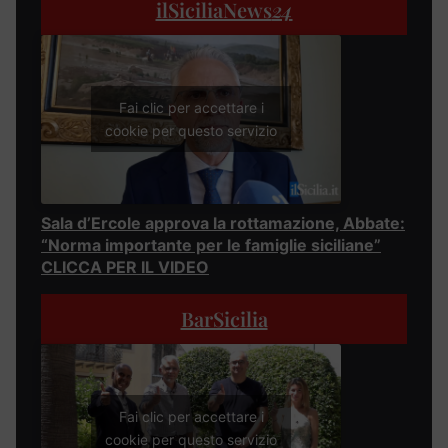
ilSiciliaNews
24
Fai clic per accettare i
cookie per questo servizio
Sala d’Ercole approva la rottamazione, Abbate:
“Norma importante per le famiglie siciliane”
CLICCA PER IL VIDEO
BarSicilia
Fai clic per accettare i
cookie per questo servizio