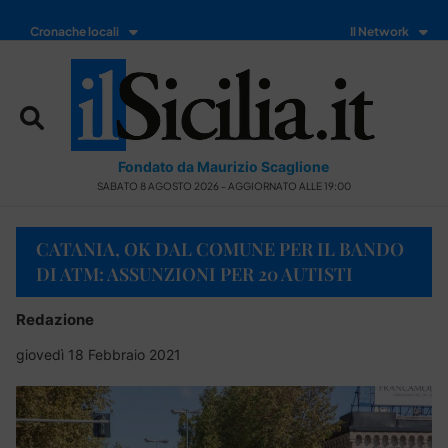
Cronache locali
Il Network
Fondato da Maurizio Scaglione
SABATO 8 AGOSTO 2026 - AGGIORNATO ALLE 19:00
CATANIA, OK DAL COMUNE PER IL BANDO
DI ATM: ASSUNZIONI PER 20 AUTISTI
Redazione
giovedì 18 Febbraio 2021