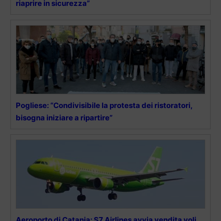
riaprire in sicurezza”
Pogliese: “Condivisibile la protesta dei ristoratori,
bisogna iniziare a ripartire”
Aeroporto di Catania: S7 Airlines avvia vendita voli