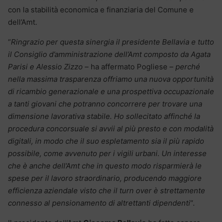
con la stabilità economica e finanziaria del Comune e
dell’Amt.
“
Ringrazio per questa sinergia il presidente Bellavia e tutto
il Consiglio d’amministrazione dell’Amt composto da Agata
Parisi e Alessio Zizzo –
ha affermato Pogliese
– perché
nella massima trasparenza offriamo una nuova opportunità
di ricambio generazionale e una prospettiva occupazionale
a tanti giovani che potranno concorrere per trovare una
dimensione lavorativa stabile. Ho sollecitato affinché la
procedura concorsuale si avvii al più presto e con modalità
digitali, in modo che il suo espletamento sia il più rapido
possibile, come avvenuto per i vigili urbani. Un interesse
che è anche dell’Amt che in questo modo risparmierà le
spese per il lavoro straordinario, producendo maggiore
efficienza aziendale visto che il turn over è strettamente
connesso al pensionamento di altrettanti dipendenti
“.