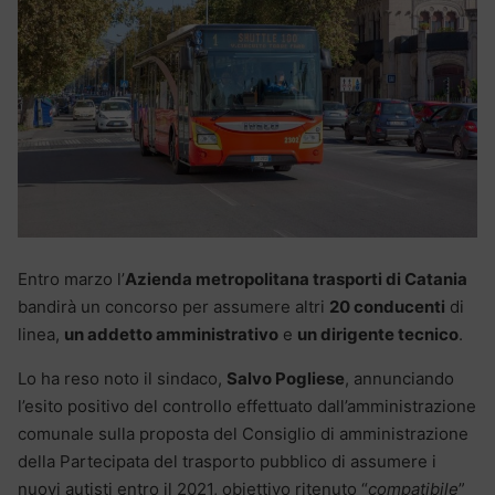
Entro marzo l’
Azienda metropolitana trasporti di Catania
bandirà un concorso per assumere altri
20 conducenti
di
linea,
un addetto amministrativo
e
un dirigente tecnico
.
Lo ha reso noto il sindaco,
Salvo Pogliese
, annunciando
l’esito positivo del controllo effettuato dall’amministrazione
comunale sulla proposta del Consiglio di amministrazione
della Partecipata del trasporto pubblico di assumere i
nuovi autisti entro il 2021, obiettivo ritenuto “
compatibile
”