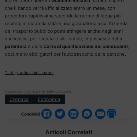
Il presidente dell’Amt
Giacomo Bellavia
ha fatto sapere
che il bando verrà ufficializzato entro un mese, con
procedure rapidissime secondo le norme di legge più
recenti, in modo da stilare una graduatoria a cui l’azienda
del trasporto pubblico potrà attingere anche negli anni
successivi, per reclutare altri autisti, in possesso della
patente D
e della
Carta di qualificazione dei conducenti
,
documenti obbligatori per l’autotrasporto delle persone.
Tutti gli articoli dell'autore
Questo articolo fa parte delle categorie:
Cronaca
Economia
Condividi
Articoli Correlati