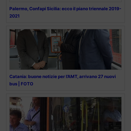
Palermo, Confapi Sicilia: ecco il piano triennale 2019-
2021
Catania: buone notizie per l’AMT, arrivano 27 nuovi
bus | FOTO