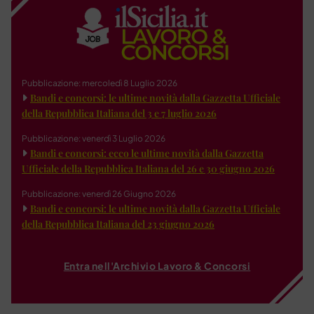
Pubblicazione: mercoledì 8 Luglio 2026
Bandi e concorsi: le ultime novità dalla Gazzetta Ufficiale
della Repubblica Italiana del 3 e 7 luglio 2026
Pubblicazione: venerdì 3 Luglio 2026
Bandi e concorsi: ecco le ultime novità dalla Gazzetta
Ufficiale della Repubblica Italiana del 26 e 30 giugno 2026
Pubblicazione: venerdì 26 Giugno 2026
Bandi e concorsi: le ultime novità dalla Gazzetta Ufficiale
della Repubblica Italiana del 23 giugno 2026
Entra nell'Archivio Lavoro & Concorsi