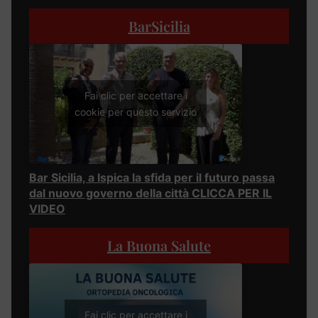
BarSicilia
Fai clic per accettare i
cookie per questo servizio
Bar Sicilia, a Ispica la sfida per il futuro passa
dal nuovo governo della città CLICCA PER IL
VIDEO
La Buona Salute
Fai clic per accettare i