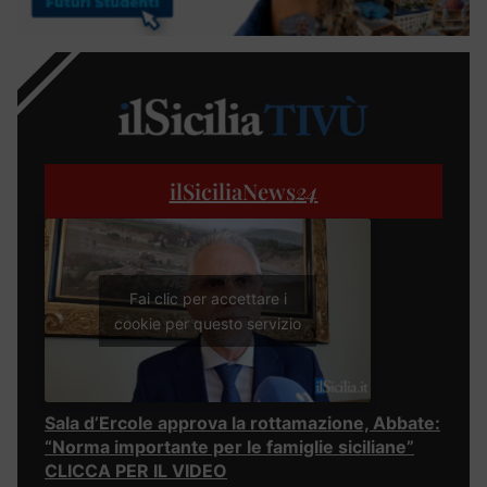
ilSiciliaNews
24
Fai clic per accettare i
cookie per questo servizio
Sala d’Ercole approva la rottamazione, Abbate:
“Norma importante per le famiglie siciliane”
CLICCA PER IL VIDEO