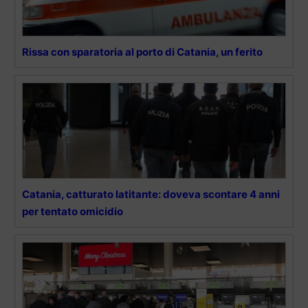
Rissa con sparatoria al porto di Catania, un ferito
Catania, catturato latitante: doveva scontare 4 anni
per tentato omicidio