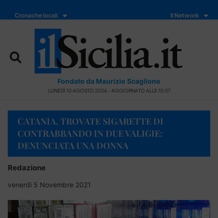
Cronache locali
Il Network
Fondato da Maurizio Scaglione
LUNEDÌ 10 AGOSTO 2026 - AGGIORNATO ALLE 10:57
CATANIA, TROVATE SIGARETTE DI
CONTRABBANDO IN DUE VALIGIE:
DENUNCIATA UNA DONNA
Redazione
venerdì 5 Novembre 2021