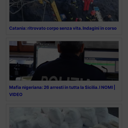
Catania: ritrovato corpo senza vita. Indagini in corso
Mafia nigeriana: 26 arresti in tutta la Sicilia. I NOMI |
VIDEO