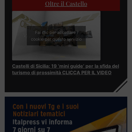
Oltre il Castello
Fai clic per accettare i
cookie per questo servizio
Castelli di Sicilia: 19 ‘mini guide’ per la sfida del
turismo di prossimità CLICCA PER IL VIDEO