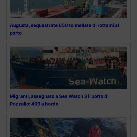
Augusta, sequestrate 650 tonnellate di rottami al
porto
Migranti, assegnato a Sea Watch 3 il porto di
Pozzallo: 406 a bordo