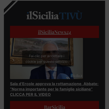
ilSiciliaNews
24
Fai clic per accettare i
cookie per questo servizio
Sala d’Ercole approva la rottamazione, Abbate:
“Norma importante per le famiglie siciliane”
CLICCA PER IL VIDEO
BarSicilia