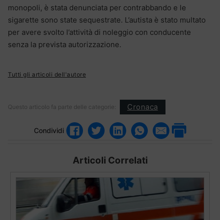
monopoli, è stata denunciata per contrabbando e le
sigarette sono state sequestrate. L’autista è stato multato
per avere svolto l’attività di noleggio con conducente
senza la prevista autorizzazione.
Tutti gli articoli dell'autore
Cronaca
Questo articolo fa parte delle categorie:
Condividi
Articoli Correlati