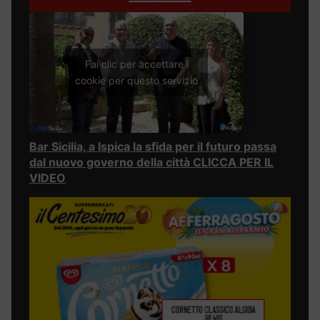
Fai clic per accettare i
cookie per questo servizio
Bar Sicilia, a Ispica la sfida per il futuro passa
dal nuovo governo della città CLICCA PER IL
VIDEO