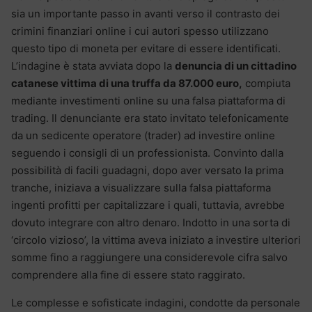
sia un importante passo in avanti verso il contrasto dei
crimini finanziari online i cui autori spesso utilizzano
questo tipo di moneta per evitare di essere identificati.
L’indagine è stata avviata dopo la
denuncia di un cittadino
catanese vittima di una truffa da 87.000 euro,
compiuta
mediante investimenti online su una falsa piattaforma di
trading. Il denunciante era stato invitato telefonicamente
da un sedicente operatore (trader) ad investire online
seguendo i consigli di un professionista. Convinto dalla
possibilità di facili guadagni, dopo aver versato la prima
tranche, iniziava a visualizzare sulla falsa piattaforma
ingenti profitti per capitalizzare i quali, tuttavia, avrebbe
dovuto integrare con altro denaro. Indotto in una sorta di
‘circolo vizioso’, la vittima aveva iniziato a investire ulteriori
somme fino a raggiungere una considerevole cifra salvo
comprendere alla fine di essere stato raggirato.
Le complesse e sofisticate indagini, condotte da personale