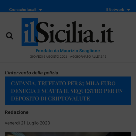
Cronache locali
Il Network
Fondato da Maurizio Scaglione
GIOVEDÌ 6 AGOSTO 2026 - AGGIORNATO ALLE 12:15
L'intervento della polizia
CATANIA, TRUFFATO PER 87 MILA EURO
DENUCIA E SCATTA IL SEQUESTRO PER UN
DEPOSITO DI CRIPTOVALUTE
Redazione
venerdì 21 Luglio 2023