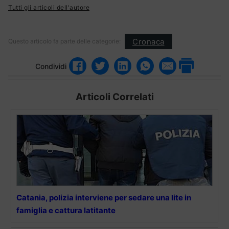
Tutti gli articoli dell'autore
Cronaca
Questo articolo fa parte delle categorie:
Condividi
Articoli Correlati
Catania, polizia interviene per sedare una lite in
famiglia e cattura latitante