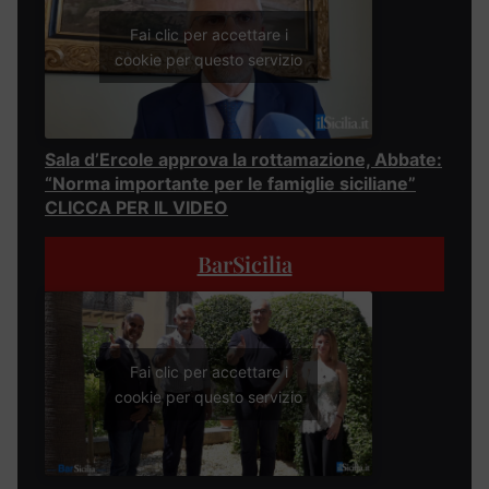
Fai clic per accettare i
cookie per questo servizio
Sala d’Ercole approva la rottamazione, Abbate:
“Norma importante per le famiglie siciliane”
CLICCA PER IL VIDEO
BarSicilia
Fai clic per accettare i
cookie per questo servizio