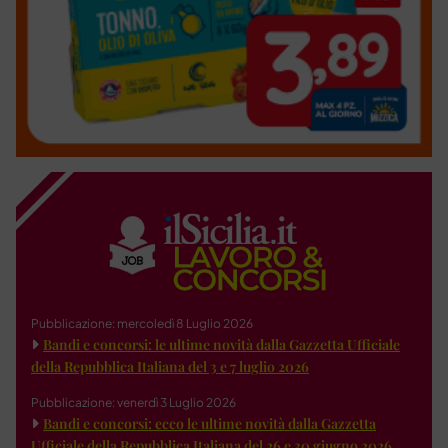
Pubblicazione: mercoledì 8 Luglio 2026
Bandi e concorsi: le ultime novità dalla Gazzetta Ufficiale
della Repubblica Italiana del 3 e 7 luglio 2026
Pubblicazione: venerdì 3 Luglio 2026
Bandi e concorsi: ecco le ultime novità dalla Gazzetta
Ufficiale della Repubblica Italiana del 26 e 30 giugno 2026