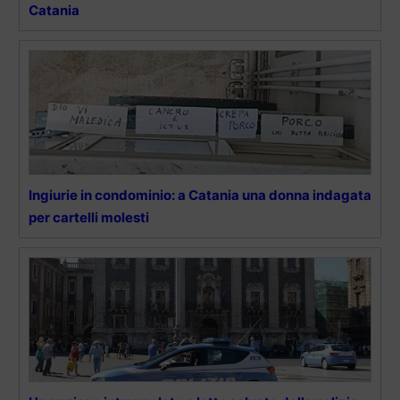
Catania
Ingiurie in condominio: a Catania una donna indagata
per cartelli molesti