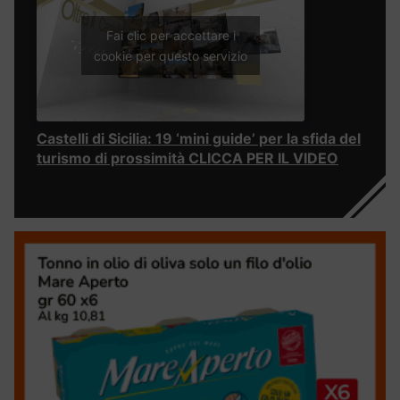
Fai clic per accettare i
cookie per questo servizio
Castelli di Sicilia: 19 ‘mini guide’ per la sfida del
turismo di prossimità CLICCA PER IL VIDEO