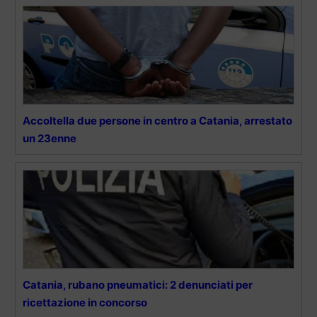
Accoltella due persone in centro a Catania, arrestato
un 23enne
Catania, rubano pneumatici: 2 denunciati per
ricettazione in concorso