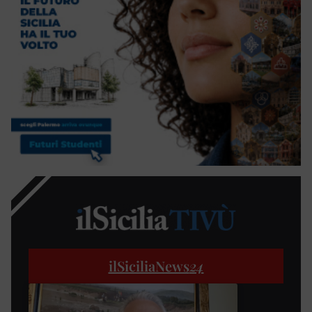
ilSiciliaNews
24