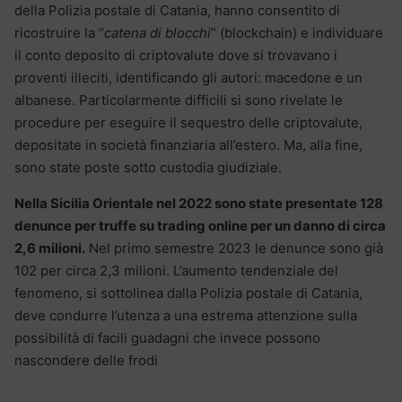
della Polizia postale di Catania, hanno consentito di
ricostruire la “
catena di blocchi
” (blockchain) e individuare
il conto deposito di criptovalute dove si trovavano i
proventi illeciti, identificando gli autori: macedone e un
albanese. Particolarmente difficili si sono rivelate le
procedure per eseguire il sequestro delle criptovalute,
depositate in società finanziaria all’estero. Ma, alla fine,
sono state poste sotto custodia giudiziale.
Nella Sicilia Orientale nel 2022 sono state presentate 128
denunce per truffe su trading online per un danno di circa
2,6 milioni.
Nel primo semestre 2023 le denunce sono già
102 per circa 2,3 milioni. L’aumento tendenziale del
fenomeno, si sottolinea dalla Polizia postale di Catania,
deve condurre l’utenza a una estrema attenzione sulla
possibilità di facili guadagni che invece possono
nascondere delle frodi