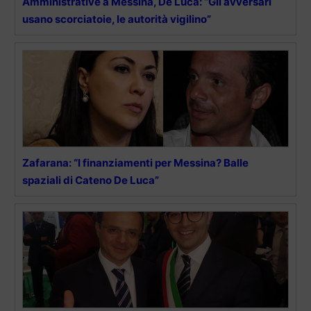
Amministrative a Messina, De Luca: “Gli avversari
usano scorciatoie, le autorità vigilino”
Zafarana: “I finanziamenti per Messina? Balle
spaziali di Cateno De Luca”