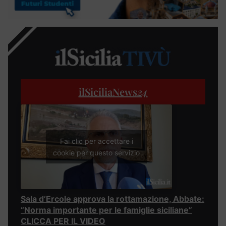
ilSiciliaNews
24
Fai clic per accettare i
cookie per questo servizio
Sala d’Ercole approva la rottamazione, Abbate:
“Norma importante per le famiglie siciliane”
CLICCA PER IL VIDEO