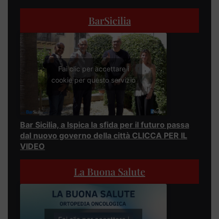
BarSicilia
Fai clic per accettare i
cookie per questo servizio
Bar Sicilia, a Ispica la sfida per il futuro passa
dal nuovo governo della città CLICCA PER IL
VIDEO
La Buona Salute