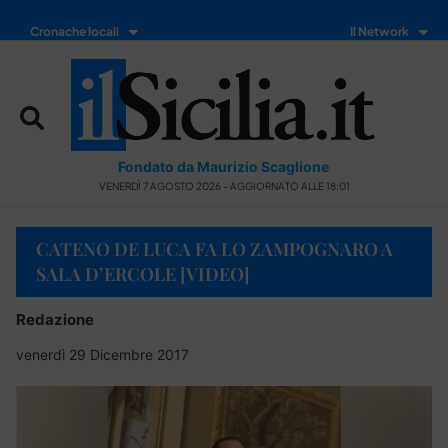
Cronache locali
Il Network
Fondato da Maurizio Scaglione
VENERDÌ 7 AGOSTO 2026 - AGGIORNATO ALLE 18:01
CATENO DE LUCA FA LO ZAMPOGNARO A
SALA D’ERCOLE [VIDEO]
Redazione
venerdì 29 Dicembre 2017