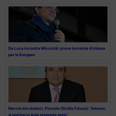
De Luca incontra Miccichè: prove tecniche di intesa
per le Europee
Marcia dei sindaci, Picciolo (Sicilia Futura): “Adesso
si portino in Aula proposte serie”