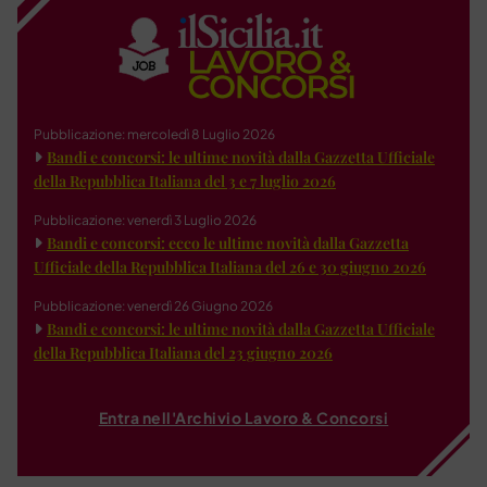
Pubblicazione: mercoledì 8 Luglio 2026
Bandi e concorsi: le ultime novità dalla Gazzetta Ufficiale
della Repubblica Italiana del 3 e 7 luglio 2026
Pubblicazione: venerdì 3 Luglio 2026
Bandi e concorsi: ecco le ultime novità dalla Gazzetta
Ufficiale della Repubblica Italiana del 26 e 30 giugno 2026
Pubblicazione: venerdì 26 Giugno 2026
Bandi e concorsi: le ultime novità dalla Gazzetta Ufficiale
della Repubblica Italiana del 23 giugno 2026
Entra nell'Archivio Lavoro & Concorsi