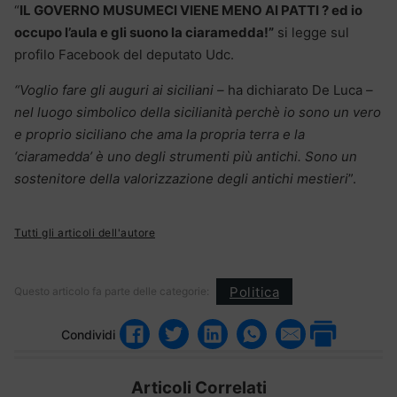
“
IL GOVERNO MUSUMECI VIENE MENO AI PATTI ? ed io
occupo l’aula e gli suono la ciaramedda!”
si legge sul
profilo Facebook del deputato Udc.
“Voglio fare gli auguri ai siciliani –
ha dichiarato De Luca
–
nel luogo simbolico della sicilianità perchè io sono un vero
e proprio siciliano che ama la propria terra e la
‘ciaramedda’ è uno degli strumenti più antichi. Sono un
sostenitore della valorizzazione degli antichi mestieri
”.
Tutti gli articoli dell'autore
Politica
Questo articolo fa parte delle categorie:
Condividi
Articoli Correlati