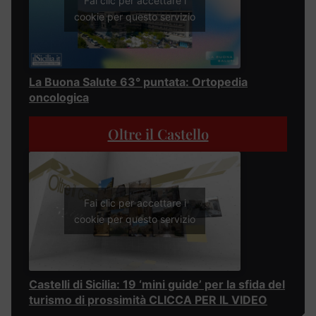
Fai clic per accettare i
cookie per questo servizio
La Buona Salute 63° puntata: Ortopedia
oncologica
Oltre il Castello
Fai clic per accettare i
cookie per questo servizio
Castelli di Sicilia: 19 ‘mini guide’ per la sfida del
turismo di prossimità CLICCA PER IL VIDEO