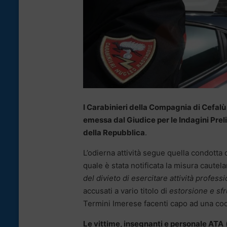
I Carabinieri della Compagnia di Cefal
emessa dal Giudice per le Indagini Preli
della Repubblica
.
L’odierna attività segue quella condott
quale è stata notificata la misura cautela
del divieto di esercitare attività profes
accusati a vario titolo di
estorsione e sf
Termini Imerese facenti capo ad una coop
Le vittime, insegnanti e personale ATA