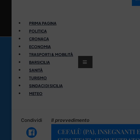
PRIMA PAGINA
POLITICA
CRONACA
ECONOMIA
TRASPORTI & MOBILITÀ
BARSICILIA
SANITÀ
TURISMO
SINDACI DI SICILIA
METEO
Condividi
Il provvedimento
CEFALÙ (PA), INSEGNANTI