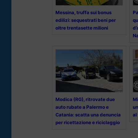
Messina, truffa sui bonus
Pa
edilizi: sequestrati beni per
qu
oltre trentasette milioni
d’
Na
Modica (RG), ritrovate due
Mi
auto rubate a Palermo e
un
Catania: scatta una denuncia
al
per ricettazione e riciclaggio