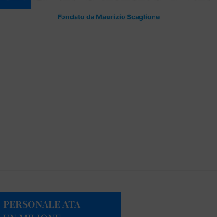
Fondato da Maurizio Scaglione
 E PERSONALE ATA