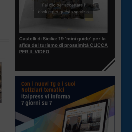
Fai clic per accettare i
cookie per questo servizio
Castelli di Sicilia: 19 ‘mini guide’ per la
sfida del turismo di prossimità CLICCA
PER IL VIDEO