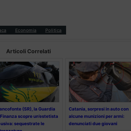
aca
Economia
Politica
Articoli Correlati
ancofonte (SR), la Guardia
Catania, sorpresi in auto con
 Finanza scopre un’estetista
alcune munizioni per armi:
usiva: sequestrate le
denunciati due giovani
trezzature