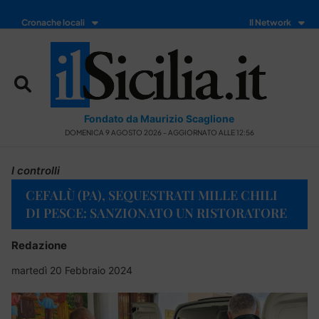
Cronache locali
Il Network
Fondato da Maurizio Scaglione
DOMENICA 9 AGOSTO 2026 - AGGIORNATO ALLE 12:56
I controlli
CEFALÙ (PA), SEQUESTRATI MILLE CHILI
DI PESCE: SANZIONATO UN RISTORATORE
Redazione
martedì 20 Febbraio 2024