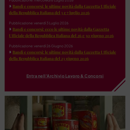
Pubblicazione: mercoledì 8 Luglio 2026
Bandi e concorsi: le ultime novità dalla Gazzetta Ufficiale
della Repubblica Italiana del 3 e 7 luglio 2026
Pubblicazione: venerdì 3 Luglio 2026
Bandi e concorsi: ecco le ultime novità dalla Gazzetta
Ufficiale della Repubblica Italiana del 26 e 30 giugno 2026
Pubblicazione: venerdì 26 Giugno 2026
Bandi e concorsi: le ultime novità dalla Gazzetta Ufficiale
della Repubblica Italiana del 23 giugno 2026
Entra nell'Archivio Lavoro & Concorsi