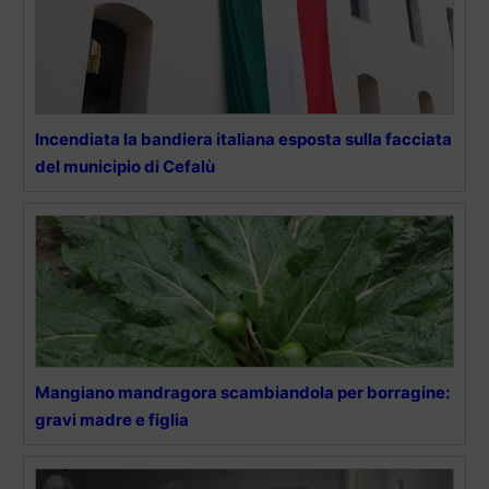
Incendiata la bandiera italiana esposta sulla facciata
del municipio di Cefalù
Mangiano mandragora scambiandola per borragine:
gravi madre e figlia