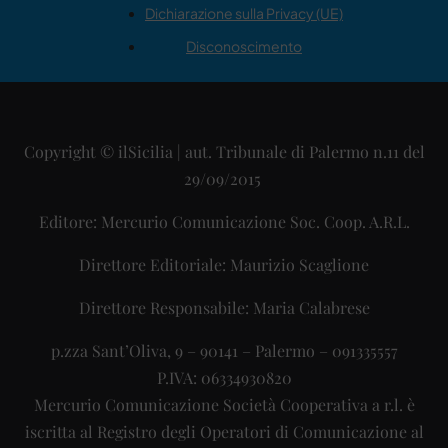
Dichiarazione sulla Privacy (UE)
Disconoscimento
Copyright © ilSicilia | aut. Tribunale di Palermo n.11 del
29/09/2015
Editore: Mercurio Comunicazione Soc. Coop. A.R.L.
Direttore Editoriale: Maurizio Scaglione
Direttore Responsabile: Maria Calabrese
p.zza Sant’Oliva, 9 – 90141 – Palermo – 091335557
P.IVA: 06334930820
Mercurio Comunicazione Società Cooperativa a r.l. è
iscritta al Registro degli Operatori di Comunicazione al