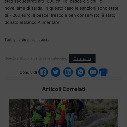
stati sequestrati altri 600 chili di pesce e 5 chili di
novellame di sarda. In questo caso le sanzioni sono state
di 7.200 euro. Il pesce, fresco e ben conservato, è stato
donato al Banco Alimentare.
Tutti gli articoli dell'autore
Cronaca
Questo articolo fa parte delle categorie:
Condividi
Articoli Correlati