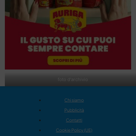
foto d'archivio
Chi siamo
Pubblicità
Contatti
Cookie Policy (UE)