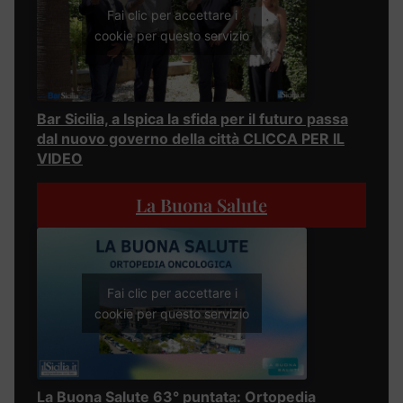
Fai clic per accettare i
cookie per questo servizio
Bar Sicilia, a Ispica la sfida per il futuro passa
dal nuovo governo della città CLICCA PER IL
VIDEO
La Buona Salute
Fai clic per accettare i
cookie per questo servizio
La Buona Salute 63° puntata: Ortopedia