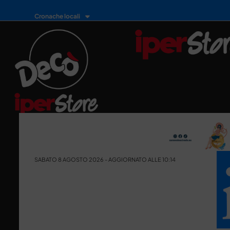
Cronache locali
SABATO 8 AGOSTO 2026 - AGGIORNATO ALLE 10:14