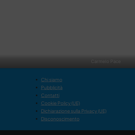
Carmelo Pace
Chi siamo
Pubblicità
Contatti
Cookie Policy (UE)
Dichiarazione sulla Privacy (UE)
Disconoscimento