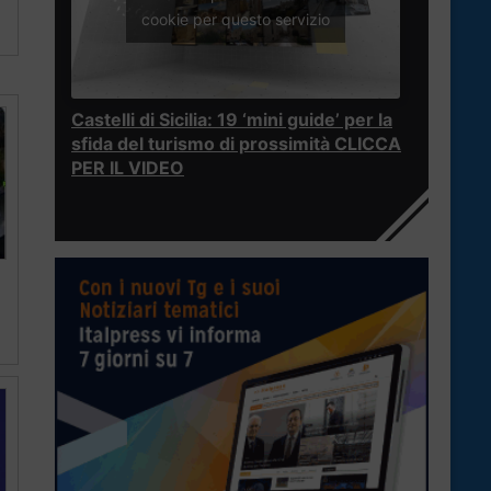
cookie per questo servizio
Castelli di Sicilia: 19 ‘mini guide’ per la
sfida del turismo di prossimità CLICCA
PER IL VIDEO