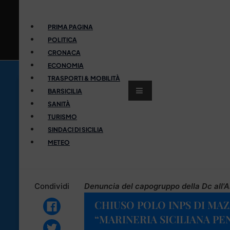
PRIMA PAGINA
POLITICA
CRONACA
ECONOMIA
TRASPORTI & MOBILITÀ
BARSICILIA
SANITÀ
TURISMO
SINDACI DI SICILIA
METEO
Condividi
Denuncia del capogruppo della Dc all'A
CHIUSO POLO INPS DI MAZA
“MARINERIA SICILIANA PE