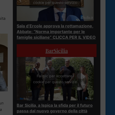
cookie per questo servizio
uita
Sala d’Ercole approva la rottamazione,
Abbate: “Norma importante per le
famiglie siciliane” CLICCA PER IL VIDEO
BarSicilia
Fai clic per accettare i
cookie per questo servizio
un
Bar Sicilia, a Ispica la sfida per il futuro
a
passa dal nuovo governo della città