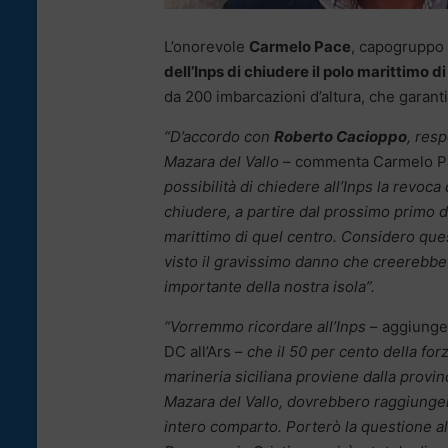
L’onorevole
Carmelo Pace
, capogruppo 
dell’Inps di chiudere il polo marittimo d
da 200 imbarcazioni d’altura, che garanti
“
D’accordo con
Roberto Cacioppo
, res
Mazara del Vallo
– commenta Carmelo P
possibilità di chiedere all’Inps la revoca
chiudere, a partire dal prossimo primo di 
marittimo di quel centro. Considero ques
visto il gravissimo danno che creerebbe 
importante della nostra isola”.
“Vorremmo ricordare all’Inps
– aggiunge
DC all’Ars –
che il 50 per cento della for
marineria siciliana proviene dalla provinc
Mazara del Vallo, dovrebbero raggiunge
intero comparto. Porterò la questione al