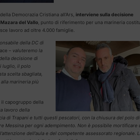
della Democrazia Cristiana all’Ars,
interviene sulla decisione
i Mazara del Vallo
, punto di riferimento per una marineria costit
sce lavoro ad oltre 4.000 famiglie.
ponsabile della DC di
ace
– valuteremo la
 della decisione di
luglio, il polo
ta scelta sbagliata,
alla marineria più
 il capogruppo della
za lavoro della
ia di Trapani e tutti questi pescatori, con la chiusura del polo di
re Messina per ogni adempimento. Non è possibile mortificare 
l’attenzione dell’aula e del competente assessorato regionale. L