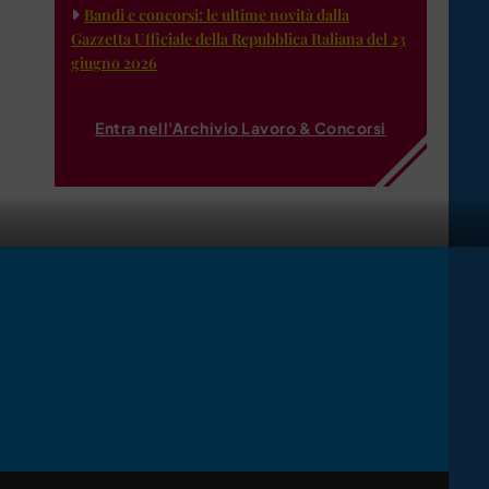
Bandi e concorsi: le ultime novità dalla
Gazzetta Ufficiale della Repubblica Italiana del 23
giugno 2026
Entra nell'Archivio Lavoro & Concorsi