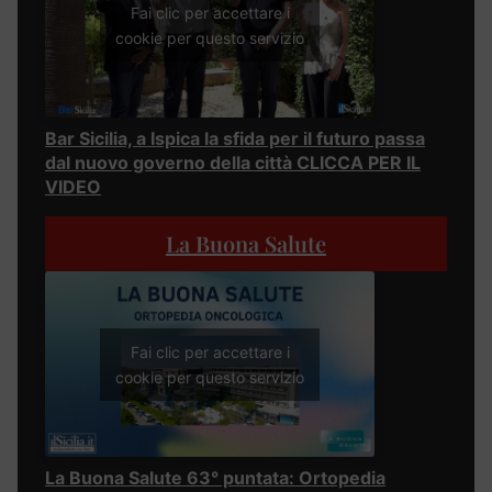
Fai clic per accettare i
cookie per questo servizio
Bar Sicilia, a Ispica la sfida per il futuro passa
dal nuovo governo della città CLICCA PER IL
VIDEO
La Buona Salute
Fai clic per accettare i
cookie per questo servizio
La Buona Salute 63° puntata: Ortopedia