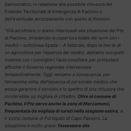
Democratico, in relazione alla possibile chiusura del
Presidio Territoriale di Emergenza di Pachino o
dell’eventuale accorpamento con quello di Rosolini.
“Già ad ottobre ci siamo interessati alla situazione del Pte
di Pachino, chiedendo la copertura totale dei turni con i
medici
– sottolinea Spada -.
A febbraio, dopo la morte di
un agricoltore per l’assenza dei medici, abbiamo occupato
insieme con i consiglieri l’aula consiliare per protestare
affinché il Governo regionale intervenisse
tempestivamente. Oggi veniamo a conoscenza, per
l’ennesima volta, dell’assenza di personale medico che
possa garantire il servizio e lo spettro di una chiusura che
inciderebbe su migliaia di cittadini.
Oltre al comune di
Pachino, il Pte serve anche la zona di Marzamemi,
frequentata da migliaia di turisti nella stagione estiva,
e
il vicino comune di Portopalo di Capo Passero. La
situazione è molto grave:
l’assessore alla