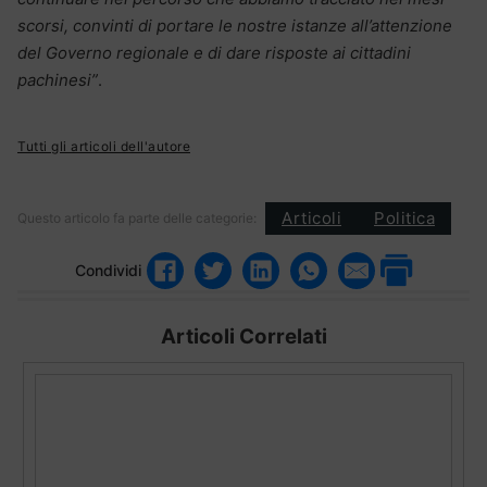
scorsi, convinti di portare le nostre istanze all’attenzione
del Governo regionale e di dare risposte ai cittadini
pachinesi”
.
Tutti gli articoli dell'autore
Articoli
Politica
Questo articolo fa parte delle categorie:
Condividi
Articoli Correlati