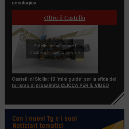
oncologica
Oltre il Castello
Fai clic per accettare i
cookie per questo servizio
Castelli di Sicilia: 19 ‘mini guide’ per la sfida del
turismo di prossimità CLICCA PER IL VIDEO