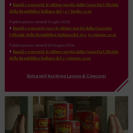
Bandi e concorsi: le ultime novità dalla Gazzetta Ufficiale
della Repubblica Italiana del 3 e 7 luglio 2026
Pubblicazione: venerdì 3 Luglio 2026
Bandi e concorsi: ecco le ultime novità dalla Gazzetta
Ufficiale della Repubblica Italiana del 26 e 30 giugno 2026
Pubblicazione: venerdì 26 Giugno 2026
Bandi e concorsi: le ultime novità dalla Gazzetta Ufficiale
della Repubblica Italiana del 23 giugno 2026
Entra nell'Archivio Lavoro & Concorsi