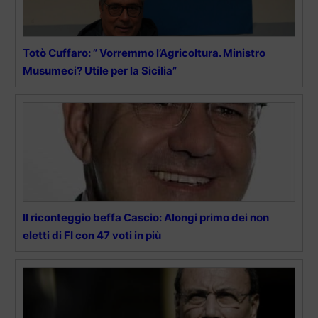
Totò Cuffaro: ” Vorremmo l’Agricoltura. Ministro
Musumeci? Utile per la Sicilia”
Il riconteggio beffa Cascio: Alongi primo dei non
eletti di FI con 47 voti in più