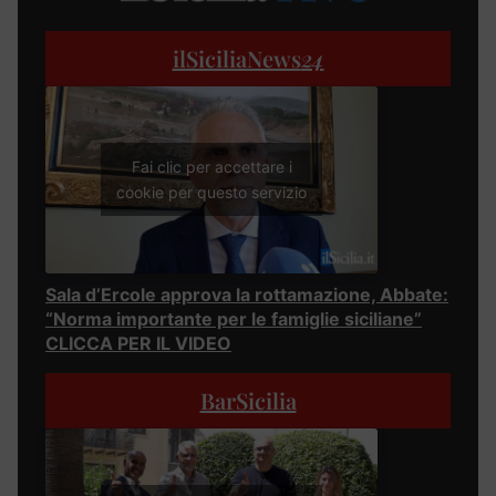
ilSiciliaNews
24
Fai clic per accettare i
cookie per questo servizio
Sala d’Ercole approva la rottamazione, Abbate:
“Norma importante per le famiglie siciliane”
CLICCA PER IL VIDEO
BarSicilia