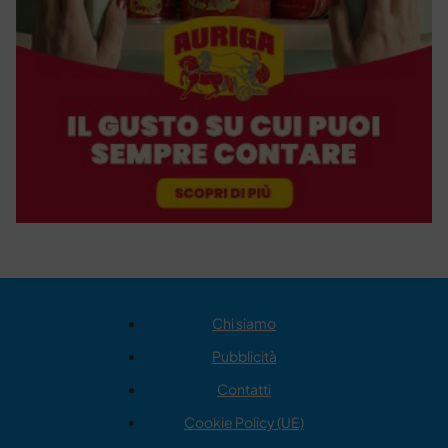
Chi siamo
Pubblicità
Contatti
Cookie Policy (UE)