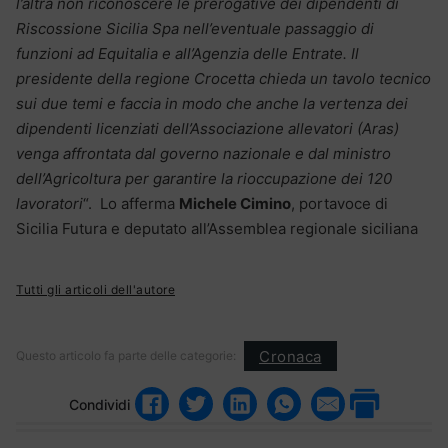
l’altra non riconoscere le prerogative dei dipendenti di
Riscossione Sicilia Spa nell’eventuale passaggio di
funzioni ad Equitalia e all’Agenzia delle Entrate. Il
presidente della regione Crocetta chieda un tavolo tecnico
sui due temi e faccia in modo che anche la vertenza dei
dipendenti licenziati dell’Associazione allevatori (Aras)
venga affrontata dal governo nazionale e dal ministro
dell’Agricoltura per garantire la rioccupazione dei 120
lavoratori
“. Lo afferma
Michele Cimino
, portavoce di
Sicilia Futura e deputato all’Assemblea regionale siciliana
Tutti gli articoli dell'autore
Cronaca
Questo articolo fa parte delle categorie:
Condividi