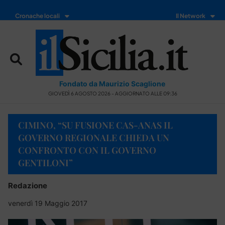
Cronache locali
Il Network
Fondato da Maurizio Scaglione
GIOVEDÌ 6 AGOSTO 2026 - AGGIORNATO ALLE 09:36
CIMINO, “SU FUSIONE CAS-ANAS IL
GOVERNO REGIONALE CHIEDA UN
CONFRONTO CON IL GOVERNO
GENTILONI”
Redazione
venerdì 19 Maggio 2017