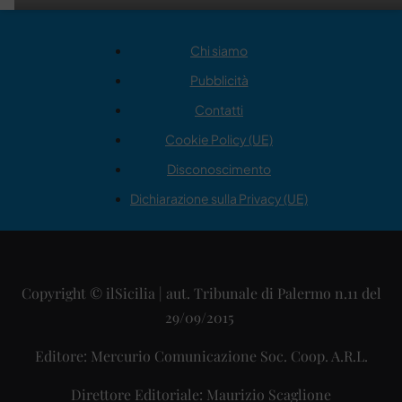
Chi siamo
Pubblicità
Contatti
Cookie Policy (UE)
Disconoscimento
Dichiarazione sulla Privacy (UE)
Copyright © ilSicilia | aut. Tribunale di Palermo n.11 del
29/09/2015
Editore: Mercurio Comunicazione Soc. Coop. A.R.L.
Direttore Editoriale: Maurizio Scaglione