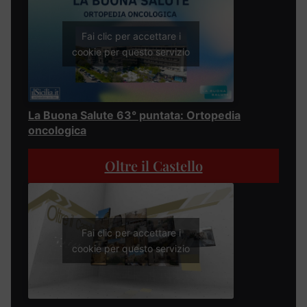
Fai clic per accettare i
cookie per questo servizio
La Buona Salute 63° puntata: Ortopedia
oncologica
Oltre il Castello
Fai clic per accettare i
cookie per questo servizio