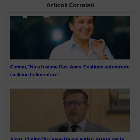
Articoli Correlati
Cimino, “No a fusione Cas-Anas. Gestione autostrade
siciliane fallimentare”
Amat, Cimino:”Arrivano i nuovi autisti. Attesa per la