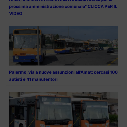
prossima amministrazione comunale” CLICCA PER IL
VIDEO
Palermo, via a nuove assunzioni all’Amat: cercasi 100
autisti e 41 manutentori