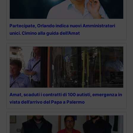
Partecipate, Orlando indica nuovi Amministratori
unici. Cimino alla guida dell’Amat
Amat, scaduti i contratti di 100 autisti, emergenza in
vista dell’arrivo del Papa a Palermo