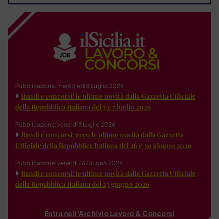
Pubblicazione: mercoledì 8 Luglio 2026
Bandi e concorsi: le ultime novità dalla Gazzetta Ufficiale
della Repubblica Italiana del 3 e 7 luglio 2026
Pubblicazione: venerdì 3 Luglio 2026
Bandi e concorsi: ecco le ultime novità dalla Gazzetta
Ufficiale della Repubblica Italiana del 26 e 30 giugno 2026
Pubblicazione: venerdì 26 Giugno 2026
Bandi e concorsi: le ultime novità dalla Gazzetta Ufficiale
della Repubblica Italiana del 23 giugno 2026
Entra nell'Archivio Lavoro & Concorsi