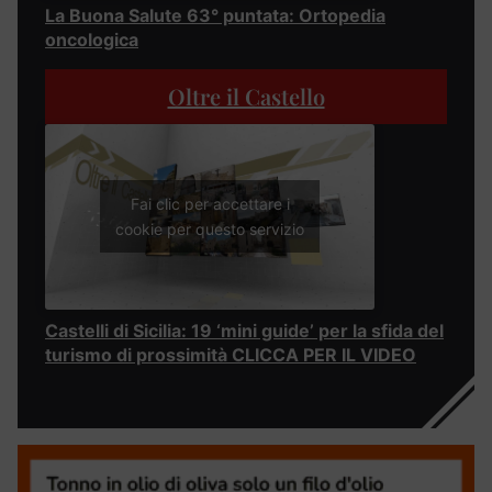
La Buona Salute 63° puntata: Ortopedia
oncologica
Oltre il Castello
Fai clic per accettare i
cookie per questo servizio
Castelli di Sicilia: 19 ‘mini guide’ per la sfida del
turismo di prossimità CLICCA PER IL VIDEO