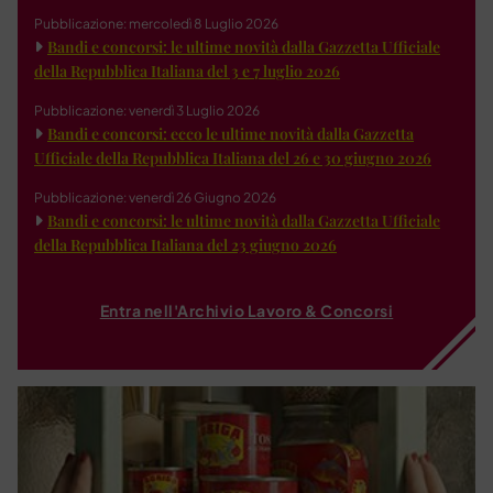
Pubblicazione: mercoledì 8 Luglio 2026
Bandi e concorsi: le ultime novità dalla Gazzetta Ufficiale
della Repubblica Italiana del 3 e 7 luglio 2026
Pubblicazione: venerdì 3 Luglio 2026
Bandi e concorsi: ecco le ultime novità dalla Gazzetta
Ufficiale della Repubblica Italiana del 26 e 30 giugno 2026
Pubblicazione: venerdì 26 Giugno 2026
Bandi e concorsi: le ultime novità dalla Gazzetta Ufficiale
della Repubblica Italiana del 23 giugno 2026
Entra nell'Archivio Lavoro & Concorsi