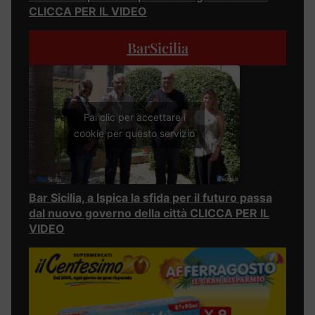
CLICCA PER IL VIDEO
BarSicilia
Fai clic per accettare i
cookie per questo servizio
Bar Sicilia, a Ispica la sfida per il futuro passa
dal nuovo governo della città CLICCA PER IL
VIDEO