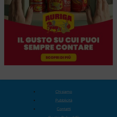
Chi siamo
Pubblicità
Contatti