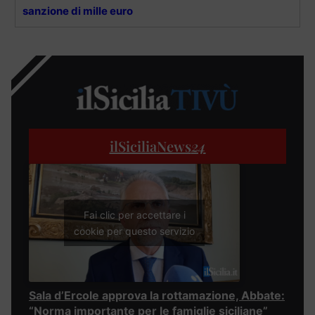
sanzione di mille euro
ilSiciliaNews
24
Fai clic per accettare i
cookie per questo servizio
Sala d’Ercole approva la rottamazione, Abbate:
“Norma importante per le famiglie siciliane”