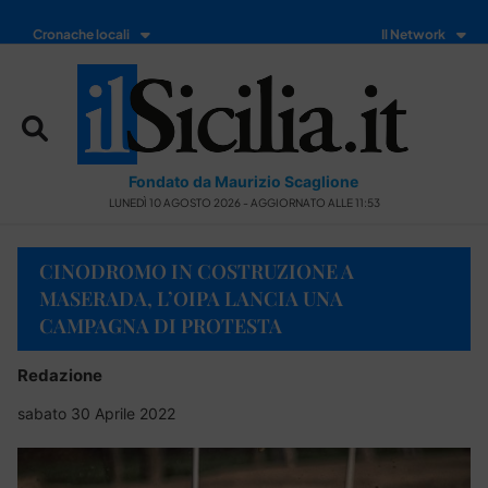
Cronache locali
Il Network
Fondato da Maurizio Scaglione
LUNEDÌ 10 AGOSTO 2026 - AGGIORNATO ALLE 11:53
CINODROMO IN COSTRUZIONE A
MASERADA, L’OIPA LANCIA UNA
CAMPAGNA DI PROTESTA
Redazione
sabato 30 Aprile 2022