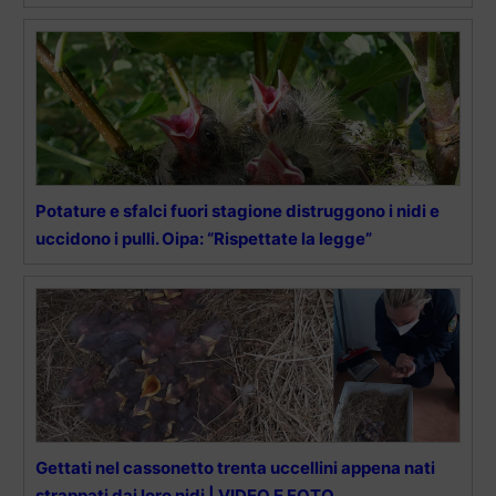
Potature e sfalci fuori stagione distruggono i nidi e
uccidono i pulli. Oipa: “Rispettate la legge”
Gettati nel cassonetto trenta uccellini appena nati
strappati dai loro nidi | VIDEO E FOTO