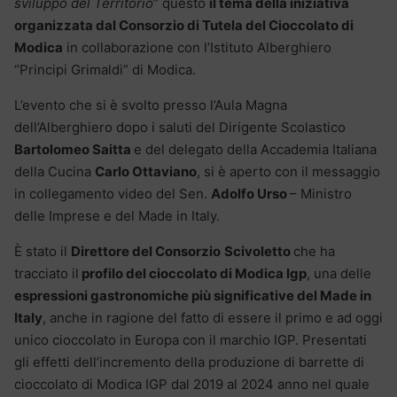
sviluppo del Territorio
” questo
il tema della iniziativa
organizzata dal Consorzio di Tutela del Cioccolato di
Modica
in collaborazione con l’Istituto Alberghiero
“Principi Grimaldi” di Modica.
L’evento che si è svolto presso l’Aula Magna
dell’Alberghiero dopo i saluti del Dirigente Scolastico
Bartolomeo Saitta
e del delegato della Accademia Italiana
della Cucina
Carlo Ottaviano
, si è aperto con il messaggio
in collegamento video del Sen.
Adolfo Urso
– Ministro
delle Imprese e del Made in Italy.
È stato il
Direttore del Consorzio
Scivoletto
che ha
tracciato il
profilo del cioccolato di Modica Igp
, una delle
espressioni gastronomiche più significative del Made in
Italy
, anche in ragione del fatto di essere il primo e ad oggi
unico cioccolato in Europa con il marchio IGP. Presentati
gli effetti dell’incremento della produzione di barrette di
cioccolato di Modica IGP dal 2019 al 2024 anno nel quale