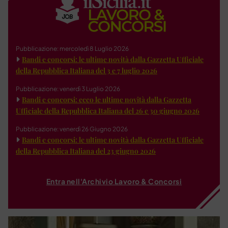
Pubblicazione: mercoledì 8 Luglio 2026
Bandi e concorsi: le ultime novità dalla Gazzetta Ufficiale
della Repubblica Italiana del 3 e 7 luglio 2026
Pubblicazione: venerdì 3 Luglio 2026
Bandi e concorsi: ecco le ultime novità dalla Gazzetta
Ufficiale della Repubblica Italiana del 26 e 30 giugno 2026
Pubblicazione: venerdì 26 Giugno 2026
Bandi e concorsi: le ultime novità dalla Gazzetta Ufficiale
della Repubblica Italiana del 23 giugno 2026
Entra nell'Archivio Lavoro & Concorsi