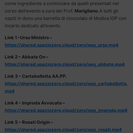
come ingrediente a cominciare da quelli presentati nel
corso dell’evento a cura del Prof.
Marigliano.
A tutti gli
ospiti in dono una barretta di cioccolato di Modica IGP con
incarto dedicato all’evento.
Link 1 –Urso Ministro –
https://shared.spaziozero.cloud/zero/seq_urso.mp4
Link 2 – Abbate On –
https://shared.spaziozero.cloud/zero/seq_abbate.mp4
Link 3 – Cartabellotta AA.PP.
https://shared.spaziozero.cloud/zero/seq_cartabellotta.
mp4
Link 4 – Improda Avvocato –
https://shared.spaziozero.cloud/zero/seq_improda.mp4
Link 5 – Rosati Origin –
https://shared.spaziozero.cloud/zero/seq_rosati.mp4