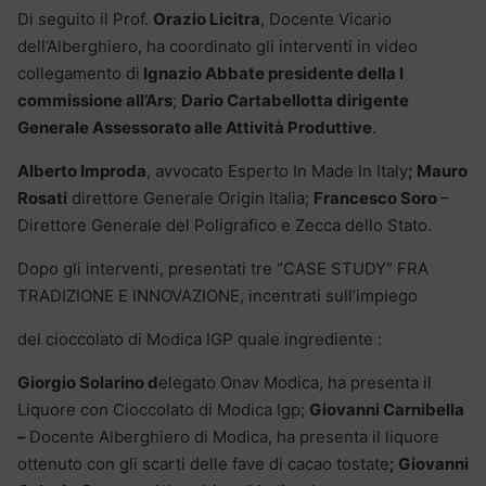
Di seguito il Prof.
Orazio Licitra
, Docente Vicario
dell’Alberghiero, ha coordinato gli interventi in video
collegamento di
Ignazio Abbate presidente della I
commissione all’Ars
;
Dario Cartabellotta dirigente
Generale Assessorato alle Attività Produttive
.
Alberto Improda
, avvocato Esperto In Made In Italy
; Mauro
Rosati
direttore Generale Origin Italia;
Francesco Soro
–
Direttore Generale del Poligrafico e Zecca dello Stato.
Dopo gli interventi, presentati tre “CASE STUDY” FRA
TRADIZIONE E INNOVAZIONE, incentrati sull’impiego
del cioccolato di Modica IGP quale ingrediente :
Giorgio Solarino d
elegato Onav Modica, ha presenta il
Liquore con Cioccolato di Modica Igp;
Giovanni Carnibella
–
Docente Alberghiero di Modica, ha presenta il liquore
ottenuto con gli scarti delle fave di cacao tostate
; Giovanni