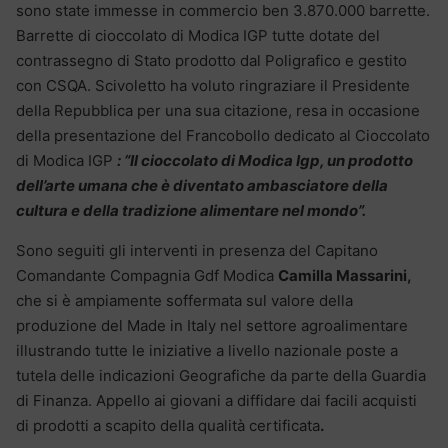
sono state immesse in commercio ben 3.870.000 barrette.
Barrette di cioccolato di Modica IGP tutte dotate del
contrassegno di Stato prodotto dal Poligrafico e gestito
con CSQA. Scivoletto ha voluto ringraziare il Presidente
della Repubblica per una sua citazione, resa in occasione
della presentazione del Francobollo dedicato al Cioccolato
di Modica IGP
: “Il cioccolato di Modica Igp, un prodotto
dell’arte umana che è diventato ambasciatore della
cultura e della tradizione alimentare nel mondo”.
Sono seguiti gli interventi in presenza del Capitano
Comandante Compagnia Gdf Modica
Camilla Massarini,
che si è ampiamente soffermata sul valore della
produzione del Made in Italy nel settore agroalimentare
illustrando tutte le iniziative a livello nazionale poste a
tutela delle indicazioni Geografiche da parte della Guardia
di Finanza. Appello ai giovani a diffidare dai facili acquisti
di prodotti a scapito della qualità certificata
.