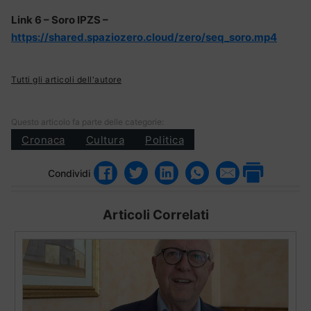
Link 6 – Soro IPZS –
https://shared.spaziozero.cloud/zero/seq_soro.mp4
Tutti gli articoli dell'autore
Questo articolo fa parte delle categorie:
Cronaca
Cultura
Politica
Condividi
Articoli Correlati