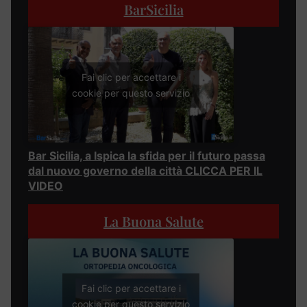
BarSicilia
Fai clic per accettare i
cookie per questo servizio
Bar Sicilia, a Ispica la sfida per il futuro passa
dal nuovo governo della città CLICCA PER IL
VIDEO
La Buona Salute
Fai clic per accettare i
cookie per questo servizio