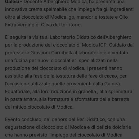
Galesi
– Docente Alberghiero Modica, ha presenta una
innovativa crema spalmabile che impiega fra gli ingredienti
oltre al cioccolato di Modica Igp, mandorle tostate e Olio
Extra Vergine di Oliva del territorio.
E’ seguita la visita al Laboratorio Didattico dell’Alberghiero
per la produzione del cioccolato di Modica IGP. Guidato dal
professore Giovanni Carnibella il laboratorio è diventato
una fucina per nuovi cioccolatieri specializzati nella
produzione del cioccolato di Modica. I presenti hanno
assistito alla fase della tostatura delle fave di cacao, per
l’occasione utilizzate quelle provenienti dalla Guinea
Equatoriale, alla loro riduzione in granella , alla spremitura
in pasta amara, alla formatura e sformatura delle barrette
del mitico cioccolato di Modica.
Evento concluso, nel dehors del Bar Didattico, con una
degustazione di cioccolato di Modica e di delizie dolciarie
che hanno previsto l’impiego del cioccolato di Modica