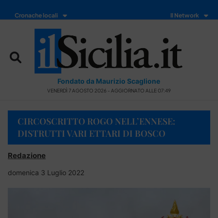
Cronache locali
Il Network
Fondato da Maurizio Scaglione
VENERDÌ 7 AGOSTO 2026 - AGGIORNATO ALLE 07:49
CIRCOSCRITTO ROGO NELL’ENNESE:
DISTRUTTI VARI ETTARI DI BOSCO
Redazione
domenica 3 Luglio 2022