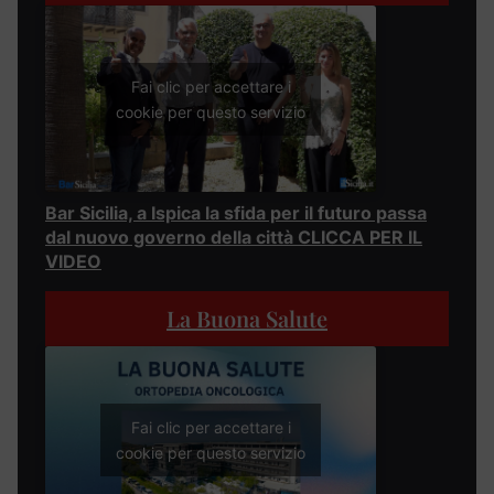
Fai clic per accettare i
cookie per questo servizio
Bar Sicilia, a Ispica la sfida per il futuro passa
dal nuovo governo della città CLICCA PER IL
VIDEO
La Buona Salute
Fai clic per accettare i
cookie per questo servizio