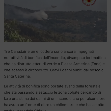
Tre Canadair e un elicottero sono ancora impegnati
nell’attività di bonifica dell’incendio, divampato ieri mattina,
che ha distrutto ettari di verde a Piazza Armerina (Enna) e
che adesso è circoscritto. Gravi i danni subiti dal bosco di
Santa Caterina.
Le attività di bonifica sono portate avanti dalla forestale
che sta passando a setaccio le zona colpite cercando di
fare una stima dei danni di un incendio che per alcune ore
ha avuto un fronte di oltre un chilometro e che ha lambito
anche l’ospedale Chiello.