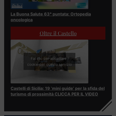
La Buona Salute 63° puntata: Ortopedia
oncologica
Oltre il Castello
Fai clic per accettare i
cookie per questo servizio
Castelli di Sicilia: 19 ‘mini guide’ per la sfida del
turismo di prossimità CLICCA PER IL VIDEO