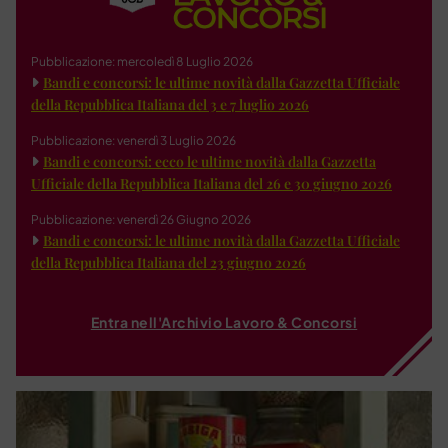
Pubblicazione: mercoledì 8 Luglio 2026
Bandi e concorsi: le ultime novità dalla Gazzetta Ufficiale
della Repubblica Italiana del 3 e 7 luglio 2026
Pubblicazione: venerdì 3 Luglio 2026
Bandi e concorsi: ecco le ultime novità dalla Gazzetta
Ufficiale della Repubblica Italiana del 26 e 30 giugno 2026
Pubblicazione: venerdì 26 Giugno 2026
Bandi e concorsi: le ultime novità dalla Gazzetta Ufficiale
della Repubblica Italiana del 23 giugno 2026
Entra nell'Archivio Lavoro & Concorsi