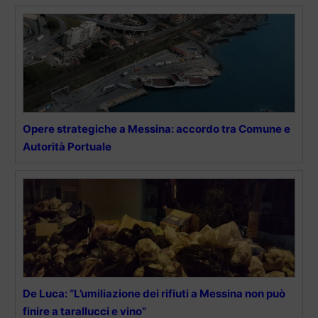
Opere strategiche a Messina: accordo tra Comune e
Autorità Portuale
De Luca: “L’umiliazione dei rifiuti a Messina non può
finire a tarallucci e vino”