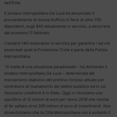
dell’Ente.
Il sindaco metropolitano De Luca ha annunciato il
provvedimento di messa d’ufficio in ferie di oltre 700
dipendenti, sugli 840 attualmente in servizio, a decorrere
dal prossimo 11 febbraio.
I restanti 140 resteranno in servizio per garantire i servizi
essenziali quali la Protezione Civile e parte della Polizia
metropolitana.
“
Si tratta di una situazione paradossale
– ha dichiarato il
sindaco metropolitano De Luca –
determinata dal
meccanismo diabolico del prelievo forzoso attuato per
contribuire al risanamento del debito pubblico ed in cui
l’esclusivo creditore è lo Stato. Oggi ci ritroviamo uno
squilibrio di 12 milioni di euro per l’anno 2018 che rischia
di far saltare circa 300 milioni di euro di investimenti.
Non
dimentichiamo che la Città Metropolitana non è soltanto il