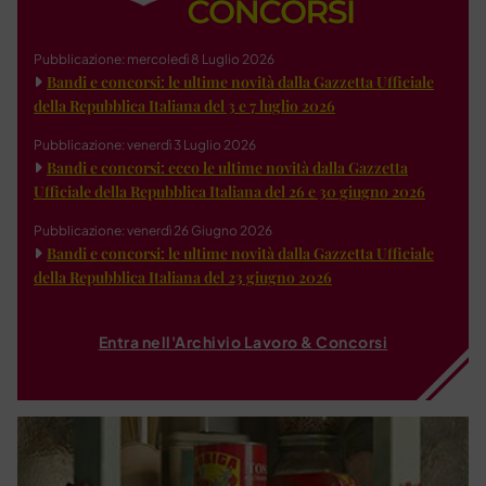
Pubblicazione: mercoledì 8 Luglio 2026
Bandi e concorsi: le ultime novità dalla Gazzetta Ufficiale
della Repubblica Italiana del 3 e 7 luglio 2026
Pubblicazione: venerdì 3 Luglio 2026
Bandi e concorsi: ecco le ultime novità dalla Gazzetta
Ufficiale della Repubblica Italiana del 26 e 30 giugno 2026
Pubblicazione: venerdì 26 Giugno 2026
Bandi e concorsi: le ultime novità dalla Gazzetta Ufficiale
della Repubblica Italiana del 23 giugno 2026
Entra nell'Archivio Lavoro & Concorsi