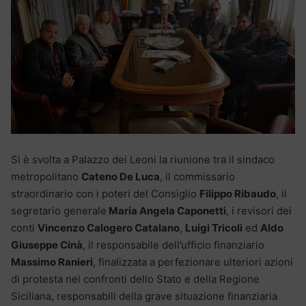
Si è svolta a Palazzo dei Leoni la riunione tra il sindaco
metropolitano
Cateno De Luca
, il commissario
straordinario con i poteri del Consiglio
Filippo Ribaudo
, il
segretario generale
Maria Angela Caponetti
, i revisori dei
conti
Vincenzo Calogero Catalano
,
Luigi Tricoli
ed
Aldo
Giuseppe Cinà
, il responsabile dell’ufficio finanziario
Massimo Ranieri
, finalizzata a perfezionare ulteriori azioni
di protesta nei confronti dello Stato e della Regione
Siciliana, responsabili della grave situazione finanziaria