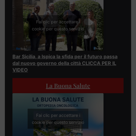
Fai clic per accettare i
cookie per questo servizio
Bar Sicilia, a Ispica la sfida per il futuro passa
dal nuovo governo della città CLICCA PER IL
VIDEO
La Buona Salute
Fai clic per accettare i
cookie per questo servizio