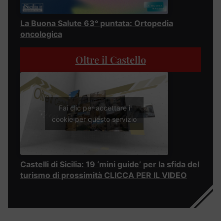
La Buona Salute 63° puntata: Ortopedia
oncologica
Oltre il Castello
Fai clic per accettare i
cookie per questo servizio
Castelli di Sicilia: 19 ‘mini guide’ per la sfida del
turismo di prossimità CLICCA PER IL VIDEO