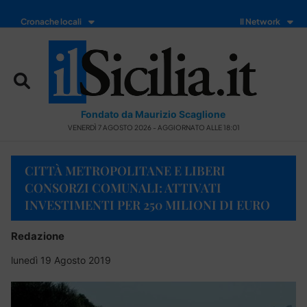
Cronache locali
Il Network
Fondato da Maurizio Scaglione
VENERDÌ 7 AGOSTO 2026 - AGGIORNATO ALLE 18:01
CITTÀ METROPOLITANE E LIBERI
CONSORZI COMUNALI: ATTIVATI
INVESTIMENTI PER 250 MILIONI DI EURO
Redazione
lunedì 19 Agosto 2019