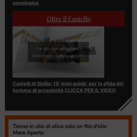
oncologica
Oltre il Castello
Fai clic per accettare i
cookie per questo servizio
Castelli di Sicilia: 19 ‘mini guide’ per la sfida del
turismo di prossimità CLICCA PER IL VIDEO