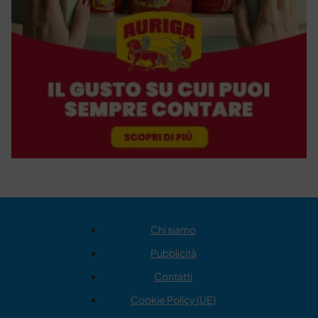
Chi siamo
Pubblicità
Contatti
Cookie Policy (UE)