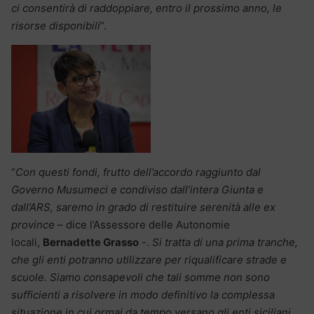
ci consentirà di raddoppiare, entro il prossimo anno, le
risorse disponibili
”.
“
Con questi fondi, frutto dell’accordo raggiunto dal
Governo Musumeci e condiviso dall’intera Giunta e
dall’ARS, saremo in grado di restituire serenità alle ex
province
– dice l’Assessore delle Autonomie
locali,
Bernadette Grasso
-.
Si tratta di una prima tranche,
che gli enti potranno utilizzare per riqualificare strade e
scuole. Siamo consapevoli che tali somme non sono
sufficienti a risolvere in modo definitivo la complessa
situazione in cui ormai da tempo versano gli enti siciliani,