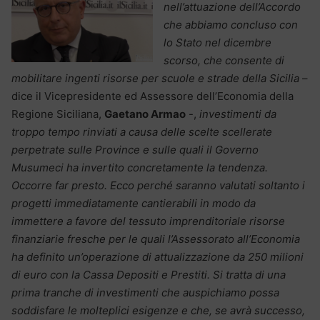
nell’attuazione dell’Accordo
che abbiamo concluso con
lo Stato nel dicembre
scorso, che consente di
mobilitare ingenti risorse per scuole e strade della Sicilia
–
dice il Vicepresidente ed Assessore dell’Economia della
Regione Siciliana,
Gaetano Armao
-,
investimenti da
troppo tempo rinviati a causa delle scelte scellerate
perpetrate sulle Province e sulle quali il Governo
Musumeci ha invertito concretamente la tendenza.
Occorre far presto. Ecco perché saranno valutati soltanto i
progetti immediatamente cantierabili in modo da
immettere a favore del tessuto imprenditoriale risorse
finanziarie fresche per le quali l’Assessorato all’Economia
ha definito un’operazione di attualizzazione da 250 milioni
di euro con la Cassa Depositi e Prestiti. Si tratta di una
prima tranche di investimenti che auspichiamo possa
soddisfare le molteplici esigenze e che, se avrà successo,