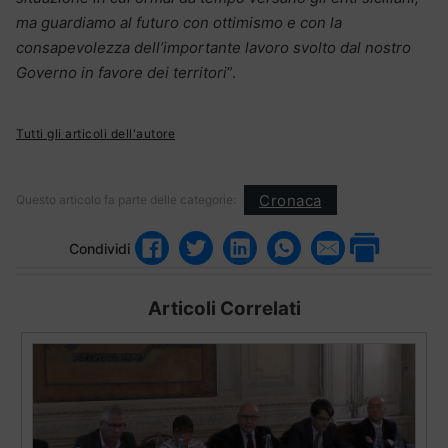
ma guardiamo al futuro con ottimismo e con la
consapevolezza dell’importante lavoro svolto dal nostro
Governo in favore dei territori
”.
Tutti gli articoli dell'autore
Cronaca
Questo articolo fa parte delle categorie:
Condividi
Articoli Correlati