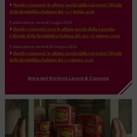
Bandi e concorsi: le ultime novità dalla Gazzetta Ufficiale
della Repubblica Italiana del 3 e 7 luglio 2026
Pubblicazione: venerdì 3 Luglio 2026
Bandi e concorsi: ecco le ultime novità dalla Gazzetta
Ufficiale della Repubblica Italiana del 26 e 30 giugno 2026
Pubblicazione: venerdì 26 Giugno 2026
Bandi e concorsi: le ultime novità dalla Gazzetta Ufficiale
della Repubblica Italiana del 23 giugno 2026
Entra nell'Archivio Lavoro & Concorsi