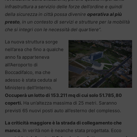
infrastruttura a servizio delle forze dell’ordine e quindi
della sicurezza in città possa divenire
operativa al più
presto
, in un contesto di servizi e strutture per la mobilità
che si integri con le necessità del quartiere”.
La nuova struttura sorge
nell’area che fino a qualche
anno fa apparteneva
all’Aeroporto di
Boccadifalco, ma che
adesso è stata ceduta al
Ministero dell’Interno.
Occuperà un lotto di 153.211 mq di cui solo 51.785,80
coperti.
Ha un’altezza massima di 25 metri. Saranno
previsti 65 nuovi posti auto all’esterno del complesso.
La criticità maggiore è la strada di collegamento che
manca.
In verità non è neanche stata progettata. Ecco