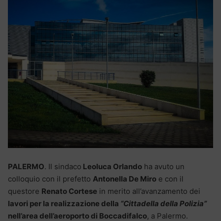
PALERMO
. Il sindaco
Leoluca Orlando
ha avuto un
colloquio con il prefetto
Antonella De Miro
e con il
questore
Renato Cortese
in merito all’avanzamento dei
lavori per la realizzazione della
“Cittadella della Polizia”
nell’area dell’aeroporto di Boccadifalco
, a Palermo.