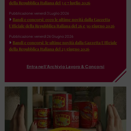
della Repubblica Italiana del 3 e 7 luglio 2026
Pubblicazione: venerdì 3 Luglio 2026
Bandi e concorsi: ecco le ultime novità dalla Gazzetta
Ufficiale della Repubblica Italiana del 26 e 30 giugno 2026
Pubblicazione: venerdì 26 Giugno 2026
Bandi e concorsi: le ultime novità dalla Gazzetta Ufficiale
della Repubblica Italiana del 23 giugno 2026
Entra nell'Archivio Lavoro & Concorsi