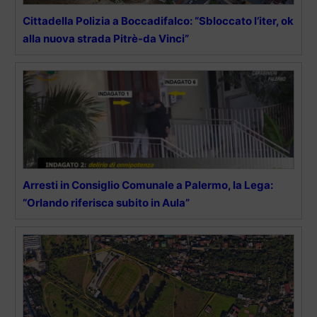
Cittadella Polizia a Boccadifalco: “Sbloccato l’iter, ok
alla nuova strada Pitrè-da Vinci”
Arresti in Consiglio Comunale a Palermo, la Lega:
“Orlando riferisca subito in Aula”