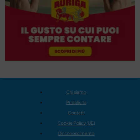
Chi siamo
Pubblicità
Contatti
Cookie Policy (UE)
Disconoscimento