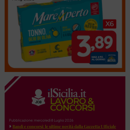
Pubblicazione: mercoledì 8 Luglio 2026
Bandi e concorsi: le ultime novità dalla Gazzetta Ufficiale