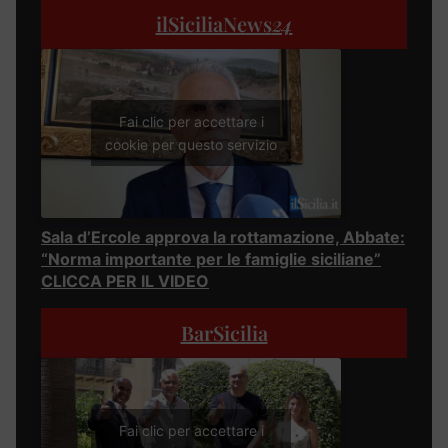
ilSiciliaNews
24
Fai clic per accettare i
cookie per questo servizio
Sala d’Ercole approva la rottamazione, Abbate:
“Norma importante per le famiglie siciliane”
CLICCA PER IL VIDEO
BarSicilia
Fai clic per accettare i