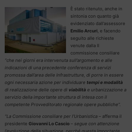
È stato ritenuto, anche in
sintonia con quanto già
evidenziato dall’assessore
Emilio Arcuri
, e facendo
seguito alle richieste
venute dalla II
commissione consiliare
“che nei giorni era intervenuta sull’argomento e alle
indicazioni di una precedente conferenza di servizi
promossa dall’area delle Infrastrutture, di porre in essere
ogni necessaria azione per individuare
tempi e modalità
di realizzazione delle opere di
viabilità
e urbanizzazione a
servizio della importante struttura di intesa con il
competente Provveditorato regionale opere pubbliche”.
“La Commissione consiliare per l’Urbanistica
– afferma il
presidente
Giovanni Lo Cascio
–
segue con attenzione
l’evoluzione della situazione, perché questa importante