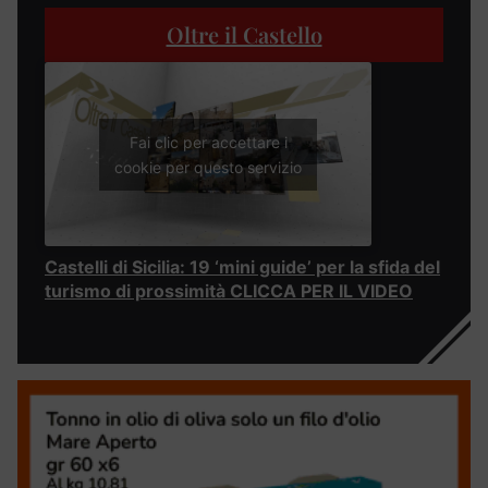
Oltre il Castello
Fai clic per accettare i
cookie per questo servizio
Castelli di Sicilia: 19 ‘mini guide’ per la sfida del
turismo di prossimità CLICCA PER IL VIDEO