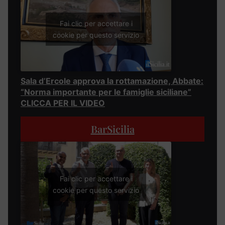
Fai clic per accettare i
cookie per questo servizio
Sala d’Ercole approva la rottamazione, Abbate:
“Norma importante per le famiglie siciliane”
CLICCA PER IL VIDEO
BarSicilia
Fai clic per accettare i
cookie per questo servizio