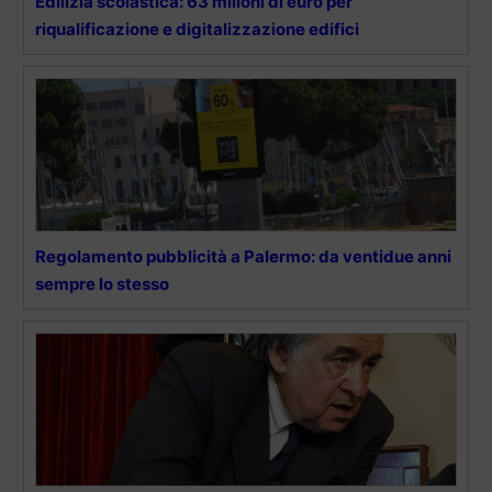
Edilizia scolastica: 63 milioni di euro per
riqualificazione e digitalizzazione edifici
Regolamento pubblicità a Palermo: da ventidue anni
sempre lo stesso