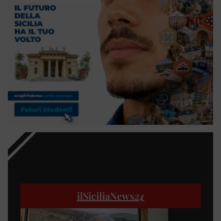
ilSiciliaNews
24