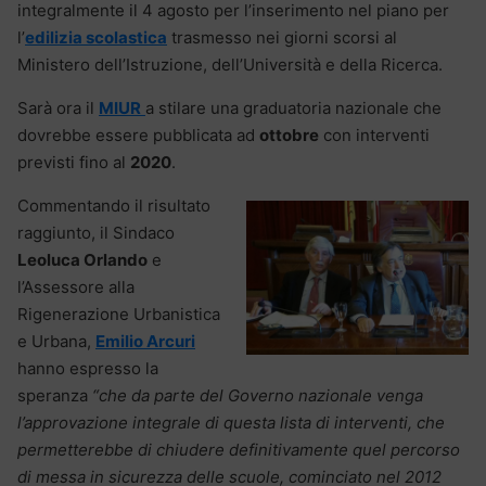
integralmente il 4 agosto per l’inserimento nel piano per
l’
edilizia scolastica
trasmesso nei giorni scorsi al
Ministero dell’Istruzione, dell’Università e della Ricerca.
Sarà ora il
MIUR
a stilare una graduatoria nazionale che
dovrebbe essere pubblicata ad
ottobre
con interventi
previsti fino al
2020
.
Commentando il risultato
raggiunto, il Sindaco
Leoluca Orlando
e
l’Assessore alla
Rigenerazione Urbanistica
e Urbana,
Emilio Arcuri
hanno espresso la
speranza
“che da parte del Governo nazionale venga
l’approvazione integrale di questa lista di interventi, che
permetterebbe di chiudere definitivamente quel percorso
di messa in sicurezza delle scuole, cominciato nel 2012