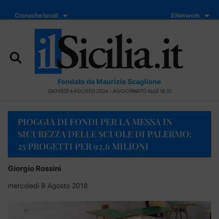
Cronache locali
Il Network
Fondato da Maurizio Scaglione
GIOVEDÌ 6 AGOSTO 2026 - AGGIORNATO ALLE 18:01
PIOGGIA DI FONDI PER LA MESSA IN
SICUREZZA DELLE SCUOLE DI PALERMO:
25 PROGETTI PER 92,6 MILIONI
Giorgio Rossini
mercoledì 8 Agosto 2018