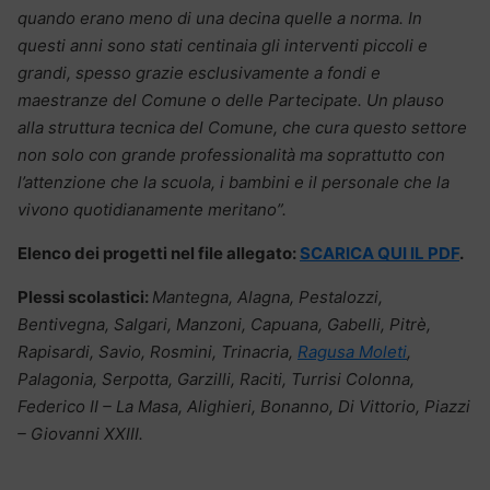
quando erano meno di una decina quelle a norma. In
questi anni sono stati centinaia gli interventi piccoli e
grandi, spesso grazie esclusivamente a fondi e
maestranze del Comune o delle Partecipate. Un plauso
alla struttura tecnica del Comune, che cura questo settore
non solo con grande professionalità ma soprattutto con
l’attenzione che la scuola, i bambini e il personale che la
vivono quotidianamente meritano”.
Elenco dei progetti nel file allegato:
SCARICA QUI IL PDF
.
Plessi scolastici:
Mantegna, Alagna, Pestalozzi,
Bentivegna, Salgari, Manzoni, Capuana, Gabelli, Pitrè,
Rapisardi, Savio, Rosmini, Trinacria,
Ragusa Moleti
,
Palagonia, Serpotta, Garzilli, Raciti, Turrisi Colonna,
Federico II – La Masa, Alighieri, Bonanno, Di Vittorio, Piazzi
– Giovanni XXIII.