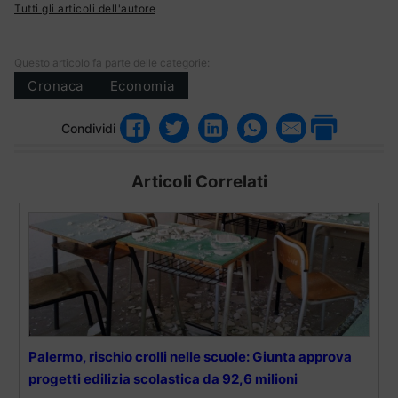
Tutti gli articoli dell'autore
Questo articolo fa parte delle categorie:
Cronaca
Economia
Condividi
Articoli Correlati
Palermo, rischio crolli nelle scuole: Giunta approva
progetti edilizia scolastica da 92,6 milioni