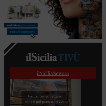
ilSiciliaNews
24
Fai clic per accettare i
cookie per questo servizio