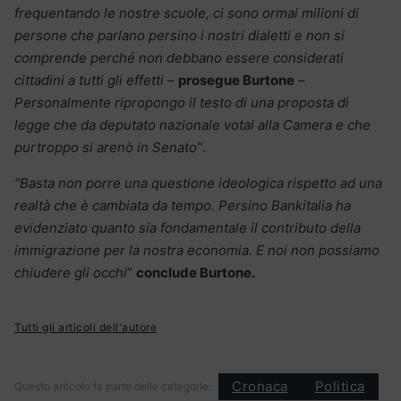
frequentando le nostre scuole, ci sono ormai milioni di
persone che parlano persino i nostri dialetti e non si
comprende perché non debbano essere considerati
cittadini a tutti gli effetti
–
prosegue Burtone
–
Personalmente ripropongo il testo di una proposta di
legge che da deputato nazionale votai alla Camera e che
purtroppo si arenò in Senato”
.
“Basta non porre una questione ideologica rispetto ad una
realtà che è cambiata da tempo. Persino Bankitalia ha
evidenziato quanto sia fondamentale il contributo della
immigrazione per la nostra economia. E noi non possiamo
chiudere gli occhi
”
conclude Burtone.
Tutti gli articoli dell'autore
Cronaca
Politica
Questo articolo fa parte delle categorie: