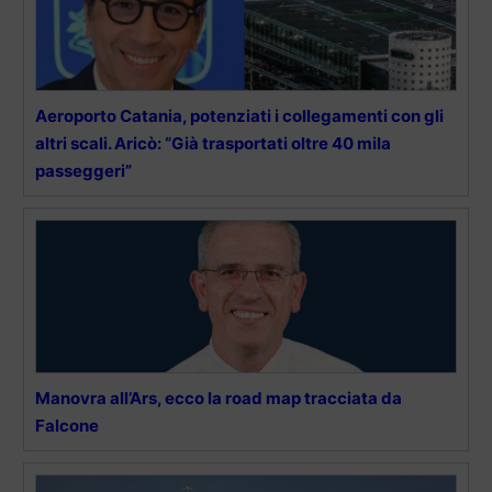
Aeroporto Catania, potenziati i collegamenti con gli
altri scali. Aricò: “Già trasportati oltre 40 mila
passeggeri”
Manovra all’Ars, ecco la road map tracciata da
Falcone