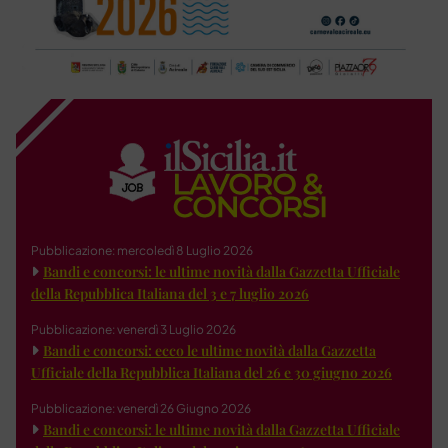
Pubblicazione: mercoledì 8 Luglio 2026
Bandi e concorsi: le ultime novità dalla Gazzetta Ufficiale
della Repubblica Italiana del 3 e 7 luglio 2026
Pubblicazione: venerdì 3 Luglio 2026
Bandi e concorsi: ecco le ultime novità dalla Gazzetta
Ufficiale della Repubblica Italiana del 26 e 30 giugno 2026
Pubblicazione: venerdì 26 Giugno 2026
Bandi e concorsi: le ultime novità dalla Gazzetta Ufficiale