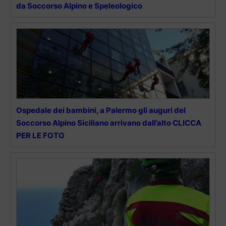
da Soccorso Alpino e Speleologico
Ospedale dei bambini, a Palermo gli auguri del
Soccorso Alpino Siciliano arrivano dall’alto CLICCA
PER LE FOTO