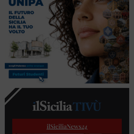
ilSiciliaNews
24