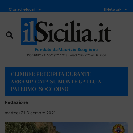
Cronache locali
Il Network
Fondato da Maurizio Scaglione
DOMENICA 9 AGOSTO 2026 - AGGIORNATO ALLE 19:07
CLIMBER PRECIPITA DURANTE
ARRAMPICATA SU MONTE GALLO A
PALERMO: SOCCORSO
Redazione
martedì 21 Dicembre 2021