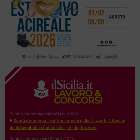
Pubblicazione: mercoledì 8 Luglio 2026
Bandi e concorsi: le ultime novità dalla Gazzetta Ufficiale
della Repubblica Italiana del 3 e 7 luglio 2026
Pubblicazione: venerdì 3 Luglio 2026