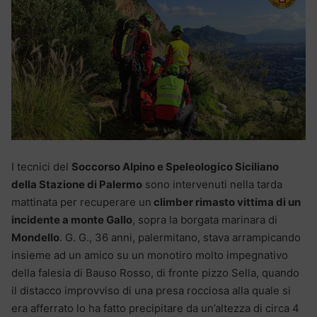
I tecnici del
Soccorso Alpino e Speleologico Siciliano
della Stazione di Palermo
sono intervenuti nella tarda
mattinata per recuperare un
climber rimasto vittima di un
incidente a monte Gallo
, sopra la borgata marinara di
Mondello
. G. G., 36 anni, palermitano, stava arrampicando
insieme ad un amico su un monotiro molto impegnativo
della falesia di Bauso Rosso, di fronte pizzo Sella, quando
il distacco improvviso di una presa rocciosa alla quale si
era afferrato lo ha fatto precipitare da un’altezza di circa 4