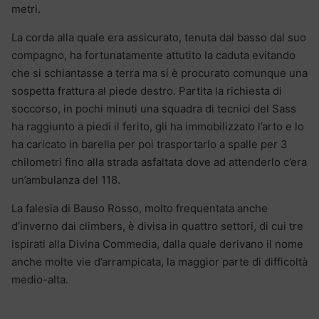
metri.
La corda alla quale era assicurato, tenuta dal basso dal suo
compagno, ha fortunatamente attutito la caduta evitando
che si schiantasse a terra ma si è procurato comunque una
sospetta frattura al piede destro. Partita la richiesta di
soccorso, in pochi minuti una squadra di tecnici del Sass
ha raggiunto a piedi il ferito, gli ha immobilizzato l’arto e lo
ha caricato in barella per poi trasportarlo a spalle per 3
chilometri fino alla strada asfaltata dove ad attenderlo c’era
un’ambulanza del 118.
La falesia di Bauso Rosso, molto frequentata anche
d’inverno dai climbers, è divisa in quattro settori, di cui tre
ispirati alla Divina Commedia, dalla quale derivano il nome
anche molte vie d’arrampicata, la maggior parte di difficoltà
medio-alta.