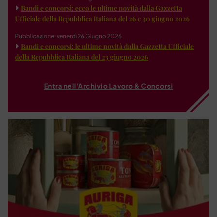
Bandi e concorsi: ecco le ultime novità dalla Gazzetta
Ufficiale della Repubblica Italiana del 26 e 30 giugno 2026
Pubblicazione: venerdì 26 Giugno 2026
Bandi e concorsi: le ultime novità dalla Gazzetta Ufficiale
della Repubblica Italiana del 23 giugno 2026
Entra nell'Archivio Lavoro & Concorsi