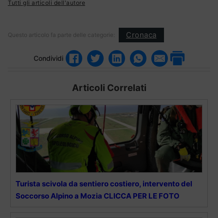
Tutti gli articoli dell'autore
Cronaca
Questo articolo fa parte delle categorie:
Condividi
Articoli Correlati
Turista scivola da sentiero costiero, intervento del
Soccorso Alpino a Mozia CLICCA PER LE FOTO