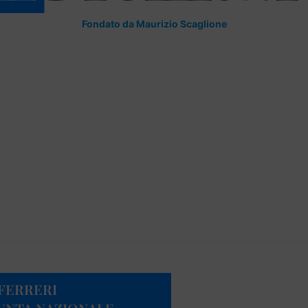
Fondato da Maurizio Scaglione
FERRERI