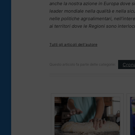
anche la nostra azione in Europa dove si 
leader mondiale nella qualità e nella sic
nelle politiche agroalimentari, nell’int
ai territori dove le Regioni sono interlocu
Tutti gli articoli dell'autore
Cron
Questo articolo fa parte delle categorie: