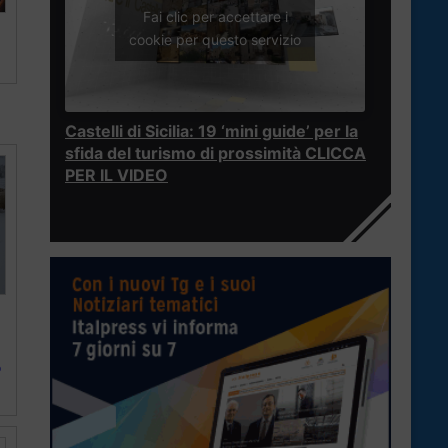
Fai clic per accettare i
cookie per questo servizio
Castelli di Sicilia: 19 ‘mini guide’ per la
sfida del turismo di prossimità CLICCA
PER IL VIDEO
o