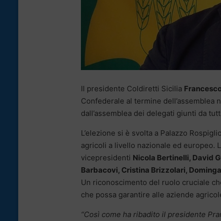
Il presidente Coldiretti Sicilia
Francesco
Confederale al termine dell’assemblea n
dall’assemblea dei delegati giunti da tutt
L’elezione si è svolta a Palazzo Rospigl
agricoli a livello nazionale ed europeo.
vicepresidenti
Nicola Bertinelli, David 
Barbacovi, Cristina Brizzolari, Dominga
Un riconoscimento del ruolo cruciale che
che possa garantire alle aziende agricole
“Così come ha ribadito il presidente Pra