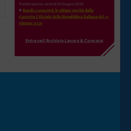
Pubblicazione: venerdì 26 Giugno 2026
Bandi e concorsi: le ultime novità dalla
Gazzetta Ufficiale della Repubblica Italiana del 23
giugno 2026
Entra nell'Archivio Lavoro & Concorsi