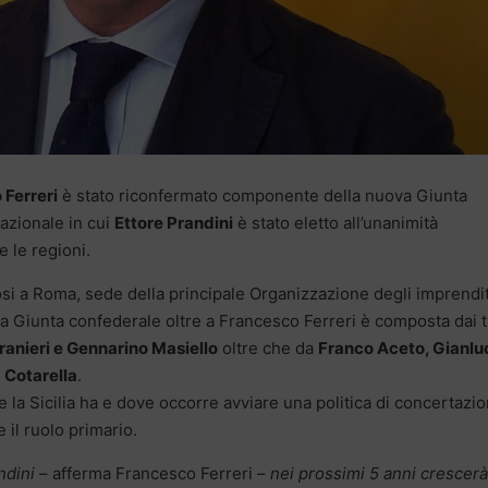
 Ferreri
è stato riconfermato componente della nuova Giunta
azionale in cui
Ettore Prandini
è stato eletto all’unanimità
e le regioni.
iosi a Roma, sede della principale Organizzazione degli imprendi
 La Giunta confederale oltre a Francesco Ferreri è composta dai 
Granieri e Gennarino Masiello
oltre che da
Franco Aceto, Gianlu
 Cotarella
.
 la Sicilia ha e dove occorre avviare una politica di concertazi
 il ruolo primario.
ndini
– afferma Francesco Ferreri –
nei prossimi 5 anni crescerà