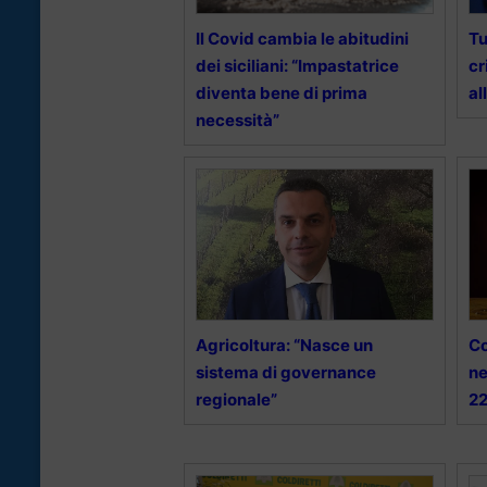
Il Covid cambia le abitudini
Tu
dei siciliani: “Impastatrice
cr
diventa bene di prima
al
necessità”
Agricoltura: “Nasce un
Co
sistema di governance
ne
regionale”
22