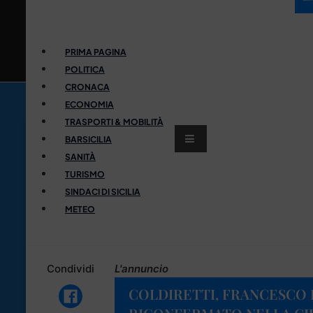
PRIMA PAGINA
POLITICA
CRONACA
ECONOMIA
TRASPORTI & MOBILITÀ
BARSICILIA
SANITÀ
TURISMO
SINDACI DI SICILIA
METEO
Condividi
L'annuncio
COLDIRETTI, FRANCESCO 