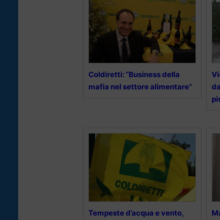
Coldiretti: “Business della
Vi
mafia nel settore alimentare”
da
pi
Tempeste d’acqua e vento,
Ma