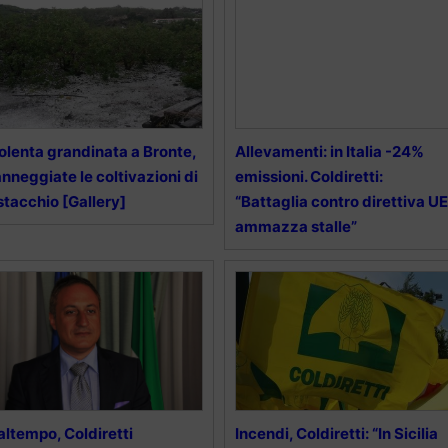
olenta grandinata a Bronte,
Allevamenti: in Italia -24%
nneggiate le coltivazioni di
emissioni. Coldiretti:
stacchio [Gallery]
“Battaglia contro direttiva UE
ammazza stalle”
ltempo, Coldiretti
Incendi, Coldiretti: “In Sicilia