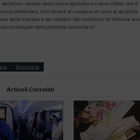
decidono i destini della nostra agricoltura e dove l’Italia, che è
urezza alimentare, ha il dovere di svolgere un ruolo di apripista
eresse delle imprese e dei cittadini. Ma resteremo fortemente anc
tori privilegiati delle politiche comunitarie”.
aca
Economia
Articoli Correlati