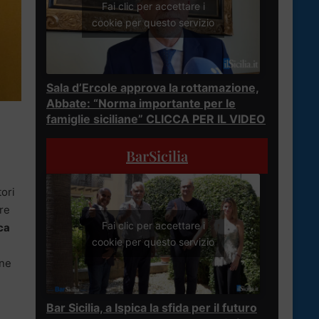
Fai clic per accettare i
cookie per questo servizio
Sala d’Ercole approva la rottamazione,
Abbate: “Norma importante per le
famiglie siciliane” CLICCA PER IL VIDEO
BarSicilia
tori
tre
Fai clic per accettare i
ca
cookie per questo servizio
one
Bar Sicilia, a Ispica la sfida per il futuro