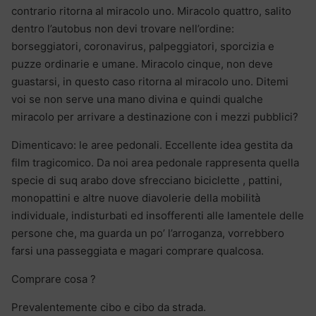
contrario ritorna al miracolo uno. Miracolo quattro, salito
dentro l’autobus non devi trovare nell’ordine:
borseggiatori, coronavirus, palpeggiatori, sporcizia e
puzze ordinarie e umane. Miracolo cinque, non deve
guastarsi, in questo caso ritorna al miracolo uno. Ditemi
voi se non serve una mano divina e quindi qualche
miracolo per arrivare a destinazione con i mezzi pubblici?
Dimenticavo: le aree pedonali. Eccellente idea gestita da
film tragicomico. Da noi area pedonale rappresenta quella
specie di suq arabo dove sfrecciano biciclette , pattini,
monopattini e altre nuove diavolerie della mobilità
individuale, indisturbati ed insofferenti alle lamentele delle
persone che, ma guarda un po’ l’arroganza, vorrebbero
farsi una passeggiata e magari comprare qualcosa.
Comprare cosa ?
Prevalentemente cibo e cibo da strada.