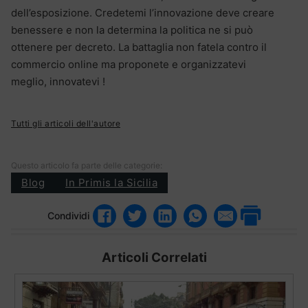
dell’esposizione. Credetemi l’innovazione deve creare
benessere e non la determina la politica ne si può
ottenere per decreto. La battaglia non fatela contro il
commercio online ma proponete e organizzatevi
meglio, innovatevi !
Tutti gli articoli dell'autore
Questo articolo fa parte delle categorie:
Blog
In Primis la Sicilia
Condividi
Articoli Correlati