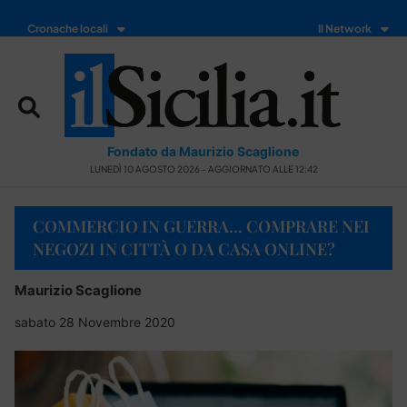
Cronache locali
Il Network
Fondato da Maurizio Scaglione
LUNEDÌ 10 AGOSTO 2026 - AGGIORNATO ALLE 12:42
COMMERCIO IN GUERRA… COMPRARE NEI
NEGOZI IN CITTÀ O DA CASA ONLINE?
Maurizio Scaglione
sabato 28 Novembre 2020