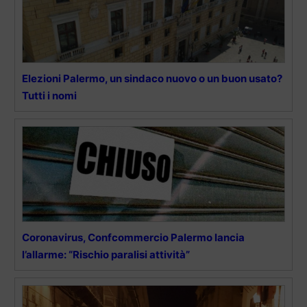
Elezioni Palermo, un sindaco nuovo o un buon usato?
Tutti i nomi
Coronavirus, Confcommercio Palermo lancia
l’allarme: “Rischio paralisi attività”