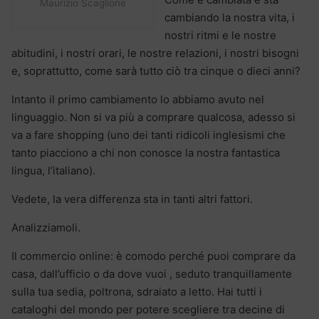
Maurizio Scaglione
cambiando la nostra vita, i
nostri ritmi e le nostre
abitudini, i nostri orari, le nostre relazioni, i nostri bisogni
e, soprattutto, come sarà tutto ciò tra cinque o dieci anni?
Intanto il primo cambiamento lo abbiamo avuto nel
linguaggio. Non si va più a comprare qualcosa, adesso si
va a fare shopping (uno dei tanti ridicoli inglesismi che
tanto piacciono a chi non conosce la nostra fantastica
lingua, l’italiano).
Vedete, la vera differenza sta in tanti altri fattori.
Analizziamoli.
Il commercio online: è comodo perché puoi comprare da
casa, dall’ufficio o da dove vuoi , seduto tranquillamente
sulla tua sedia, poltrona, sdraiato a letto. Hai tutti i
cataloghi del mondo per potere scegliere tra decine di