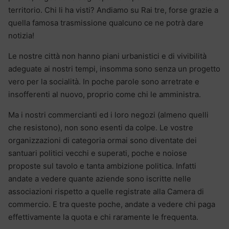
territorio. Chi li ha visti? Andiamo su Rai tre, forse grazie a
quella famosa trasmissione qualcuno ce ne potrà dare
notizia!
Le nostre città non hanno piani urbanistici e di vivibilità
adeguate ai nostri tempi, insomma sono senza un progetto
vero per la socialità. In poche parole sono arretrate e
insofferenti al nuovo, proprio come chi le amministra.
Ma i nostri commercianti ed i loro negozi (almeno quelli
che resistono), non sono esenti da colpe. Le vostre
organizzazioni di categoria ormai sono diventate dei
santuari politici vecchi e superati, poche e noiose
proposte sul tavolo e tanta ambizione politica. Infatti
andate a vedere quante aziende sono iscritte nelle
associazioni rispetto a quelle registrate alla Camera di
commercio. E tra queste poche, andate a vedere chi paga
effettivamente la quota e chi raramente le frequenta.