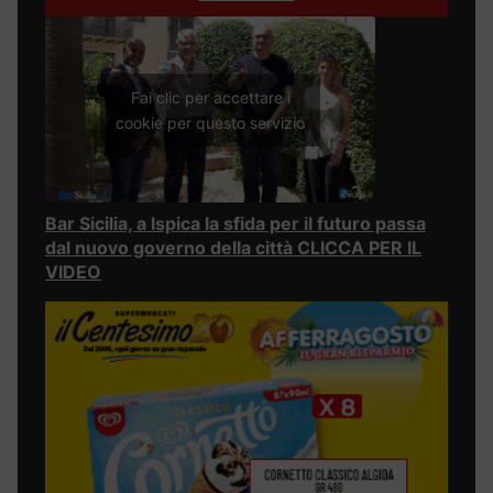
Fai clic per accettare i
cookie per questo servizio
Bar Sicilia, a Ispica la sfida per il futuro passa
dal nuovo governo della città CLICCA PER IL
VIDEO