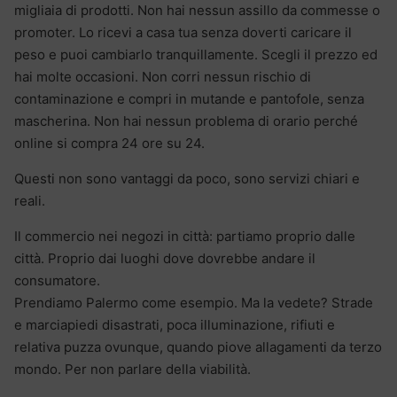
migliaia di prodotti. Non hai nessun assillo da commesse o
promoter. Lo ricevi a casa tua senza doverti caricare il
peso e puoi cambiarlo tranquillamente. Scegli il prezzo ed
hai molte occasioni. Non corri nessun rischio di
contaminazione e compri in mutande e pantofole, senza
mascherina. Non hai nessun problema di orario perché
online si compra 24 ore su 24.
Questi non sono vantaggi da poco, sono servizi chiari e
reali.
Il commercio nei negozi in città: partiamo proprio dalle
città. Proprio dai luoghi dove dovrebbe andare il
consumatore.
Prendiamo Palermo come esempio. Ma la vedete? Strade
e marciapiedi disastrati, poca illuminazione, rifiuti e
relativa puzza ovunque, quando piove allagamenti da terzo
mondo. Per non parlare della viabilità.