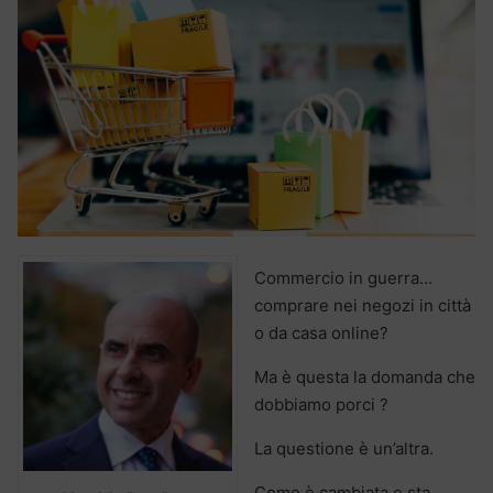
Commercio in guerra…
comprare nei negozi in città
o da casa online?
Ma è questa la domanda che
dobbiamo porci ?
La questione è un’altra.
Come è cambiata e sta