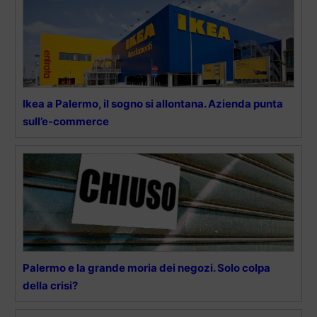
Ikea a Palermo, il sogno si allontana. Azienda punta
sull’e-commerce
Palermo e la grande moria dei negozi. Solo colpa
della crisi?