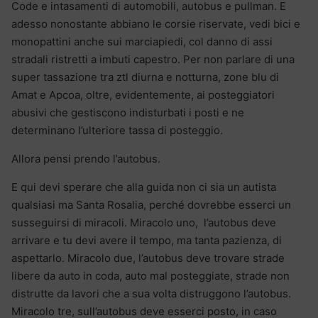
Code e intasamenti di automobili, autobus e pullman. E
adesso nonostante abbiano le corsie riservate, vedi bici e
monopattini anche sui marciapiedi, col danno di assi
stradali ristretti a imbuti capestro. Per non parlare di una
super tassazione tra ztl diurna e notturna, zone blu di
Amat e Apcoa, oltre, evidentemente, ai posteggiatori
abusivi che gestiscono indisturbati i posti e ne
determinano l’ulteriore tassa di posteggio.
Allora pensi prendo l’autobus.
E qui devi sperare che alla guida non ci sia un autista
qualsiasi ma Santa Rosalia, perché dovrebbe esserci un
susseguirsi di miracoli. Miracolo uno, l’autobus deve
arrivare e tu devi avere il tempo, ma tanta pazienza, di
aspettarlo. Miracolo due, l’autobus deve trovare strade
libere da auto in coda, auto mal posteggiate, strade non
distrutte da lavori che a sua volta distruggono l’autobus.
Miracolo tre, sull’autobus deve esserci posto, in caso