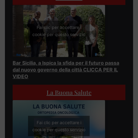
Fai clic per accettare i
cookie per questo servizio
Bar Sicilia, a Ispica la sfida per il futuro passa
dal nuovo governo della città CLICCA PER IL
VIDEO
La Buona Salute
Fai clic per accettare i
cookie per questo servizio