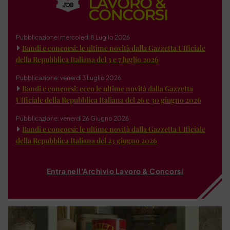
Pubblicazione: mercoledì 8 Luglio 2026
Bandi e concorsi: le ultime novità dalla Gazzetta Ufficiale
della Repubblica Italiana del 3 e 7 luglio 2026
Pubblicazione: venerdì 3 Luglio 2026
Bandi e concorsi: ecco le ultime novità dalla Gazzetta
Ufficiale della Repubblica Italiana del 26 e 30 giugno 2026
Pubblicazione: venerdì 26 Giugno 2026
Bandi e concorsi: le ultime novità dalla Gazzetta Ufficiale
della Repubblica Italiana del 23 giugno 2026
Entra nell'Archivio Lavoro & Concorsi