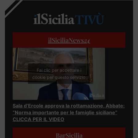
ilSiciliaNews
24
Fai clic per accettare i
cookie per questo servizio
Sala d’Ercole approva la rottamazione, Abbate:
“Norma importante per le famiglie siciliane”
CLICCA PER IL VIDEO
BarSicilia