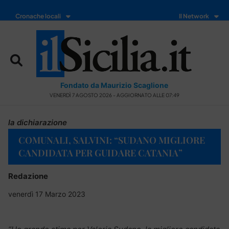
Cronache locali
Il Network
Fondato da Maurizio Scaglione
VENERDÌ 7 AGOSTO 2026 - AGGIORNATO ALLE 07:49
la dichiarazione
COMUNALI, SALVINI: “SUDANO MIGLIORE
CANDIDATA PER GUIDARE CATANIA”
Redazione
venerdì 17 Marzo 2023