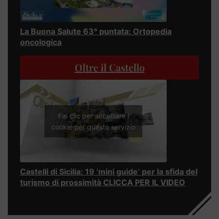
La Buona Salute 63° puntata: Ortopedia
oncologica
Oltre il Castello
Fai clic per accettare i
cookie per questo servizio
Castelli di Sicilia: 19 ‘mini guide’ per la sfida del
turismo di prossimità CLICCA PER IL VIDEO