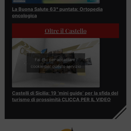
La Buona Salute 63° puntata: Ortopedia
oncologica
Oltre il Castello
Fai clic per accettare i
cookie per questo servizio
Castelli di Sicilia: 19 ‘mini guide’ per la sfida del
turismo di prossimità CLICCA PER IL VIDEO