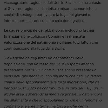
vicesegretario regionale dell’Udc in Sicilia che ha chiesto
al Governo regionale di adottare misure economiche e
sociali di sostegno per evitare la fuga dei giovani e
interrompere il preoccupante calo demografico.
Le cause
principale dell’abbandono includono la
crisi
finanziaria
che colpisce i Comuni e la
mancata
valorizzazione del patrimonio siciliano
, tutti fattori che
contribuiscono alla fuga dalla Sicilia.
“
La Regione ha registrato un decremento della
popolazione, con un tasso del -0,3% rispetto all’anno
precedente nel 2023. Contribuisce anche presenta un
saldo naturale negativo, con più morti che nati. Un fattore
chiave dello spopolamento è la forte migrazione, che nel
periodo 2011-2023 ha contribuito a un calo del – 8 ,36% in
alcune aree, superando la media regionale . Il dato ancora
più allarmante è che lo spopolamento non è un fenomeno
confinato alle aree interne, ma tocca anche centri