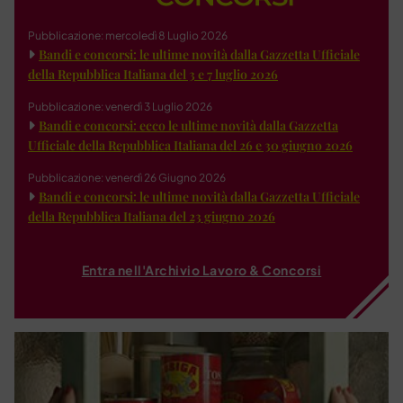
Pubblicazione: mercoledì 8 Luglio 2026
Bandi e concorsi: le ultime novità dalla Gazzetta Ufficiale
della Repubblica Italiana del 3 e 7 luglio 2026
Pubblicazione: venerdì 3 Luglio 2026
Bandi e concorsi: ecco le ultime novità dalla Gazzetta
Ufficiale della Repubblica Italiana del 26 e 30 giugno 2026
Pubblicazione: venerdì 26 Giugno 2026
Bandi e concorsi: le ultime novità dalla Gazzetta Ufficiale
della Repubblica Italiana del 23 giugno 2026
Entra nell'Archivio Lavoro & Concorsi