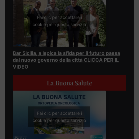
Fai clic per accettare i
cookie per questo servizio
Bar Sicilia, a Ispica la sfida per il futuro passa
dal nuovo governo della città CLICCA PER IL
VIDEO
La Buona Salute
Fai clic per accettare i
cookie per questo servizio