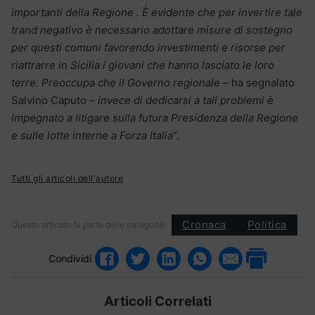
importanti della Regione . È evidente che per invertire tale
trand negativo è necessario adottare misure di sostegno
per questi comuni favorendo investimenti e risorse per
riattrarre in Sicilia i giovani che hanno lasciato le loro
terre. Preoccupa che il Governo regionale
– ha segnalato
Salvino Caputo –
invece di dedicarsi a tali problemi è
impegnato a litigare sulla futura Presidenza della Regione
e sulle lotte interne a Forza Italia
“.
Tutti gli articoli dell'autore
Cronaca
Politica
Questo articolo fa parte delle categorie:
Condividi
Articoli Correlati