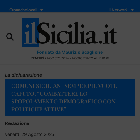
Cronache locali
Il Network
Fondato da Maurizio Scaglione
VENERDÌ 7 AGOSTO 2026 - AGGIORNATO ALLE 18:01
La dichiarazione
COMUNI SICILIANI SEMPRE PIÙ VUOTI,
CAPUTO: “COMBATTERE LO
SPOPOLAMENTO DEMOGRAFICO CON
POLITICHE ATTIVE”
Redazione
venerdì 29 Agosto 2025