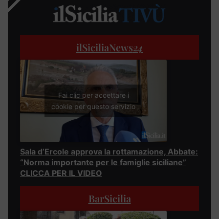
ilSiciliaNews
24
Fai clic per accettare i
cookie per questo servizio
Sala d’Ercole approva la rottamazione, Abbate:
“Norma importante per le famiglie siciliane”
CLICCA PER IL VIDEO
BarSicilia