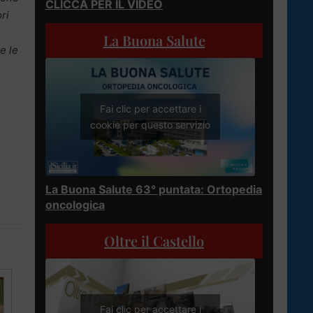
CLICCA PER IL VIDEO
ri
La Buona Salute
e le
Fai clic per accettare i
cookie per questo servizio
La Buona Salute 63° puntata: Ortopedia
oncologica
Oltre il Castello
Fai clic per accettare i