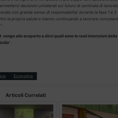
mettersi decisioni unilaterali sul futuro di centinaia di lavorato
avorato con grande senso di responsabilita’ durante la fase 1 e 2
hio la propria salute e stanno continuando a lavorare nonostant
e
“.
 venga allo scoperto a dirci quali sono le reali intenzioni della
icilia
“.
aca
Economia
Articoli Correlati