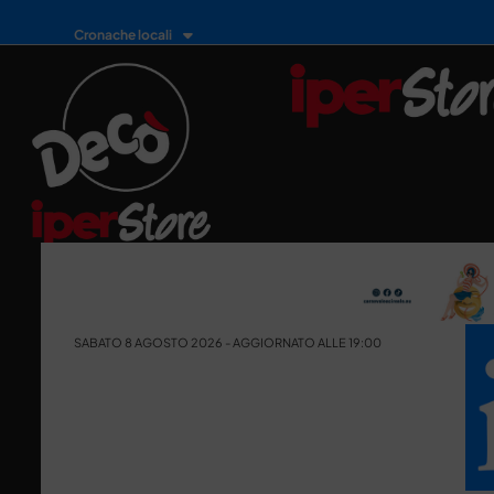
Cronache locali
SABATO 8 AGOSTO 2026 - AGGIORNATO ALLE 19:00