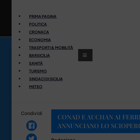
PRIMA PAGINA
POLITICA
CRONACA
ECONOMIA
TRASPORTI & MOBILITÀ
BARSICILIA
SANITÀ
TURISMO
SINDACI DI SICILIA
METEO
Condividi
CONAD E AUCHAN AI FERRI
ANNUNCIANO LO SCIOPER