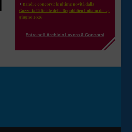
Bandi e concorsi: le ultime novità dalla
Gazzetta Ufficiale della Repubblica Italiana del 23
giugno 2026
Entra nell'Archivio Lavoro & Concorsi