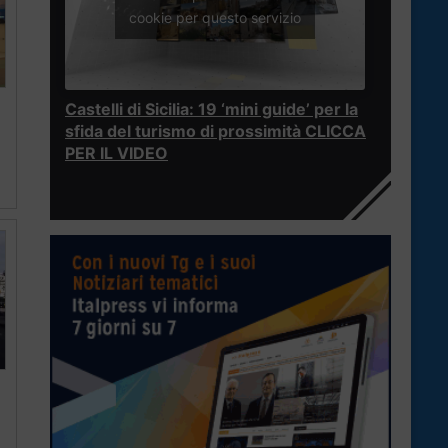
cookie per questo servizio
Castelli di Sicilia: 19 ‘mini guide’ per la
sfida del turismo di prossimità CLICCA
PER IL VIDEO