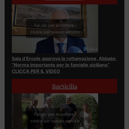
Fai clic per accettare i
cookie per questo servizio
Sala d’Ercole approva la rottamazione, Abbate:
“Norma importante per le famiglie siciliane”
CLICCA PER IL VIDEO
BarSicilia
Fai clic per accettare i
cookie per questo servizio