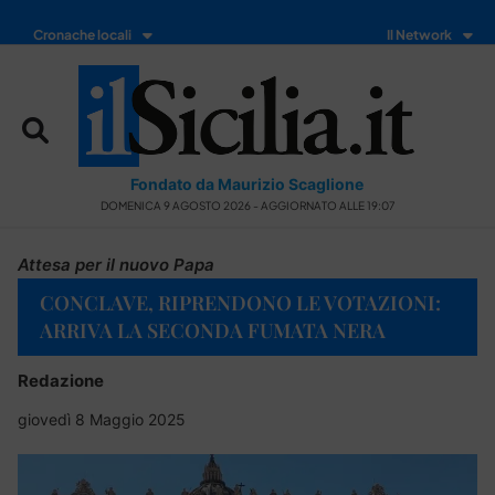
Cronache locali
Il Network
Fondato da Maurizio Scaglione
DOMENICA 9 AGOSTO 2026 - AGGIORNATO ALLE 19:07
Attesa per il nuovo Papa
CONCLAVE, RIPRENDONO LE VOTAZIONI:
ARRIVA LA SECONDA FUMATA NERA
Redazione
giovedì 8 Maggio 2025