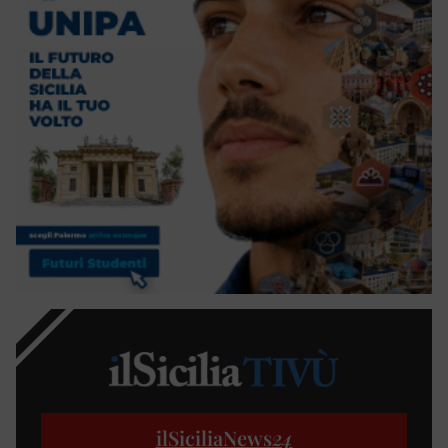
ilSiciliaNews
24