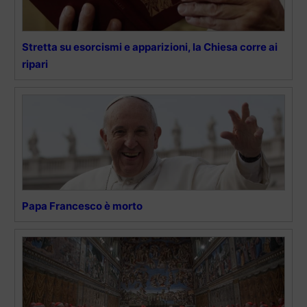
Stretta su esorcismi e apparizioni, la Chiesa corre ai
ripari
Papa Francesco è morto