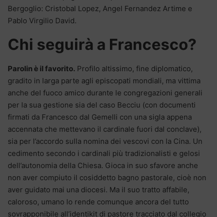
Bergoglio: Cristobal Lopez, Angel Fernandez Artime e
Pablo Virgilio David.
Chi seguirà a Francesco?
Parolin è il favorito.
Profilo altissimo, fine diplomatico,
gradito in larga parte agli episcopati mondiali, ma vittima
anche del fuoco amico durante le congregazioni generali
per la sua gestione sia del caso Becciu (con documenti
firmati da Francesco dal Gemelli con una sigla appena
accennata che mettevano il cardinale fuori dal conclave),
sia per l’accordo sulla nomina dei vescovi con la Cina. Un
cedimento secondo i cardinali più tradizionalisti e gelosi
dell’autonomia della Chiesa. Gioca in suo sfavore anche
non aver compiuto il cosiddetto bagno pastorale, cioè non
aver guidato mai una diocesi. Ma il suo tratto affabile,
caloroso, umano lo rende comunque ancora del tutto
sovrapponibile all’identikit di pastore tracciato dal collegio