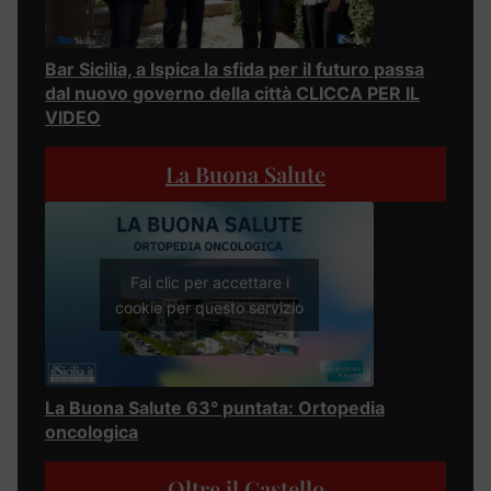
Bar Sicilia, a Ispica la sfida per il futuro passa
dal nuovo governo della città CLICCA PER IL
VIDEO
La Buona Salute
Fai clic per accettare i
cookie per questo servizio
La Buona Salute 63° puntata: Ortopedia
oncologica
Oltre il Castello