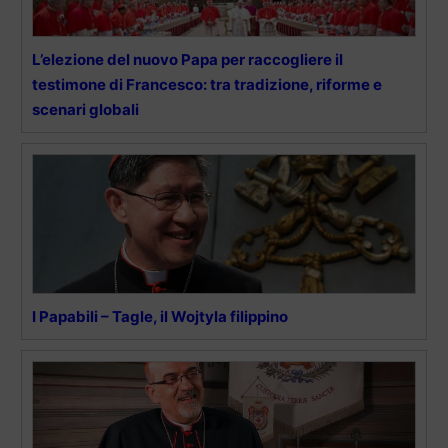
L’elezione del nuovo Papa per raccogliere il
testimone di Francesco: tra tradizione, riforme e
scenari globali
I Papabili – Tagle, il Wojtyla filippino