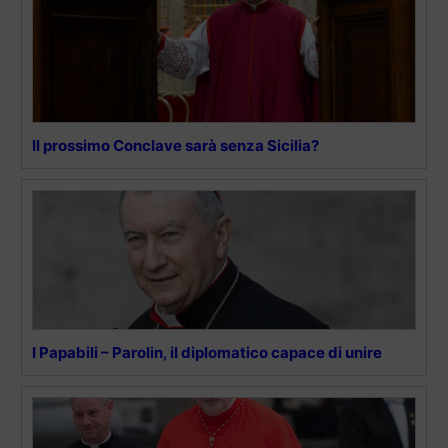
Il prossimo Conclave sarà senza Sicilia?
I Papabili – Parolin, il diplomatico capace di unire