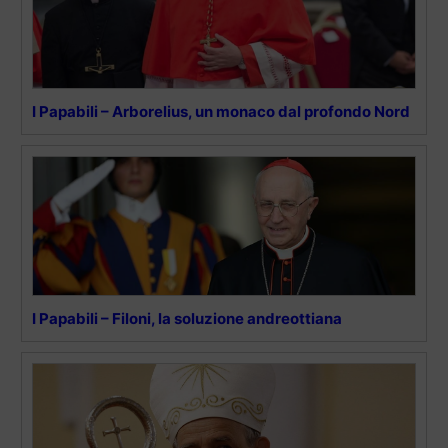
I Papabili – Arborelius, un monaco dal profondo Nord
I Papabili – Filoni, la soluzione andreottiana