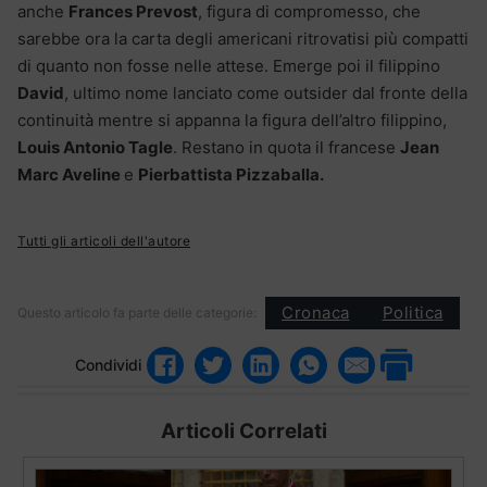
anche
Frances Prevost
, figura di compromesso, che
sarebbe ora la carta degli americani ritrovatisi più compatti
di quanto non fosse nelle attese. Emerge poi il filippino
David
, ultimo nome lanciato come outsider dal fronte della
continuità mentre si appanna la figura dell’altro filippino,
Louis Antonio Tagle
. Restano in quota il francese
Jean
Marc Aveline
e
Pierbattista Pizzaballa.
Tutti gli articoli dell'autore
Cronaca
Politica
Questo articolo fa parte delle categorie:
Condividi
Articoli Correlati