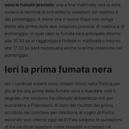
sono le fumate previste:
una a fine mattinata, una la sera,
ovvero al termine di entrambe le votazioni del mattino e
del pomeriggio. A meno che il nuovo Papa non venga
eletto alla prima delle due votazioni previste di mattina e di
pomeriggio: in quel caso la fumata sarà anticipata attorno
alle 10.30 se si raggiungerà l’intesa in mattinata o intorno
alle 17.30 se sarà necessaria anche la prima votazione nel
pomeriggio.
Ieri la prima fumata nera
Ieri i cardinali votanti sono rimasti chiusi nella Sistina per
più di tre ore prima della fumata nera e mandare così il
segnale che nessuno ha ottenuto abbastanza voti per
succedere a Francesco. Al buio dei risultati del primo
scrutinio nel conclave per l’elezione al soglio di Pietro,
secondo voci riferite oggi da El Pais salgono le quotazioni
di tre cardinali spagnoli come possibili successori di