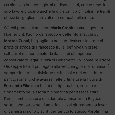
cardinalizio in questi giorni di discussioni, anche tese. In
suo favore giocano anche le divisioni tra gli italiani e tra gli
stessi bergogliani, arrivati non compatti alla meta.
C’è chi punta sul maltese
Mario Grech
(come il gesuita
Hoellerich), l’uomo del sinodo e delle riforme; chi su
Matteo Zuppi
, bergogliano nel suo ricalcare le orme di
prete di strada di Francesco (lui si definiva un prete
callejero) ma non amato da italiani di stampo più
conservatore legati all’era di Benedetto XVI come l’elettore
Giuseppe Betori più legato alla vecchia guardia ruiniana. È
sempre in questa divisione tra italiani e nel cosiddetto
partito romano che avanza nelle ultime ore la figura di
Fernando Filoni
anche lui un diplomatico, entrato nel
firmamento della storia diplomatica per essere stato
l’unico ambasciatore occidentale a rimanere a Bagdad
sotto i bombardamenti americani. Nel giuramento a favor
di camera si sono distinti per tenuta lo stesso Parolin, ma