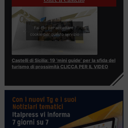
Fai clic per accettare i
cookie per questo servizio
Castelli di Sicilia: 19 ‘mini guide’ per la sfida del
turismo di prossimità CLICCA PER IL VIDEO