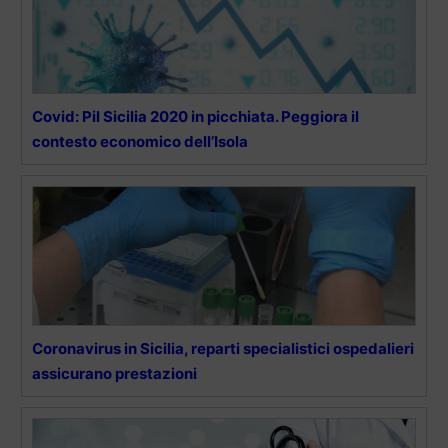
Covid: Pil Sicilia 2020 in picchiata. Peggiora il
contesto economico dell’Isola
Coronavirus in Sicilia, reparti specialistici ospedalieri
assicurano prestazioni