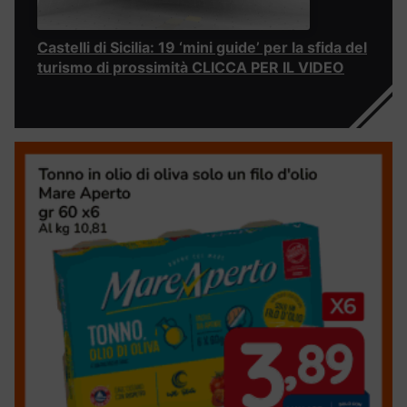
Castelli di Sicilia: 19 ‘mini guide’ per la sfida del
turismo di prossimità CLICCA PER IL VIDEO