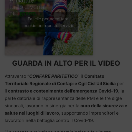
Fai clic per accettare i
cookie per questo servizio
GUARDA IN ALTO PER IL VIDEO
Attraverso “
CONFARE PARITETICO
” il
Comitato
Territoriale Regionale di Confapi e Cgil Cisl Uil Sicilia
per
il
contrasto e contenimento dell’emergenza Covid-19
, la
parte datoriale di rappresentanza delle PMI e le tre sigle
sindacali, lavorano in sinergia per la
cura della sicurezza e
salute nei luoghi di lavoro
, supportando imprenditori e
lavoratori nella battaglia contro il Covid-19.