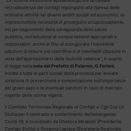
“
La recente evoluzione epidemiologica e la rilevata
recrudescenza dei contagi impongono alla ripresa delle
ordinarie attività nei diversi ambiti sociali ed economici, la
imprescindibile necessità di proseguire scrupolosamente,
nel perseguimento della salvaguardia della salute
pubblica, nell’adozione di comportamenti appropriati e
responsabili, anche al fine di scongiurare l’inevitabile
adozioni di misure più restrittive e di inevitabili chiusure in
vista dell’approssimarsi delle festività natalizie
“, è quanto
si legge nella
nota del Prefetto di Palermo, G. Forlani
,
inviata a tutte le parti sociali della provincia per avviare
un’azione di prevenzione e comunicazione sull’importanza
del green pass e le eventuali sanzioni in caso di mancato
rispetto delle norme vigenti.
Il Comitato Territoriale Regionale di Confapi e Cgil Cisl Uil
Sicilia per il contrasto e contenimento dell’emergenza
Covid-19, è coordinato da Dhebora Mirabelli (Presidente
Confapi Sicilia) e Rosanna Laplaca (Segretaria Regionale