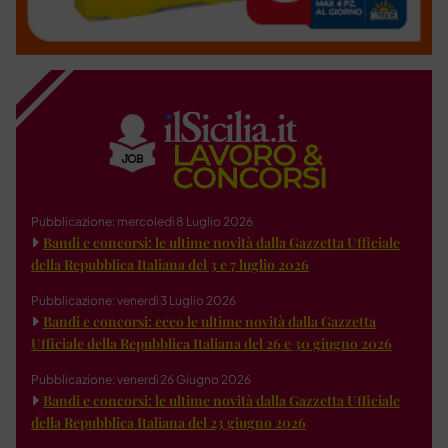
Pubblicazione: mercoledì 8 Luglio 2026
Bandi e concorsi: le ultime novità dalla Gazzetta Ufficiale
della Repubblica Italiana del 3 e 7 luglio 2026
Pubblicazione: venerdì 3 Luglio 2026
Bandi e concorsi: ecco le ultime novità dalla Gazzetta
Ufficiale della Repubblica Italiana del 26 e 30 giugno 2026
Pubblicazione: venerdì 26 Giugno 2026
Bandi e concorsi: le ultime novità dalla Gazzetta Ufficiale
della Repubblica Italiana del 23 giugno 2026