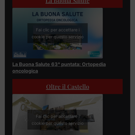
La Buona Salute
Fai clic per accettare i
cookie per questo servizio
La Buona Salute 63° puntata: Ortopedia
oncologica
Oltre il Castello
Fai clic per accettare i
cookie per questo servizio