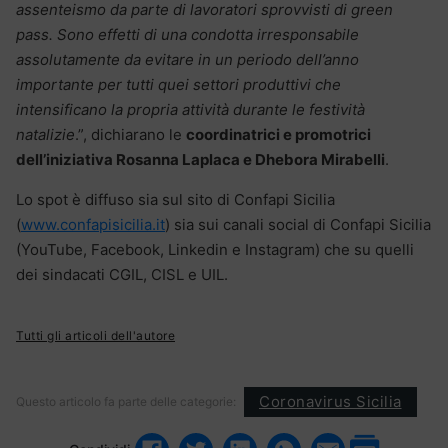
assenteismo da parte di lavoratori sprovvisti di green
pass. Sono effetti di una condotta irresponsabile
assolutamente da evitare in un periodo dell’anno
importante per tutti quei settori produttivi che
intensificano la propria attività durante le festività
natalizie
.”, dichiarano le
coordinatrici e promotrici
dell’iniziativa Rosanna Laplaca e Dhebora Mirabelli
.
Lo spot è diffuso sia sul sito di Confapi Sicilia
(
www.confapisicilia.it
) sia sui canali social di Confapi Sicilia
(YouTube, Facebook, Linkedin e Instagram) che su quelli
dei sindacati CGIL, CISL e UIL.
Tutti gli articoli dell'autore
Coronavirus Sicilia
Questo articolo fa parte delle categorie: