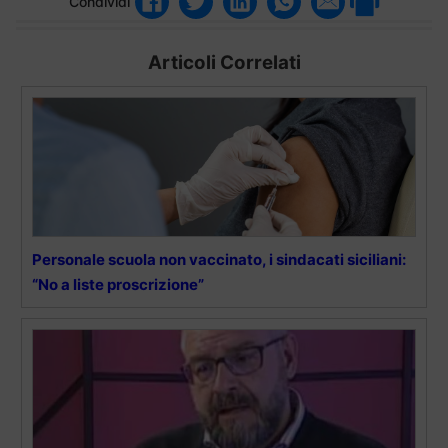
Condividi
Articoli Correlati
Personale scuola non vaccinato, i sindacati siciliani:
“No a liste proscrizione”