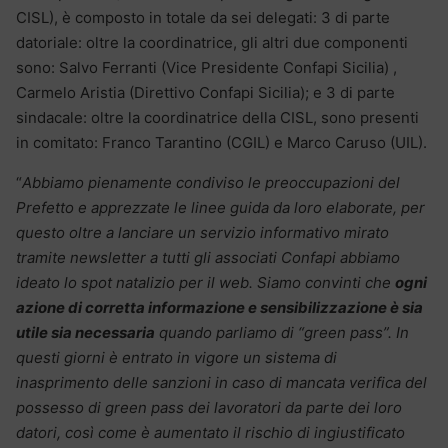
CISL), è composto in totale da sei delegati: 3 di parte
datoriale: oltre la coordinatrice, gli altri due componenti
sono: Salvo Ferranti (Vice Presidente Confapi Sicilia) ,
Carmelo Aristia (Direttivo Confapi Sicilia); e 3 di parte
sindacale: oltre la coordinatrice della CISL, sono presenti
in comitato: Franco Tarantino (CGIL) e Marco Caruso (UIL).
“
Abbiamo pienamente condiviso le preoccupazioni del
Prefetto e apprezzate le linee guida da loro elaborate, per
questo oltre a lanciare un servizio informativo mirato
tramite newsletter a tutti gli associati Confapi abbiamo
ideato lo spot natalizio per il web. Siamo convinti che
ogni
azione di corretta informazione e sensibilizzazione è sia
utile sia necessaria
quando parliamo di “green pass”. In
questi giorni è entrato in vigore un sistema di
inasprimento delle sanzioni in caso di mancata verifica del
possesso di green pass dei lavoratori da parte dei loro
datori, così come è aumentato il rischio di ingiustificato