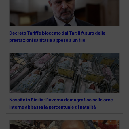
Decreto Tariffe bloccato dal Tar: il futuro delle
prestazioni sanitarie appeso a un filo
Nascite in Sicilia: l’inverno demografico nelle aree
interne abbassa la percentuale di natalità