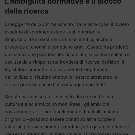
L’ambiguità normativa e il blocco
della ricerca
La legge 40 del 2004 ha sancito, tra le altre cose, il divieto
assoluto di sperimentazione sugli embrioni e
l’impossibilità di destinarli a fini scientifici, anche in
presenza di anomalie genetiche gravi. Questo ha prodotto
una situazione paradossale: da un lato, la scienza italiana è
esclusa da un’importante frontiera di ricerca; dall’altro, il
legislatore ammette implicitamente la legittimità
dell’utilizzo di risultati ottenuti all’estero attraverso le
stesse pratiche che in Italia rimangono proibite.
Questo paradosso giuridico si traduce in un blocco
culturale e scientifico. In molti Paesi, gli embrioni
sovrannumerari – cioè quelli non destinati all’impianto
originario – possono essere donati ad altre coppie o
utilizzati per avanzamenti scientifici, con garanzie etiche e
consenso informato. In Italia, invece, la crioconservazione