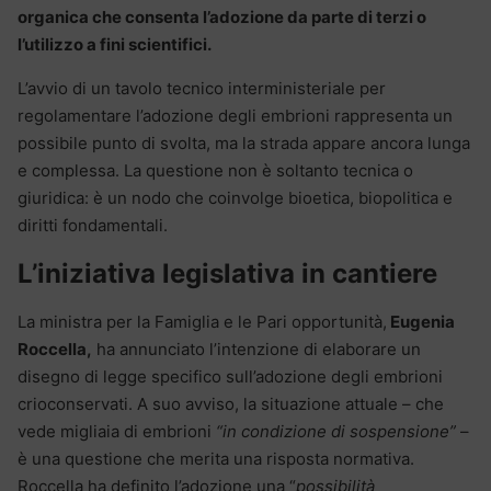
organica che consenta l’adozione da parte di terzi o
l’utilizzo a fini scientifici.
L’avvio di un tavolo tecnico interministeriale per
regolamentare l’adozione degli embrioni rappresenta un
possibile punto di svolta, ma la strada appare ancora lunga
e complessa. La questione non è soltanto tecnica o
giuridica: è un nodo che coinvolge bioetica, biopolitica e
diritti fondamentali.
L’iniziativa legislativa in cantiere
La ministra per la Famiglia e le Pari opportunità,
Eugenia
Roccella,
ha annunciato l’intenzione di elaborare un
disegno di legge specifico sull’adozione degli embrioni
crioconservati. A suo avviso, la situazione attuale – che
vede migliaia di embrioni
“in condizione di sospensione”
–
è una questione che merita una risposta normativa.
Roccella ha definito l’adozione una “
possibilità