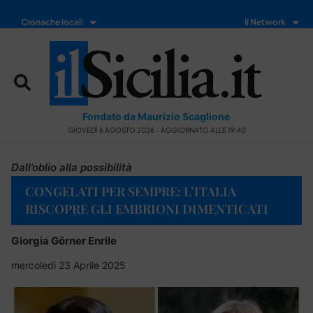
Cronache locali
Il Network
Fondato da Maurizio Scaglione
GIOVEDÌ 6 AGOSTO 2026 - AGGIORNATO ALLE 19:40
Dall’oblio alla possibilità
CONGELATI PER SEMPRE: L’ITALIA
RISCOPRE GLI EMBRIONI DIMENTICATI
Giorgia Görner Enrile
mercoledì 23 Aprile 2025