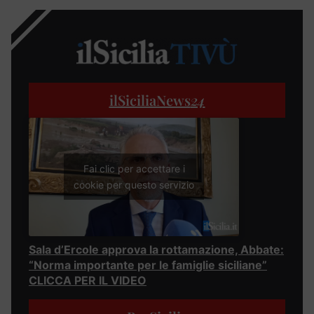
ilSiciliaNews
24
Fai clic per accettare i
cookie per questo servizio
Sala d’Ercole approva la rottamazione, Abbate:
“Norma importante per le famiglie siciliane”
CLICCA PER IL VIDEO