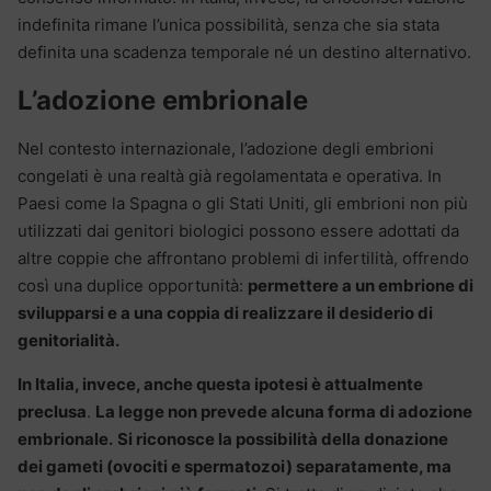
indefinita rimane l’unica possibilità, senza che sia stata
definita una scadenza temporale né un destino alternativo.
L’adozione embrionale
Nel contesto internazionale, l’adozione degli embrioni
congelati è una realtà già regolamentata e operativa. In
Paesi come la Spagna o gli Stati Uniti, gli embrioni non più
utilizzati dai genitori biologici possono essere adottati da
altre coppie che affrontano problemi di infertilità, offrendo
così una duplice opportunità:
permettere a un embrione di
svilupparsi e a una coppia di realizzare il desiderio di
genitorialità.
In Italia, invece, anche questa ipotesi è attualmente
preclusa
.
La legge non prevede alcuna forma di adozione
embrionale.
Si riconosce la possibilità della donazione
dei gameti (ovociti e spermatozoi) separatamente, ma