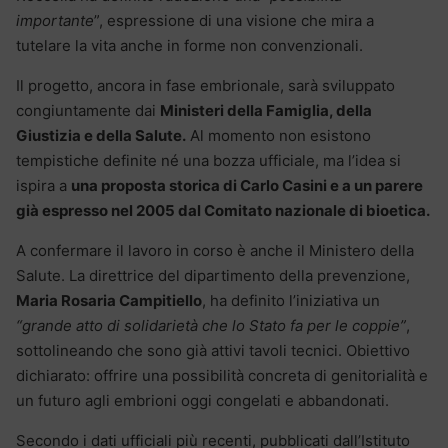
importante
”, espressione di una visione che mira a
tutelare la vita anche in forme non convenzionali.
Il progetto, ancora in fase embrionale, sarà sviluppato
congiuntamente dai
Ministeri della Famiglia, della
Giustizia e della Salute.
Al momento non esistono
tempistiche definite né una bozza ufficiale, ma l’idea si
ispira a
una proposta storica di Carlo Casini e a un parere
già espresso nel 2005 dal Comitato nazionale di bioetica.
A confermare il lavoro in corso è anche il Ministero della
Salute. La direttrice del dipartimento della prevenzione,
Maria Rosaria Campitiello
, ha definito l’iniziativa un
“grande atto di solidarietà che lo Stato fa per le coppie”
,
sottolineando che sono già attivi tavoli tecnici. Obiettivo
dichiarato: offrire una possibilità concreta di genitorialità e
un futuro agli embrioni oggi congelati e abbandonati.
Secondo i dati ufficiali più recenti, pubblicati dall’Istituto