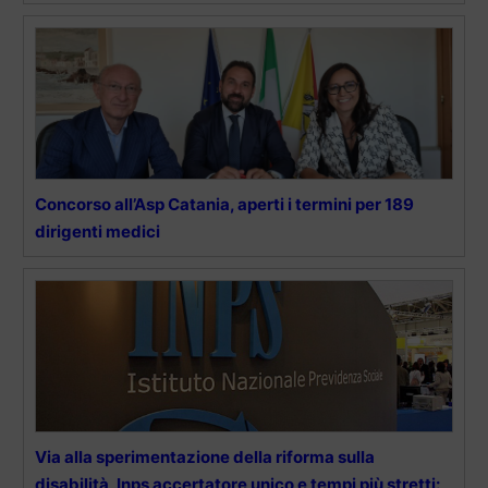
Concorso all’Asp Catania, aperti i termini per 189
dirigenti medici
Via alla sperimentazione della riforma sulla
disabilità, Inps accertatore unico e tempi più stretti: