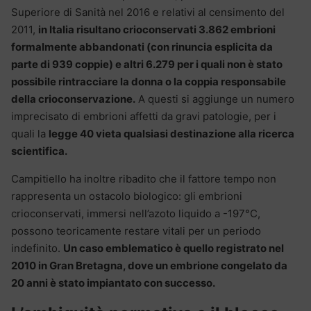
Superiore di Sanità nel 2016 e relativi al censimento del
2011,
in Italia risultano crioconservati 3.862 embrioni
formalmente abbandonati (con rinuncia esplicita da
parte di 939 coppie) e altri 6.279 per i quali non è stato
possibile rintracciare la donna o la coppia responsabile
della crioconservazione.
A questi si aggiunge un numero
imprecisato di embrioni affetti da gravi patologie, per i
quali la
legge 40 vieta qualsiasi destinazione alla ricerca
scientifica.
Campitiello ha inoltre ribadito che il fattore tempo non
rappresenta un ostacolo biologico: gli embrioni
crioconservati, immersi nell’azoto liquido a -197°C,
possono teoricamente restare vitali per un periodo
indefinito.
Un caso emblematico è quello registrato nel
2010 in Gran Bretagna, dove un embrione congelato da
20 anni è stato impiantato con successo.