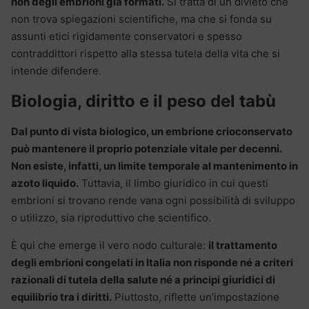
non degli embrioni già formati.
Si tratta di un divieto che
non trova spiegazioni scientifiche, ma che si fonda su
assunti etici rigidamente conservatori e spesso
contraddittori rispetto alla stessa tutela della vita che si
intende difendere.
Biologia, diritto e il peso del tabù
Dal punto di vista biologico, un embrione crioconservato
può mantenere il proprio potenziale vitale per decenni.
Non esiste, infatti, un limite temporale al mantenimento in
azoto liquido.
Tuttavia, il limbo giuridico in cui questi
embrioni si trovano rende vana ogni possibilità di sviluppo
o utilizzo, sia riproduttivo che scientifico.
È qui che emerge il vero nodo culturale:
il trattamento
degli embrioni congelati in Italia non risponde né a criteri
razionali di tutela della salute né a principi giuridici di
equilibrio tra i diritti.
Piuttosto, riflette un’impostazione