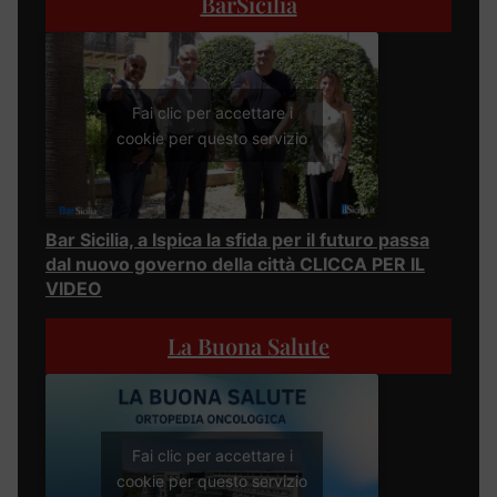
BarSicilia
Fai clic per accettare i
cookie per questo servizio
Bar Sicilia, a Ispica la sfida per il futuro passa
dal nuovo governo della città CLICCA PER IL
VIDEO
La Buona Salute
Fai clic per accettare i
cookie per questo servizio