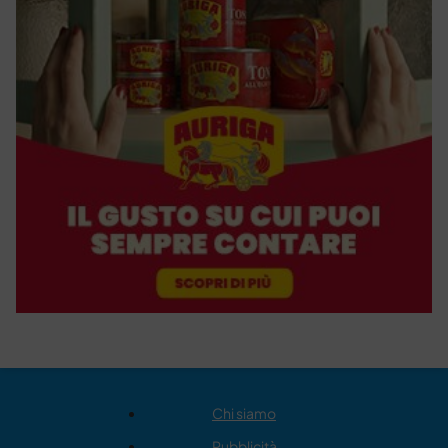
Chi siamo
Pubblicità