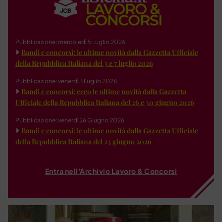
Pubblicazione: mercoledì 8 Luglio 2026
Bandi e concorsi: le ultime novità dalla Gazzetta Ufficiale
della Repubblica Italiana del 3 e 7 luglio 2026
Pubblicazione: venerdì 3 Luglio 2026
Bandi e concorsi: ecco le ultime novità dalla Gazzetta
Ufficiale della Repubblica Italiana del 26 e 30 giugno 2026
Pubblicazione: venerdì 26 Giugno 2026
Bandi e concorsi: le ultime novità dalla Gazzetta Ufficiale
della Repubblica Italiana del 23 giugno 2026
Entra nell'Archivio Lavoro & Concorsi