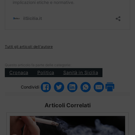
Tutti gli articoli dell'autore
Questo articolo fa parte delle categorie:
Cronaca
Politica
Sanità in Sicilia
Condividi
Articoli Correlati