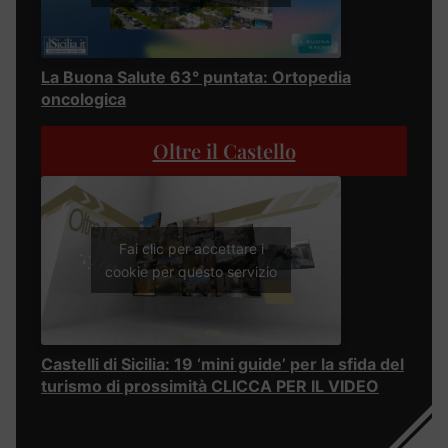
La Buona Salute 63° puntata: Ortopedia
oncologica
Oltre il Castello
Fai clic per accettare i
cookie per questo servizio
Castelli di Sicilia: 19 ‘mini guide’ per la sfida del
turismo di prossimità CLICCA PER IL VIDEO