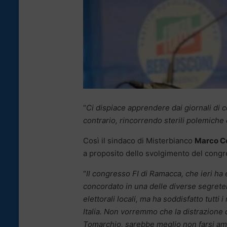
“
Ci dispiace apprendere dai giornali di c
contrario, rincorrendo sterili polemiche 
Così il sindaco di Misterbianco
Marco C
a proposito dello svolgimento del congr
“
Il congresso FI di Ramacca, che ieri ha
concordato in una delle diverse segreter
elettorali locali, ma ha soddisfatto tutti 
Italia. Non vorremmo che la distrazione 
Tomarchio, sarebbe meglio non farsi amma