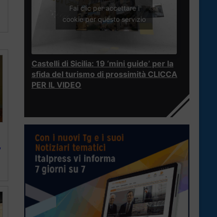
Fai clic per accettare i
cookie per questo servizio
Castelli di Sicilia: 19 ‘mini guide’ per la
sfida del turismo di prossimità CLICCA
PER IL VIDEO
,