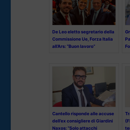
De Leo eletto segretario della
Gr
Commissione Ue, Forza Italia
Pa
all’Ars: “Buon lavoro”
Fo
Cantello risponde alle accuse
Tr
dell’ex consigliere di Giardini
(F
Naxos: “Solo attacchi
te