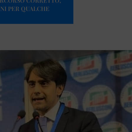
ERCORSO CORRETTO,
NI PER QUALCHE