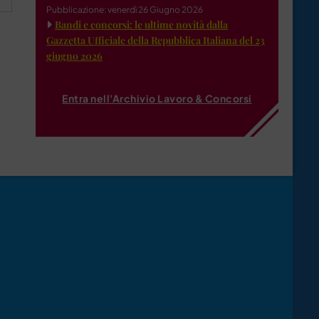
Pubblicazione: venerdì 26 Giugno 2026
Bandi e concorsi: le ultime novità dalla
Gazzetta Ufficiale della Repubblica Italiana del 23
giugno 2026
Entra nell'Archivio Lavoro & Concorsi