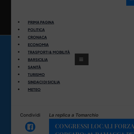
PRIMA PAGINA
POLITICA
CRONACA
ECONOMIA
TRASPORTI & MOBILITÀ
BARSICILIA
SANITÀ
TURISMO
SINDACI DI SICILIA
METEO
Condividi
La replica a Tomarchio
CONGRESSI LOCALI FORZA 