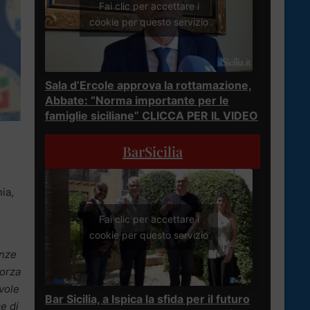
Fai clic per accettare i
cookie per questo servizio
Sala d’Ercole approva la rottamazione,
Abbate: “Norma importante per le
famiglie siciliane” CLICCA PER IL VIDEO
BarSicilia
nia,
Fai clic per accettare i
cookie per questo servizio
enze
Forza
evole
Bar Sicilia, a Ispica la sfida per il futuro
e di