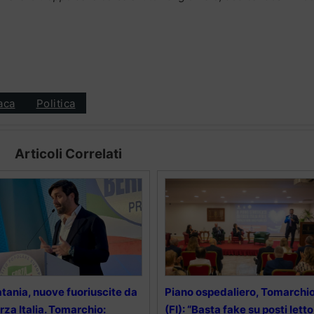
aca
Politica
Articoli Correlati
tania, nuove fuoriuscite da
Piano ospedaliero, Tomarchi
rza Italia. Tomarchio:
(FI): “Basta fake su posti letto