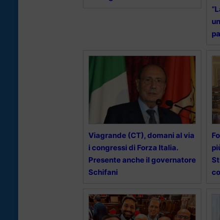
“L
un
pa
Viagrande (CT), domani al via
Fo
i congressi di Forza Italia.
pi
Presente anche il governatore
St
Schifani
co