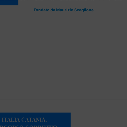
Fondato da Maurizio Scaglione
ITALIA CATANIA,