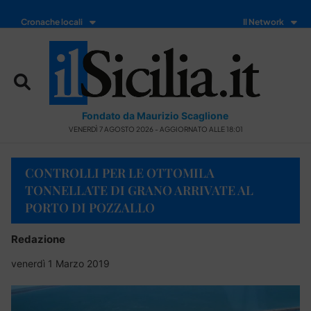
Cronache locali
Il Network
Fondato da Maurizio Scaglione
VENERDÌ 7 AGOSTO 2026 - AGGIORNATO ALLE 18:01
CONTROLLI PER LE OTTOMILA
TONNELLATE DI GRANO ARRIVATE AL
PORTO DI POZZALLO
Redazione
venerdì 1 Marzo 2019