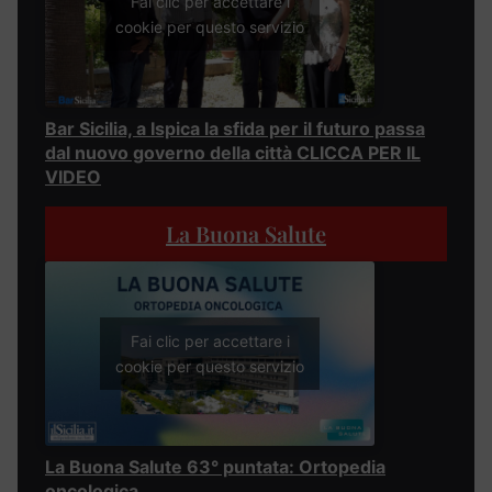
Fai clic per accettare i
cookie per questo servizio
Bar Sicilia, a Ispica la sfida per il futuro passa
dal nuovo governo della città CLICCA PER IL
VIDEO
La Buona Salute
Fai clic per accettare i
cookie per questo servizio
La Buona Salute 63° puntata: Ortopedia
oncologica