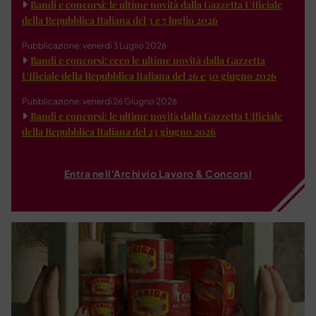
Bandi e concorsi: le ultime novità dalla Gazzetta Ufficiale
della Repubblica Italiana del 3 e 7 luglio 2026
Pubblicazione: venerdì 3 Luglio 2026
Bandi e concorsi: ecco le ultime novità dalla Gazzetta
Ufficiale della Repubblica Italiana del 26 e 30 giugno 2026
Pubblicazione: venerdì 26 Giugno 2026
Bandi e concorsi: le ultime novità dalla Gazzetta Ufficiale
della Repubblica Italiana del 23 giugno 2026
Entra nell'Archivio Lavoro & Concorsi