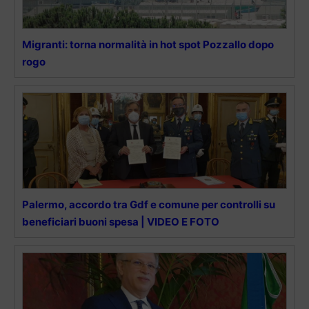
Migranti: torna normalità in hot spot Pozzallo dopo
rogo
Palermo, accordo tra Gdf e comune per controlli su
beneficiari buoni spesa | VIDEO E FOTO