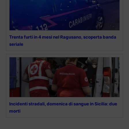
Trenta furti in 4 mesi nel Ragusano, scoperta banda
seriale
Incidenti stradali, domenica di sangue in Sicilia: due
morti