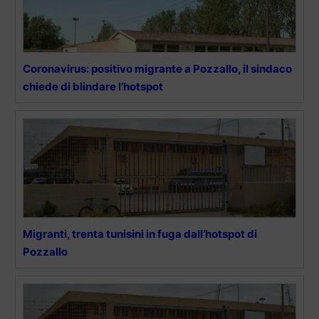
Coronavirus: positivo migrante a Pozzallo, il sindaco
chiede di blindare l’hotspot
Migranti, trenta tunisini in fuga dall’hotspot di
Pozzallo