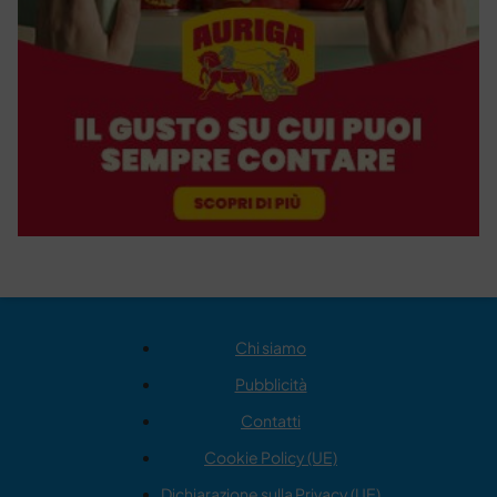
Chi siamo
Pubblicità
Contatti
Cookie Policy (UE)
Dichiarazione sulla Privacy (UE)