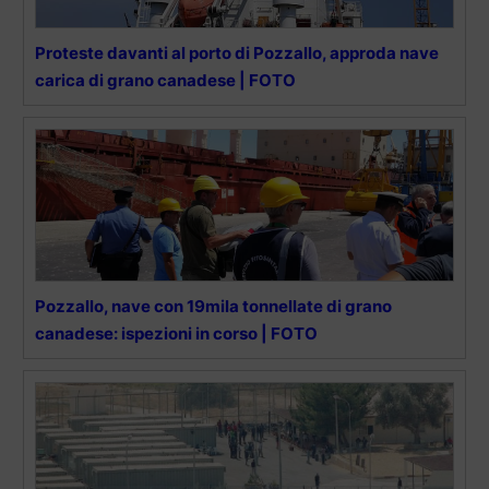
Proteste davanti al porto di Pozzallo, approda nave
carica di grano canadese | FOTO
Pozzallo, nave con 19mila tonnellate di grano
canadese: ispezioni in corso | FOTO