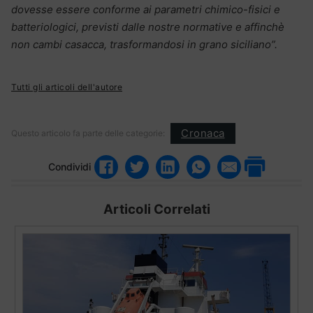
dovesse essere conforme ai parametri chimico-fisici e
batteriologici, previsti dalle nostre normative e affinchè
non cambi casacca, trasformandosi in grano siciliano”.
Tutti gli articoli dell'autore
Cronaca
Questo articolo fa parte delle categorie:
Condividi
Articoli Correlati