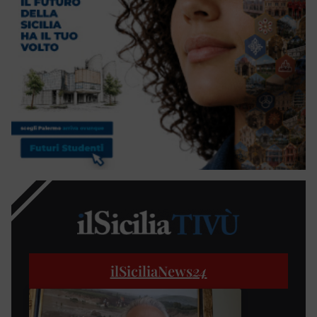
ilSiciliaNews
24