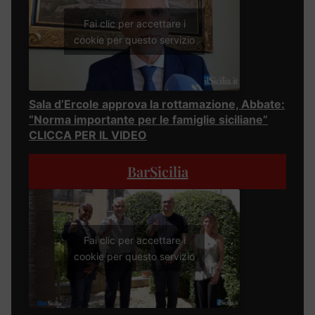
Fai clic per accettare i
cookie per questo servizio
Sala d’Ercole approva la rottamazione, Abbate:
“Norma importante per le famiglie siciliane”
CLICCA PER IL VIDEO
BarSicilia
Fai clic per accettare i
cookie per questo servizio