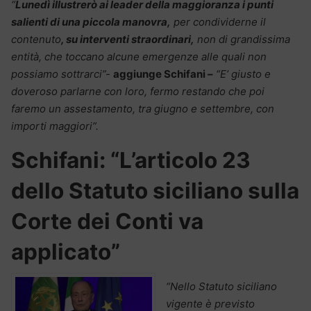
“
Lunedì illustrerò ai leader della maggioranza i punti
salienti di una piccola manovra,
per condividerne il
contenuto
, su interventi straordinari,
non di grandissima
entità, che toccano alcune emergenze alle quali non
possiamo sottrarci”-
aggiunge
Schifani –
“E’ giusto e
doveroso parlarne con loro, fermo restando che poi
faremo un assestamento, tra giugno e settembre, con
importi maggiori”.
Schifani: “L’articolo 23
dello Statuto siciliano sulla
Corte dei Conti va
applicato”
“Nello Statuto siciliano
vigente è previsto