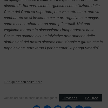
discute di riformare alcuni organismi come l’azione della
Corte dei Conti va rispettato, non va contrastato, non va
combattuto se si invadono certe prerogative che magari
sono mal esercitate o non sono più attuali. Noi non
vogliamo mettere in discussione l’indipendenza della
Corte, ma quando alcune iniziative determinano delle
disfunzioni del nostro sistema istituzionale è giusto che la
popolazione, attraverso i parlamentari vi ponga rimedio”.
Tutti gli articoli dell'autore
Cronaca
Politica
Questo articolo fa parte delle categorie: