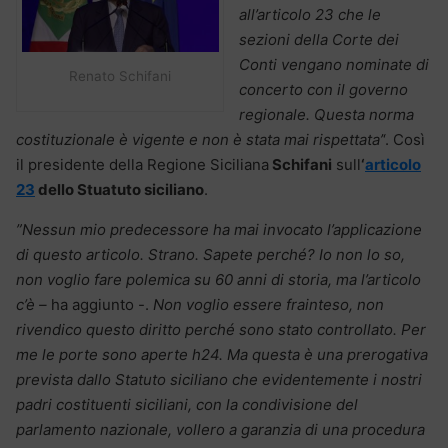
all’articolo 23 che le
sezioni della Corte dei
Conti vengano nominate di
Renato Schifani
concerto con il governo
regionale. Questa norma
costituzionale è vigente e non è stata mai rispettata’
‘. Così
il presidente della Regione Siciliana
Schifani
sull
‘
articolo
23
dello Stuatuto siciliano
.
”Nessun mio predecessore ha mai invocato l’applicazione
di questo articolo. Strano. Sapete perché? Io non lo so,
non voglio fare polemica su 60 anni di storia, ma l’articolo
c’è –
ha aggiunto -.
Non voglio essere frainteso, non
rivendico questo diritto perché sono stato controllato. Per
me le porte sono aperte h24. Ma questa è una prerogativa
prevista dallo Statuto siciliano che evidentemente i nostri
padri costituenti siciliani, con la condivisione del
parlamento nazionale, vollero a garanzia di una procedura