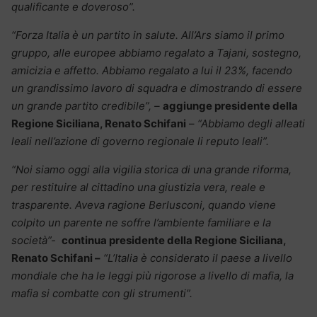
qualificante e doveroso”.
“Forza Italia è un partito in salute. All’Ars siamo il primo
gruppo, alle europee abbiamo regalato a Tajani, sostegno,
amicizia e affetto. Abbiamo regalato a lui il 23%, facendo
un grandissimo lavoro di squadra e dimostrando di essere
un grande partito credibile”, –
aggiunge
presidente della
Regione Siciliana, Renato Schifani
–
“Abbiamo degli alleati
leali nell’azione di governo regionale li reputo leali”.
“Noi siamo oggi alla vigilia storica di una grande riforma,
per restituire al cittadino una giustizia vera, reale e
trasparente. Aveva ragione Berlusconi, quando viene
colpito un parente ne soffre l’ambiente familiare e la
società”-
continua
presidente della Regione Siciliana,
Renato Schifani –
“L’Italia è considerato il paese a livello
mondiale che ha le leggi più rigorose a livello di mafia, la
mafia si combatte con gli strumenti”.