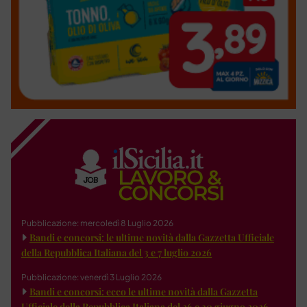
Pubblicazione: mercoledì 8 Luglio 2026
Bandi e concorsi: le ultime novità dalla Gazzetta Ufficiale
della Repubblica Italiana del 3 e 7 luglio 2026
Pubblicazione: venerdì 3 Luglio 2026
Bandi e concorsi: ecco le ultime novità dalla Gazzetta
Ufficiale della Repubblica Italiana del 26 e 30 giugno 2026