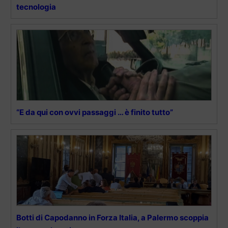
tecnologia
“E da qui con ovvi passaggi … è finito tutto”
Botti di Capodanno in Forza Italia, a Palermo scoppia