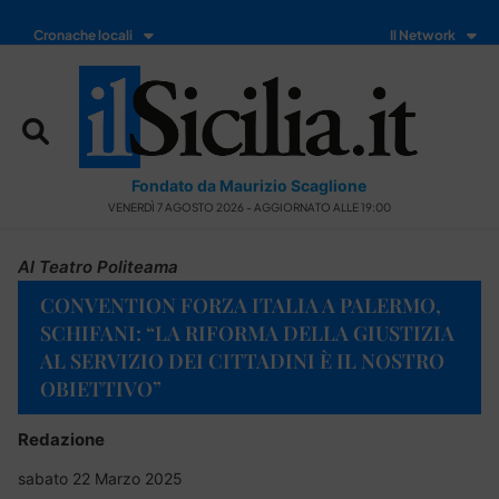
Cronache locali
Il Network
Fondato da Maurizio Scaglione
VENERDÌ 7 AGOSTO 2026 - AGGIORNATO ALLE 19:00
Al Teatro Politeama
CONVENTION FORZA ITALIA A PALERMO,
SCHIFANI: “LA RIFORMA DELLA GIUSTIZIA
AL SERVIZIO DEI CITTADINI È IL NOSTRO
OBIETTIVO”
Redazione
sabato 22 Marzo 2025