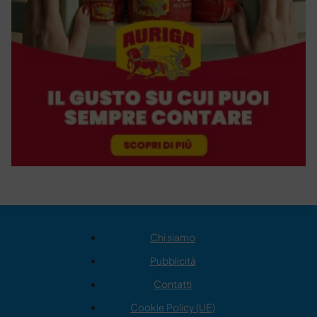
Chi siamo
Pubblicità
Contatti
Cookie Policy (UE)