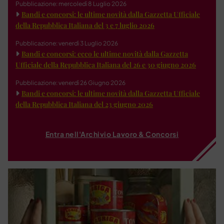
Pubblicazione: mercoledì 8 Luglio 2026
Bandi e concorsi: le ultime novità dalla Gazzetta Ufficiale
della Repubblica Italiana del 3 e 7 luglio 2026
Pubblicazione: venerdì 3 Luglio 2026
Bandi e concorsi: ecco le ultime novità dalla Gazzetta
Ufficiale della Repubblica Italiana del 26 e 30 giugno 2026
Pubblicazione: venerdì 26 Giugno 2026
Bandi e concorsi: le ultime novità dalla Gazzetta Ufficiale
della Repubblica Italiana del 23 giugno 2026
Entra nell'Archivio Lavoro & Concorsi