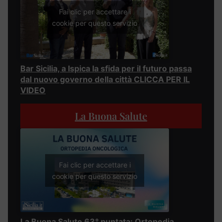
Fai clic per accettare i
cookie per questo servizio
Bar Sicilia, a Ispica la sfida per il futuro passa
dal nuovo governo della città CLICCA PER IL
VIDEO
La Buona Salute
Fai clic per accettare i
cookie per questo servizio
La Buona Salute 63° puntata: Ortopedia