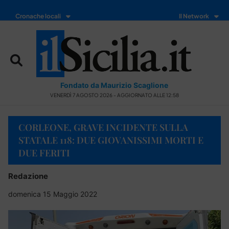
Cronache locali
Il Network
Fondato da Maurizio Scaglione
VENERDÌ 7 AGOSTO 2026 - AGGIORNATO ALLE 12:58
CORLEONE, GRAVE INCIDENTE SULLA
STATALE 118: DUE GIOVANISSIMI MORTI E
DUE FERITI
Redazione
domenica 15 Maggio 2022