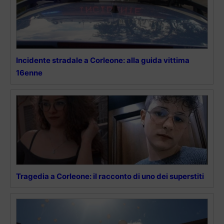
Incidente stradale a Corleone: alla guida vittima
16enne
Tragedia a Corleone: il racconto di uno dei superstiti