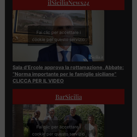
ilSiciliaNews
24
Fai clic per accettare i
cookie per questo servizio
Sala d’Ercole approva la rottamazione, Abbate:
“Norma importante per le famiglie siciliane”
CLICCA PER IL VIDEO
BarSicilia
Fai clic per accettare i
cookie per questo servizio