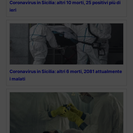
Coronavirus in Sicilia: altri 10 morti, 25 positivi più di
ieri
Coronavirus in Sicilia: altri 6 morti, 2081 attualmente
i malati