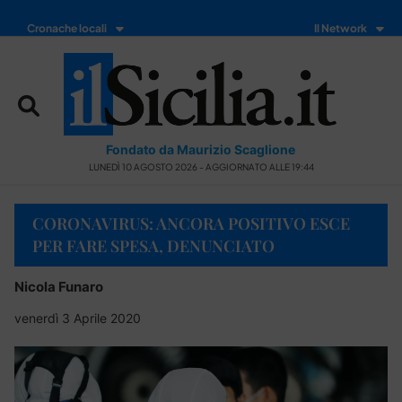
Cronache locali
Il Network
Fondato da Maurizio Scaglione
LUNEDÌ 10 AGOSTO 2026 - AGGIORNATO ALLE 19:44
CORONAVIRUS: ANCORA POSITIVO ESCE
PER FARE SPESA, DENUNCIATO
Nicola Funaro
venerdì 3 Aprile 2020