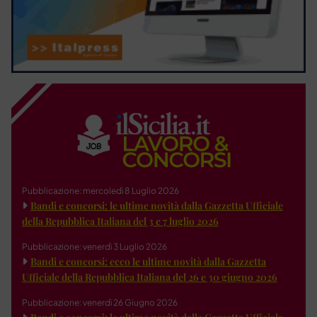
Pubblicazione: mercoledì 8 Luglio 2026
Bandi e concorsi: le ultime novità dalla Gazzetta Ufficiale
della Repubblica Italiana del 3 e 7 luglio 2026
Pubblicazione: venerdì 3 Luglio 2026
Bandi e concorsi: ecco le ultime novità dalla Gazzetta
Ufficiale della Repubblica Italiana del 26 e 30 giugno 2026
Pubblicazione: venerdì 26 Giugno 2026