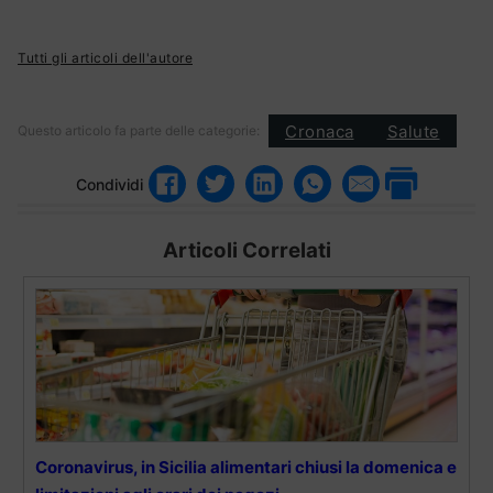
Tutti gli articoli dell'autore
Cronaca
Salute
Questo articolo fa parte delle categorie:
Condividi
Articoli Correlati
Coronavirus, in Sicilia alimentari chiusi la domenica e