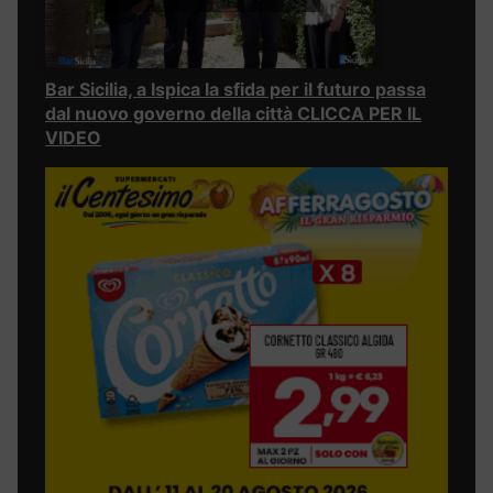
Bar Sicilia, a Ispica la sfida per il futuro passa
dal nuovo governo della città CLICCA PER IL
VIDEO