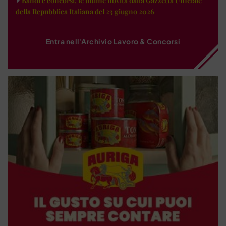
Bandi e concorsi: le ultime novità dalla Gazzetta Ufficiale
della Repubblica Italiana del 23 giugno 2026
Entra nell'Archivio Lavoro & Concorsi