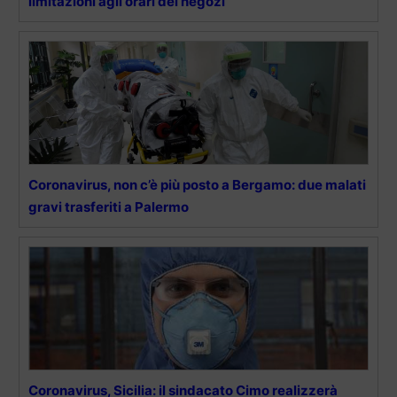
limitazioni agli orari dei negozi
Coronavirus, non c’è più posto a Bergamo: due malati
gravi trasferiti a Palermo
Coronavirus, Sicilia: il sindacato Cimo realizzerà