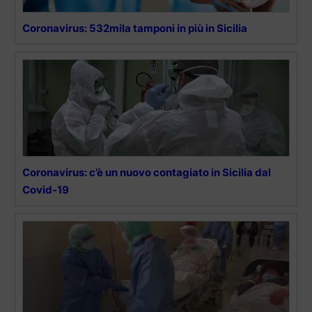
Coronavirus: 532mila tamponi in più in Sicilia
Coronavirus: c’è un nuovo contagiato in Sicilia dal
Covid-19