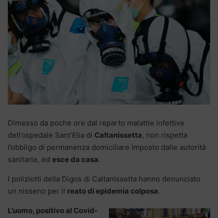
Dimesso da poche ore dal reparto malattie infettive
dell’ospedale Sant’Elia di
Caltanissetta
, non rispetta
l’obbligo di permanenza domiciliare imposto dalle autorità
sanitarie, ed
esce da casa
.
I poliziotti della Digos di Caltanissetta hanno denunciato
un nisseno per il
reato di epidemia colposa
.
L’uomo, positivo al Covid-