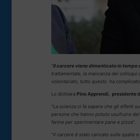
“
Il carcere viene dimenticato in tempo 
trattamentale, la mancanza dei colloqui co
volontariato, tutto questo ha complicato 
Lo dichiara
Pino Apprendi, presidente di
“
La scienza ci fa sapere che gli effetti 
persone che hanno potuto usufruire del co
farine per sperimentare pane e pizza
“.
“
Il carcere é stato caricato sulle spalle e 