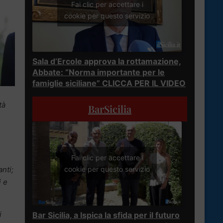
Fai clic per accettare i
cookie per questo servizio
Sala d’Ercole approva la rottamazione,
Abbate: “Norma importante per le
famiglie siciliane” CLICCA PER IL VIDEO
tà
BarSicilia
Fai clic per accettare i
nti;
cookie per questo servizio
i e
i
Bar Sicilia, a Ispica la sfida per il futuro