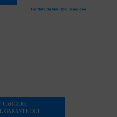
Fondato da Maurizio Scaglione
 “CARCERE
IL GARANTE DEI