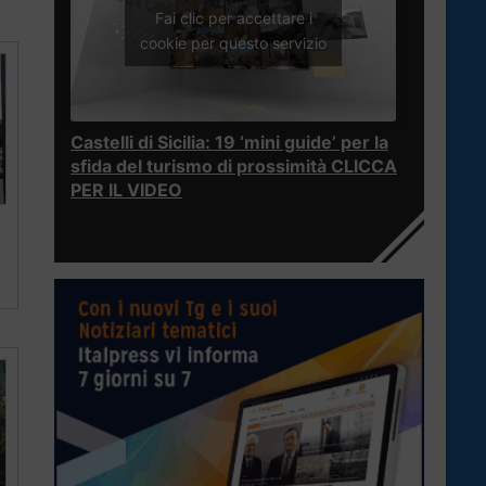
Fai clic per accettare i
cookie per questo servizio
Castelli di Sicilia: 19 ‘mini guide’ per la
sfida del turismo di prossimità CLICCA
PER IL VIDEO