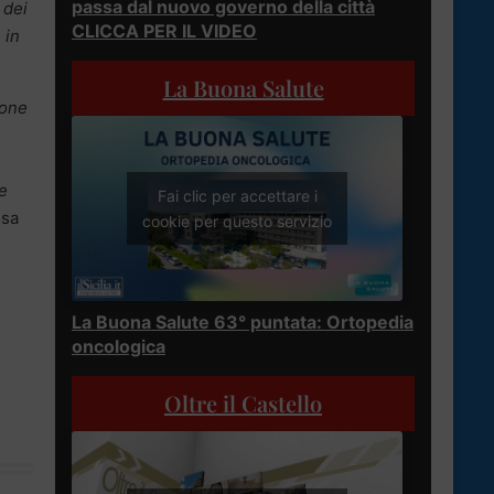
passa dal nuovo governo della città
 dei
CLICCA PER IL VIDEO
 in
La Buona Salute
ione
he
Fai clic per accettare i
osa
cookie per questo servizio
La Buona Salute 63° puntata: Ortopedia
oncologica
Oltre il Castello