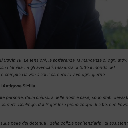
di Covid 19
.
Le tensioni, la sofferenza, la mancanza di ogni attivi
n i familiari e gli avvocati, l’assenza di tutto il mondo del
e complica la vita a chi il carcere lo vive ogni giorno
“.
 Antigone Sicilia
.
sulle persone, della chiusura nelle nostre case, sono stati devasta
nfort casalingo, del frigorifero pieno zeppo di cibo, con lievit
sulla pelle dei detenuti , della polizia penitenziaria , di assistent