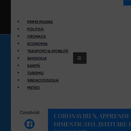
PRIMA PAGINA
POLITICA
CRONACA
ECONOMIA
TRASPORTI & MOBILITÀ
BARSICILIA
SANITÀ
TURISMO
SINDACI DI SICILIA
METEO
Condividi
CORONAVIRUS, APPRENDI:
DIMENTICATO, ISTITUIRE 