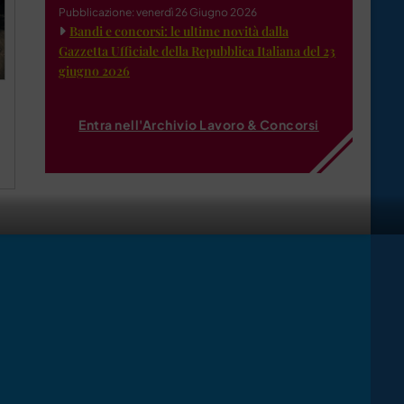
Pubblicazione: venerdì 26 Giugno 2026
Bandi e concorsi: le ultime novità dalla
Gazzetta Ufficiale della Repubblica Italiana del 23
giugno 2026
Entra nell'Archivio Lavoro & Concorsi