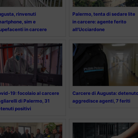
gusta, rinvenuti
Palermo, tenta di sedare lite
artphone, sim e
in carcere: agente ferito
upefacenti in carcere
all’Ucciardone
vid-19: focolaio al carcere
Carcere di Augusta: detenut
gliarelli di Palermo, 31
aggredisce agenti, 7 feriti
tenuti positivi