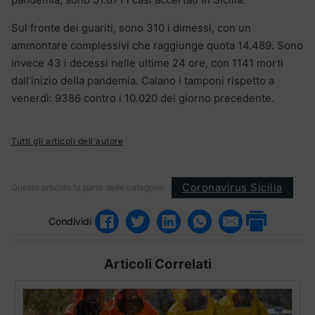
Sul fronte dei guariti, sono 310 i dimessi, con un
ammontare complessivi che raggiunge quota 14.489. Sono
invece 43 i decessi nelle ultime 24 ore, con 1141 morti
dall’inizio della pandemia. Calano i tamponi rispetto a
venerdì: 9386 contro i 10.020 del giorno precedente.
Tutti gli articoli dell'autore
Coronavirus Sicilia
Questo articolo fa parte delle categorie:
Condividi
Articoli Correlati