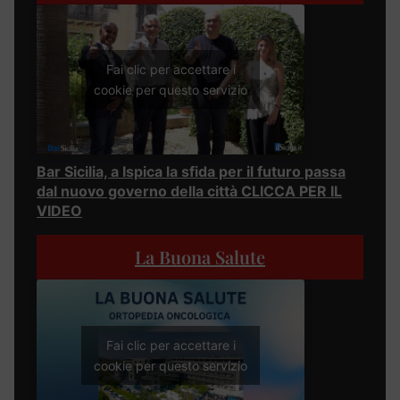
Fai clic per accettare i
cookie per questo servizio
Bar Sicilia, a Ispica la sfida per il futuro passa
dal nuovo governo della città CLICCA PER IL
VIDEO
La Buona Salute
Fai clic per accettare i
cookie per questo servizio