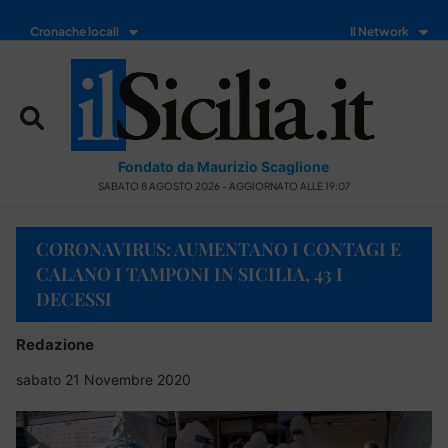
Cronache locali
Il Network
Fondato da Maurizio Scaglione
SABATO 8 AGOSTO 2026 - AGGIORNATO ALLE 19:07
CORONAVIRUS: AUMENTANO I CONTAGI E
CALANO I TAMPONI IN SICILIA, 43 I
DECESSI
Redazione
sabato 21 Novembre 2020