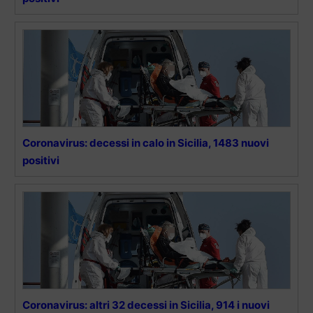
Coronavirus: decessi in calo in Sicilia, 1483 nuovi
positivi
Coronavirus: altri 32 decessi in Sicilia, 914 i nuovi