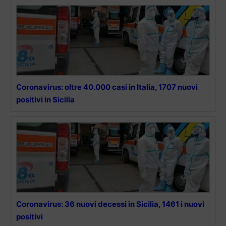
Coronavirus: oltre 40.000 casi in Italia, 1707 nuovi
positivi in Sicilia
Coronavirus: 36 nuovi decessi in Sicilia, 1461 i nuovi
positivi