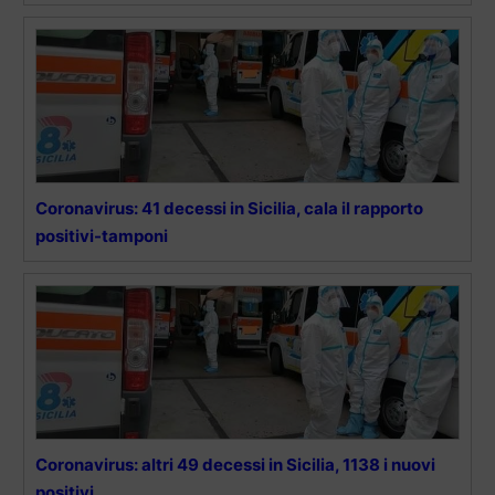
Coronavirus: 41 decessi in Sicilia, cala il rapporto
positivi-tamponi
Coronavirus: altri 49 decessi in Sicilia, 1138 i nuovi
positivi