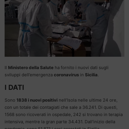
Il
Ministero della Salute
ha fornito i nuovi dati sugli
sviluppi dell’emergenza
coronavirus
in
Sicilia
.
I DATI
Sono
1838 i nuovi positivi
nell’Isola nelle ultime 24 ore,
con un totale dei contagiati che sale a 36.241. Di questi,
1568 sono ricoverati in ospedale, 242 si trovano in terapia
intensiva, mentre la gran parte 34.431. Dall’inizio della
pandemia, sono 51.871 i casi accertati in Sicilia.