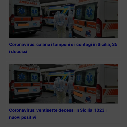
Coronavirus: calano i tamponi e i contagi in Sicilia, 35
i decessi
Coronavirus: ventisette decessi in Sicilia, 1023 i
nuovi positivi