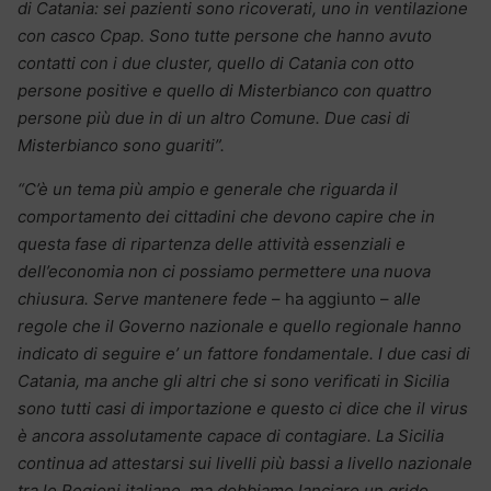
di Catania: sei pazienti sono ricoverati, uno in ventilazione
con casco Cpap. Sono tutte persone che hanno avuto
contatti con i due cluster, quello di Catania con otto
persone positive e quello di Misterbianco con quattro
persone più due in di un altro Comune. Due casi di
Misterbianco sono guariti”.
“C’è un tema più ampio e generale che riguarda il
comportamento dei cittadini che devono capire che in
questa fase di ripartenza delle attività essenziali e
dell’economia non ci possiamo permettere una nuova
chiusura. Serve mantenere fede
– ha aggiunto – a
lle
regole che il Governo nazionale e quello regionale hanno
indicato di seguire e’ un fattore fondamentale. I due casi di
Catania, ma anche gli altri che si sono verificati in Sicilia
sono tutti casi di importazione e questo ci dice che il virus
è ancora assolutamente capace di contagiare. La Sicilia
continua ad attestarsi sui livelli più bassi a livello nazionale
tra le Regioni italiane, ma dobbiamo lanciare un grido