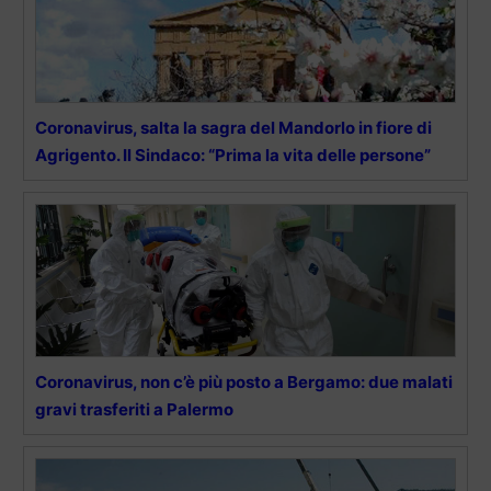
Coronavirus, salta la sagra del Mandorlo in fiore di
Agrigento. Il Sindaco: “Prima la vita delle persone”
Coronavirus, non c’è più posto a Bergamo: due malati
gravi trasferiti a Palermo