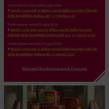
Pubblicazione: mercoledì 8 Luglio 2026
Bandi e concorsi: le ultime novità dalla Gazzetta Ufficiale
della Repubblica Italiana del 3 e 7 luglio 2026
Pubblicazione: venerdì 3 Luglio 2026
Bandi e concorsi: ecco le ultime novità dalla Gazzetta
Ufficiale della Repubblica Italiana del 26 e 30 giugno 2026
Pubblicazione: venerdì 26 Giugno 2026
Bandi e concorsi: le ultime novità dalla Gazzetta Ufficiale
della Repubblica Italiana del 23 giugno 2026
Entra nell'Archivio Lavoro & Concorsi