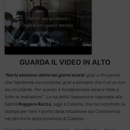
Fai clic per accettare i
cookie per questo servizio
GUARDA IL VIDEO IN ALTO
“
Noi lo abbiamo detto nei giorni scorsi:
guai a chi pensa
che l’epidemia sia conclusa, guai a pensare che il virus non
sia circolante. Per questo è fondamentale tenere fede a
tutte le indicazioni”
. Lo ha detto l’assessore regionale alla
Sanità
Ruggero Razza
, oggi a Catania, che ha incontrato la
stampa per fare il punto della situazione sul Coronavirus
nel territorio della provincia di Catania.