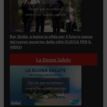
Fai clic per accettare i
cookie per questo servizio
Bar Sicilia, a Ispica la sfida per il futuro passa
dal nuovo governo della città CLICCA PER IL
VIDEO
La Buona Salute
Fai clic per accettare i
cookie per questo servizio