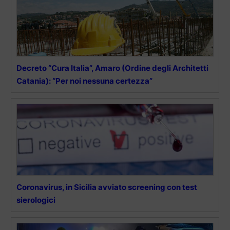
Decreto “Cura Italia”, Amaro (Ordine degli Architetti
Catania): “Per noi nessuna certezza”
Coronavirus, in Sicilia avviato screening con test
sierologici