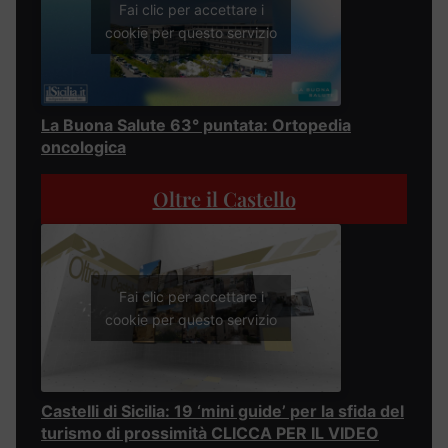
Fai clic per accettare i
cookie per questo servizio
La Buona Salute 63° puntata: Ortopedia
oncologica
Oltre il Castello
Fai clic per accettare i
cookie per questo servizio
Castelli di Sicilia: 19 ‘mini guide’ per la sfida del
turismo di prossimità CLICCA PER IL VIDEO