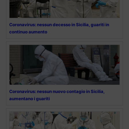
Coronavirus: nessun decesso in Sicilia, guariti in
continuo aumento
Coronavirus: nessun nuovo contagio in Sicilia,
aumentano i guariti