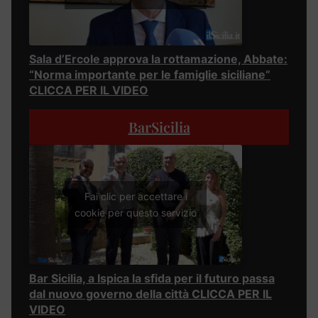
Sala d’Ercole approva la rottamazione, Abbate:
“Norma importante per le famiglie siciliane”
CLICCA PER IL VIDEO
BarSicilia
Fai clic per accettare i
cookie per questo servizio
Bar Sicilia, a Ispica la sfida per il futuro passa
dal nuovo governo della città CLICCA PER IL
VIDEO