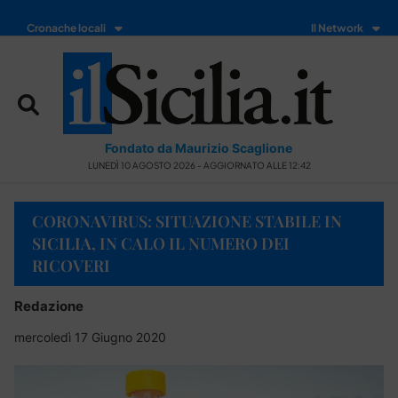
Cronache locali
Il Network
Fondato da Maurizio Scaglione
LUNEDÌ 10 AGOSTO 2026 - AGGIORNATO ALLE 12:42
CORONAVIRUS: SITUAZIONE STABILE IN
SICILIA, IN CALO IL NUMERO DEI
RICOVERI
Redazione
mercoledì 17 Giugno 2020