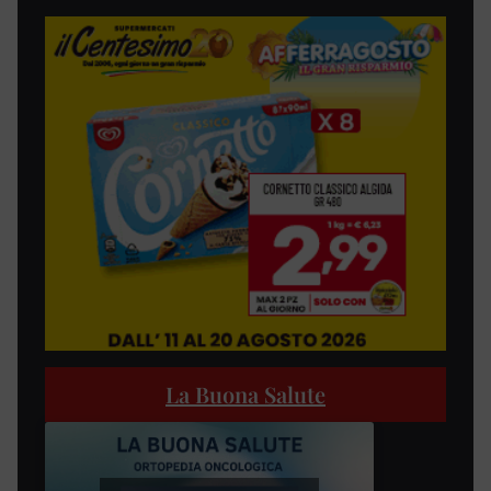
La Buona Salute