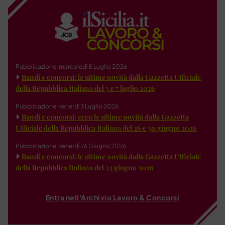
Pubblicazione: mercoledì 8 Luglio 2026
Bandi e concorsi: le ultime novità dalla Gazzetta Ufficiale
della Repubblica Italiana del 3 e 7 luglio 2026
Pubblicazione: venerdì 3 Luglio 2026
Bandi e concorsi: ecco le ultime novità dalla Gazzetta
Ufficiale della Repubblica Italiana del 26 e 30 giugno 2026
Pubblicazione: venerdì 26 Giugno 2026
Bandi e concorsi: le ultime novità dalla Gazzetta Ufficiale
della Repubblica Italiana del 23 giugno 2026
Entra nell'Archivio Lavoro & Concorsi