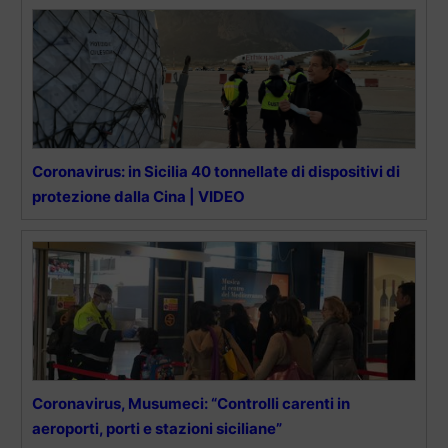
Coronavirus: in Sicilia 40 tonnellate di dispositivi di
protezione dalla Cina | VIDEO
Coronavirus, Musumeci: “Controlli carenti in
aeroporti, porti e stazioni siciliane”