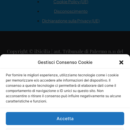
Cookie Policy (UE)
Disconoscimento
Dichiarazione sulla Privacy (UE)
Copyright © ilSicilia | aut. Tribunale di Palermo n.11 del
29/09/2015
Gestisci Consenso Cookie
Editore: Mercurio Comunicazione Soc. Coop. A.R.L.
Per fornire le migliori esperienze, utilizziamo tecnologie come i cookie
per memorizzare e/o accedere alle informazioni del dispositivo. Il
Direttore Editoriale: Maurizio Scaglione
consenso a queste tecnologie ci permetterà di elaborare dati come il
comportamento di navigazione o ID unici su questo sito. Non
Direttore Responsabile: Maria Calabrese
acconsentire o ritirare il consenso può influire negativamente su alcune
caratteristiche e funzioni.
p.zza Sant’Oliva, 9 – 90141 – Palermo – 091335557
P.IVA: 06334930820
Accetta
Mercurio Comunicazione Società Cooperativa a r.l. è