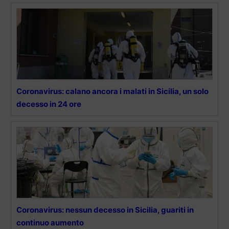
Coronavirus: calano ancora i malati in Sicilia, un solo
decesso in 24 ore
Coronavirus: nessun decesso in Sicilia, guariti in
continuo aumento