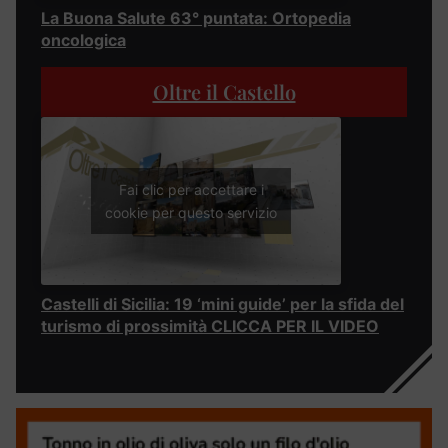
La Buona Salute 63° puntata: Ortopedia
oncologica
Oltre il Castello
Fai clic per accettare i
cookie per questo servizio
Castelli di Sicilia: 19 ‘mini guide’ per la sfida del
turismo di prossimità CLICCA PER IL VIDEO