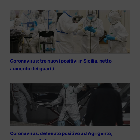
Coronavirus: tre nuovi positivi in Sicilia, netto
aumento dei guariti
Coronavirus: detenuto positivo ad Agrigento,