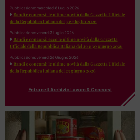
Pubblicazione: mercoledì 8 Luglio 2026
Bandi e concorsi: le ultime novità dalla Gazzetta Ufficiale
della Repubblica Italiana del 3 e 7 luglio 2026
Pubblicazione: venerdì 3 Luglio 2026
Bandi e concorsi: ecco le ultime novità dalla Gazzetta
Ufficiale della Repubblica Italiana del 26 e 30 giugno 2026
Pubblicazione: venerdì 26 Giugno 2026
Bandi e concorsi: le ultime novità dalla Gazzetta Ufficiale
della Repubblica Italiana del 23 giugno 2026
Entra nell'Archivio Lavoro & Concorsi