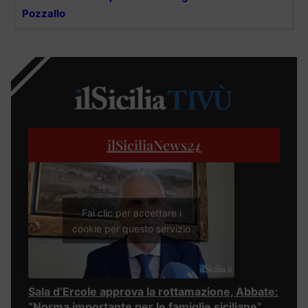
Pozzallo
ilSiciliaNews
24
Fai clic per accettare i
cookie per questo servizio
Sala d’Ercole approva la rottamazione, Abbate:
“Norma importante per le famiglie siciliane”