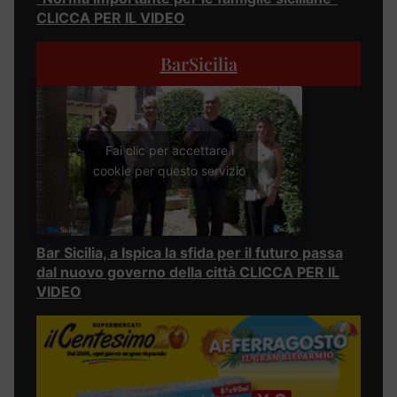
CLICCA PER IL VIDEO
BarSicilia
Fai clic per accettare i
cookie per questo servizio
Bar Sicilia, a Ispica la sfida per il futuro passa
dal nuovo governo della città CLICCA PER IL
VIDEO