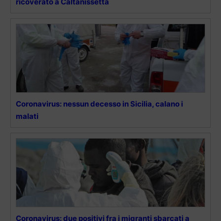
ricoverato a Caltanissetta
Coronavirus: nessun decesso in Sicilia, calano i
malati
Coronavirus: due positivi fra i migranti sbarcati a