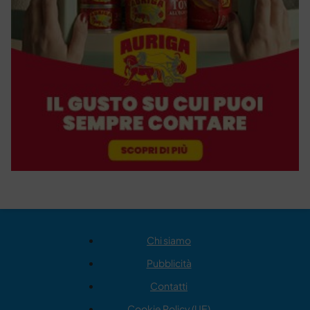
Chi siamo
Pubblicità
Contatti
Cookie Policy (UE)