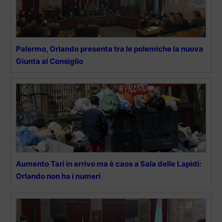
Palermo, Orlando presenta tra le polemiche la nuova
Giunta al Consiglio
Aumento Tari in arrivo ma è caos a Sala delle Lapidi:
Orlando non ha i numeri