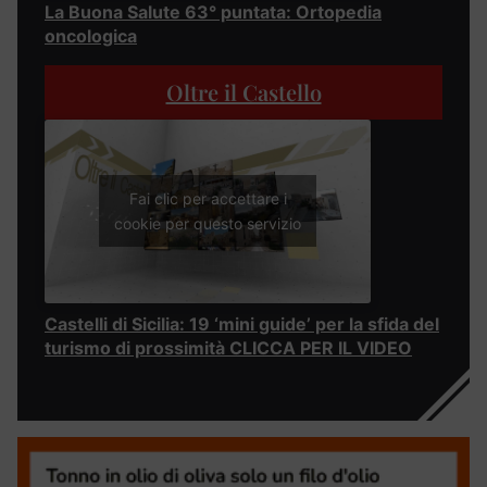
La Buona Salute 63° puntata: Ortopedia
oncologica
Oltre il Castello
Fai clic per accettare i
cookie per questo servizio
Castelli di Sicilia: 19 ‘mini guide’ per la sfida del
turismo di prossimità CLICCA PER IL VIDEO