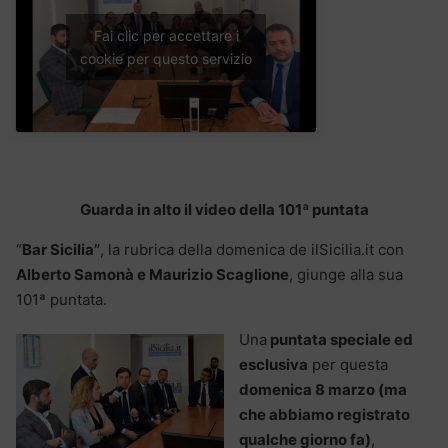
Fai clic per accettare i
cookie per questo servizio
Guarda in alto il video della 101ª puntata
“
Bar Sicilia”
, la rubrica della domenica de ilSicilia.it con
Alberto Samonà e Maurizio Scaglione
, giunge alla sua
101ª puntata.
Una
puntata speciale ed
esclusiva
per questa
domenica 8 marzo (ma
che abbiamo registrato
qualche giorno fa)
,