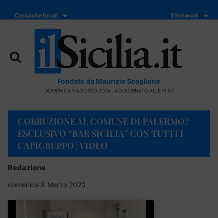
Cronache locali
Il Network
Fondato da Maurizio Scaglione
DOMENICA 9 AGOSTO 2026 - AGGIORNATO ALLE 19:07
CORRUZIONE AL COMUNE DI PALERMO?
ESCLUSIVO “BAR SICILIA” CON TUTTI I
CAPIGRUPPO | VIDEO
Redazione
domenica 8 Marzo 2020