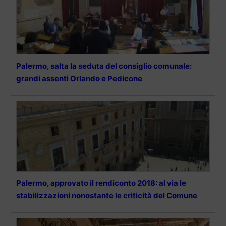
Palermo, salta la seduta del consiglio comunale:
grandi assenti Orlando e Pedicone
Palermo, approvato il rendiconto 2018: al via le
stabilizzazioni nonostante le criticità del Comune