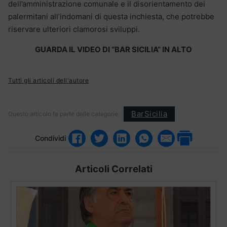
dell’amministrazione comunale e il disorientamento dei
palermitani all’indomani di questa inchiesta, che potrebbe
riservare ulteriori clamorosi sviluppi.
GUARDA IL VIDEO DI “BAR SICILIA” IN ALTO
Tutti gli articoli dell'autore
BarSicilia
Questo articolo fa parte delle categorie:
Condividi
Articoli Correlati