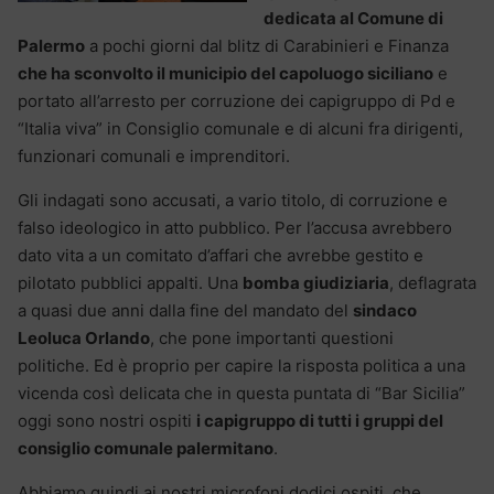
dedicata al Comune di
Palermo
a pochi giorni dal blitz di Carabinieri e Finanza
che ha sconvolto il municipio del capoluogo siciliano
e
portato all’arresto per corruzione dei capigruppo di Pd e
“Italia viva” in Consiglio comunale e di alcuni fra dirigenti,
funzionari comunali e imprenditori.
Gli indagati sono accusati, a vario titolo, di corruzione e
falso ideologico in atto pubblico. Per l’accusa avrebbero
dato vita a un comitato d’affari che avrebbe gestito e
pilotato pubblici appalti. Una
bomba giudiziaria
, deflagrata
a quasi due anni dalla fine del mandato del
sindaco
Leoluca Orlando
, che pone importanti questioni
politiche. Ed è proprio per capire la risposta politica a una
vicenda così delicata che in questa puntata di “Bar Sicilia”
oggi sono nostri ospiti
i capigruppo di tutti i gruppi del
consiglio comunale palermitano
.
Abbiamo quindi ai nostri microfoni dodici ospiti, che