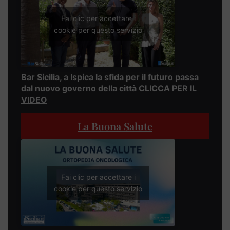
Fai clic per accettare i
cookie per questo servizio
Bar Sicilia, a Ispica la sfida per il futuro passa
dal nuovo governo della città CLICCA PER IL
VIDEO
La Buona Salute
Fai clic per accettare i
cookie per questo servizio