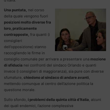
d’Italia.
Una puntata,
nel corso
della quale vengono fuori
posizioni molto diverse fra
loro, praticamente
contrapposte,
fra quanti (i
consiglieri
dell’opposizione) stanno
raccogliendo le firme in
consiglio comunale per arrivare a presentare una
mozione
di sfiducia
nei confronti del sindaco Orlando e quanti
invece (i consiglieri di maggioranza), sia pure con diverse
sfumature,
chiedono al sindaco di andare avanti
,
mettendo comunque al centro dell’azione politica la
questione morale.
Sullo sfondo,
i problemi della quinta città d’Italia
, alcuni
dei quali endemici, l’azione complessiva