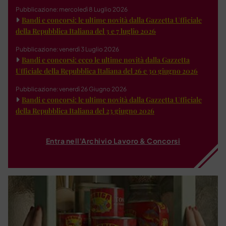
Pubblicazione: mercoledì 8 Luglio 2026
Bandi e concorsi: le ultime novità dalla Gazzetta Ufficiale
della Repubblica Italiana del 3 e 7 luglio 2026
Pubblicazione: venerdì 3 Luglio 2026
Bandi e concorsi: ecco le ultime novità dalla Gazzetta
Ufficiale della Repubblica Italiana del 26 e 30 giugno 2026
Pubblicazione: venerdì 26 Giugno 2026
Bandi e concorsi: le ultime novità dalla Gazzetta Ufficiale
della Repubblica Italiana del 23 giugno 2026
Entra nell'Archivio Lavoro & Concorsi