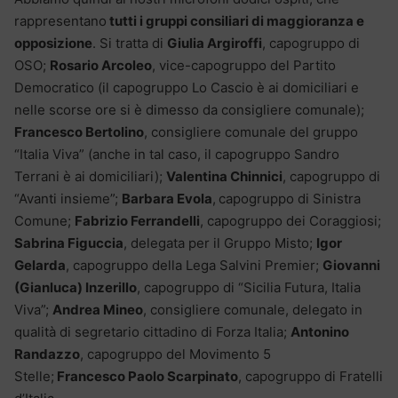
rappresentano
tutti i gruppi consiliari di maggioranza e
opposizione
. Si tratta di
Giulia Argiroffi
, capogruppo di
OSO;
Rosario Arcoleo
, vice-capogruppo del Partito
Democratico (il capogruppo Lo Cascio è ai domiciliari e
nelle scorse ore si è dimesso da consigliere comunale);
Francesco Bertolino
, consigliere comunale del gruppo
“Italia Viva” (anche in tal caso, il capogruppo Sandro
Terrani è ai domiciliari);
Valentina Chinnici
, capogruppo di
“Avanti insieme”;
Barbara Evola
,
capogruppo di Sinistra
Comune;
Fabrizio Ferrandelli
, capogruppo dei Coraggiosi;
Sabrina Figuccia
, delegata per il Gruppo Misto;
Igor
Gelarda
, capogruppo della Lega Salvini Premier;
Giovanni
(Gianluca) Inzerillo
, capogruppo di “Sicilia Futura, Italia
Viva”;
Andrea Mineo
, consigliere comunale, delegato in
qualità di segretario cittadino di Forza Italia;
Antonino
Randazzo
, capogruppo del Movimento 5
Stelle;
Francesco Paolo Scarpinato
, capogruppo di Fratelli