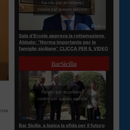
Fai clic per accettare i
cookie per questo servizio
Sala d’Ercole approva la rottamazione,
Abbate: “Norma importante per le
famiglie siciliane” CLICCA PER IL VIDEO
BarSicilia
Fai clic per accettare i
cookie per questo servizio
enza
Bar Sicilia, a Ispica la sfida per il futuro