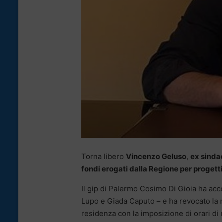
Torna libero
Vincenzo Geluso
,
ex sindac
fondi erogati dalla Regione per progetti
Il gip di Palermo Cosimo Di Gioia ha acc
Lupo e Giada Caputo – e ha revocato la 
residenza con la imposizione di orari di u