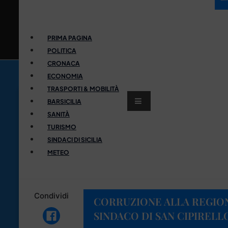
PRIMA PAGINA
POLITICA
CRONACA
ECONOMIA
TRASPORTI & MOBILITÀ
BARSICILIA
SANITÀ
TURISMO
SINDACI DI SICILIA
METEO
Condividi
CORRUZIONE ALLA REGION
SINDACO DI SAN CIPIRELL