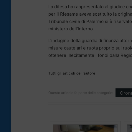
La difesa ha rappresentato al giudice ch
per il Riesame aveva sostituito la originar
Tribunale civile di Palermo si è riservato
ministero dell’Interno.
L’indagine della guardia di finanza attorn
misure cautelari e ruota proprio sul ruo
ottenere illecitamente i fondi dalla Regi
Tutti gli articoli dell'autore
Cron
Questo articolo fa parte delle categorie: