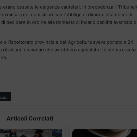
e erano cessate le esigenze cautelari. In precedenza il Tribunal
ia misura dei domiciliari con l’obbligo di dimora. Intanto ieri il
 di decidere in ordine alla richiesta di incandidabilità avanzata d
o all’Ispettorato provinciale dell’Agricoltura aveva portato a 24
lo di alcuni funzionari che avrebbero agevolato il sistema creato
one.
aca
Articoli Correlati