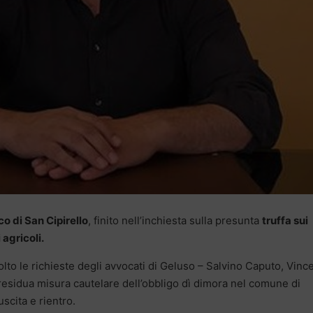
o di San Cipirello
, finito nell’inchiesta sulla presunta
truffa sui
 agricoli.
olto le richieste degli avvocati di Geluso – Salvino Caputo, Vinc
residua misura cautelare dell’obbligo dì dimora nel comune di
scita e rientro.