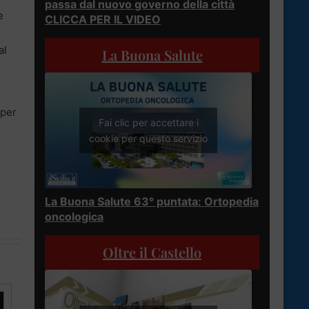
passa dal nuovo governo della città
e
CLICCA PER IL VIDEO
al
La Buona Salute
 per
Fai clic per accettare i
cookie per questo servizio
La Buona Salute 63° puntata: Ortopedia
oncologica
Oltre il Castello