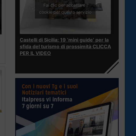
Fai clic per accettare i
cookie per questo servizio
Castelli di Sicilia: 19 ‘mini guide’ per la
sfida del turismo di prossimità CLICCA
PER IL VIDEO