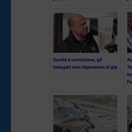
Sanità e corruzione, gli
As
indagati non rispondono al gip
Te
in
Fo