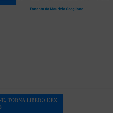
Fondato da Maurizio Scaglione
E, TORNA LIBERO L’EX
O