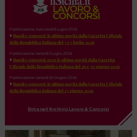
Pubblicazione: mercoledì 8 Luglio 2026
Bandi e concorsi: le ultime novità dalla Gazzetta Ufficiale
della Repubblica Italiana del 3 e 7 luglio 2026
Pubblicazione: venerdì 3 Luglio 2026
Bandi e concorsi: ecco le ultime novità dalla Gazzetta
Ufficiale della Repubblica Italiana del 26 e 30 giugno 2026
Pubblicazione: venerdì 26 Giugno 2026
Bandi e concorsi: le ultime novità dalla Gazzetta Ufficiale
della Repubblica Italiana del 23 giugno 2026
Entra nell'Archivio Lavoro & Concorsi