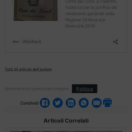
Tutti gli articoli dell'autore
Politica
Questo articolo fa parte delle categorie:
Condividi
Articoli Correlati