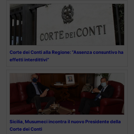
Corte dei Conti alla Regione: “Assenza consuntivo ha
effetti interdittivi”
Sicilia, Musumeci incontra il nuovo Presidente della
Corte dei Conti