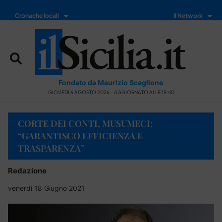
Cronache locali
Il Network
Fondato da Maurizio Scaglione
GIOVEDÌ 6 AGOSTO 2026 - AGGIORNATO ALLE 19:40
CORTE DEI CONTI, MUSUMECI:
“GARANTISCO EFFICIENZA E
TRASPARENZA”
Redazione
venerdì 18 Giugno 2021