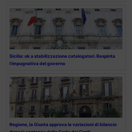
Sicilia: ok a stabilizzazione catalogatori. Respinta
l’impugnativa del governo
Regione, la Giunta approva le variazioni di bilancio
dopo la sentenza della Corte dei Conti