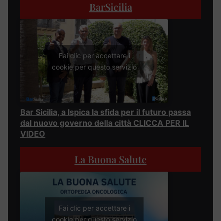
BarSicilia
Fai clic per accettare i
cookie per questo servizio
Bar Sicilia, a Ispica la sfida per il futuro passa
dal nuovo governo della città CLICCA PER IL
VIDEO
La Buona Salute
Fai clic per accettare i
cookie per questo servizio