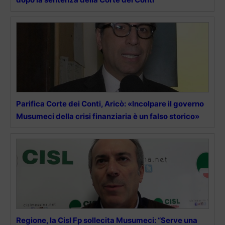
Parifica Corte dei Conti, Aricò: «Incolpare il governo
Musumeci della crisi finanziaria è un falso storico»
Regione, la Cisl Fp sollecita Musumeci: “Serve una