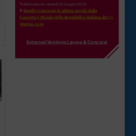
Pubblicazione: venerdì 26 Giugno 2026
Bandi e concorsi: le ultime novità dalla
Gazzetta Ufficiale della Repubblica Italiana del 23
giugno 2026
Entra nell'Archivio Lavoro & Concorsi