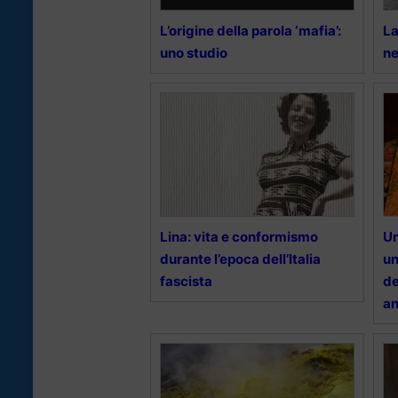
L’origine della parola ‘mafia’:
La
uno studio
ne
Lina: vita e conformismo
Un
durante l’epoca dell’Italia
un
fascista
de
a