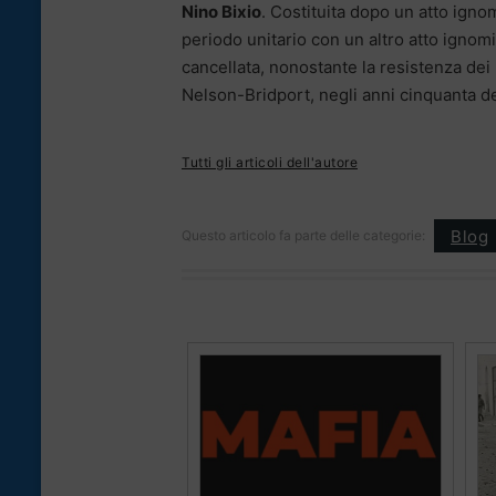
Nino Bixio
. Costituita dopo un atto igno
periodo unitario con un altro atto ignom
cancellata, nonostante la resistenza dei 
Nelson-Bridport, negli anni cinquanta d
Tutti gli articoli dell'autore
Blog
Questo articolo fa parte delle categorie: