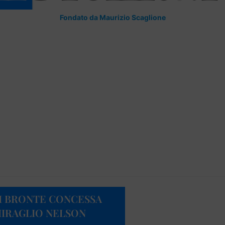
Fondato da Maurizio Scaglione
I BRONTE CONCESSA
MIRAGLIO NELSON