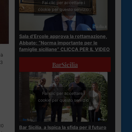
Fai clic per accettare i
cookie per questo servizio
Sala d’Ercole approva la rottamazione,
Abbate: “Norma importante per le
famiglie siciliane” CLICCA PER IL VIDEO
ià
 3
BarSicilia
u
Fai clic per accettare i
cookie per questo servizio
10
Bar Sicilia, a Ispica la sfida per il futuro