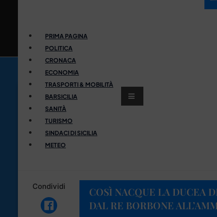
PRIMA PAGINA
POLITICA
CRONACA
ECONOMIA
TRASPORTI & MOBILITÀ
BARSICILIA
SANITÀ
TURISMO
SINDACI DI SICILIA
METEO
Condividi
COSÌ NACQUE LA DUCEA D
DAL RE BORBONE ALL’AM