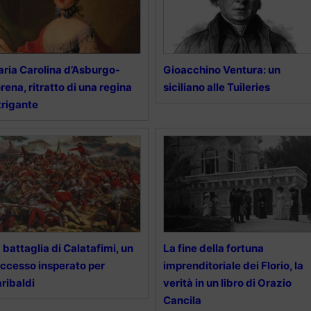
ria Carolina d’Asburgo-
Gioacchino Ventura: un
rena, ritratto di una regina
siciliano alle Tuileries
trigante
 battaglia di Calatafimi, un
La fine della fortuna
ccesso insperato per
imprenditoriale dei Florio, la
ribaldi
verità in un libro di Orazio
Cancila