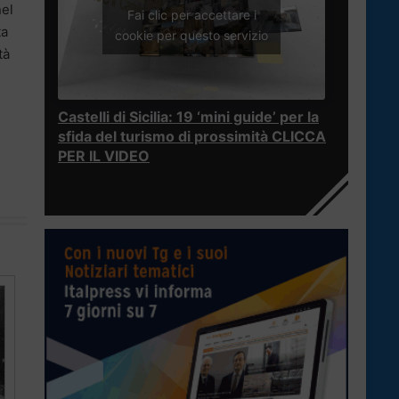
nel
Fai clic per accettare i
ta
cookie per questo servizio
tà
Castelli di Sicilia: 19 ‘mini guide’ per la
sfida del turismo di prossimità CLICCA
PER IL VIDEO